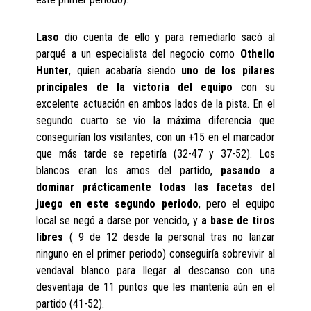
Laso
dio cuenta de ello y para remediarlo sacó al
parqué a un especialista del negocio como
Othello
Hunter
, quien acabaría siendo
uno de los pilares
principales de la victoria del equipo
con su
excelente actuación en ambos lados de la pista. En el
segundo cuarto se vio la máxima diferencia que
conseguirían los visitantes, con un +15 en el marcador
que más tarde se repetiría (32-47 y 37-52). Los
blancos eran los amos del partido,
pasando a
dominar prácticamente todas las facetas del
juego en este segundo periodo
, pero el equipo
local se negó a darse por vencido, y
a base de tiros
libres
( 9 de 12 desde la personal tras no lanzar
ninguno en el primer periodo) conseguiría sobrevivir al
vendaval blanco para llegar al descanso con una
desventaja de 11 puntos que les mantenía aún en el
partido (41-52).