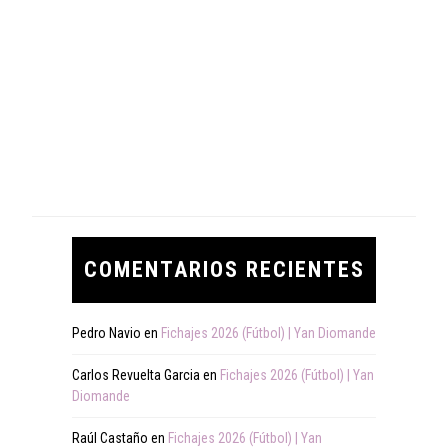
COMENTARIOS RECIENTES
Pedro Navio
en
Fichajes 2026 (Fútbol) | Yan Diomande
Carlos Revuelta Garcia
en
Fichajes 2026 (Fútbol) | Yan
Diomande
Raúl Castaño
en
Fichajes 2026 (Fútbol) | Yan