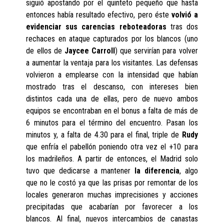
siguió apostando por el quinteto pequeño que hasta
entonces había resultado efectivo, pero éste
volvió a
evidenciar sus carencias reboteadoras
tras dos
rechaces en ataque capturados por los blancos (uno
de ellos de
Jaycee Carroll
) que servirían para volver
a aumentar la ventaja para los visitantes. Las defensas
volvieron a emplearse con la intensidad que habían
mostrado tras el descanso, con intereses bien
distintos cada una de ellas, pero de nuevo ambos
equipos se encontraban en el bonus a falta de más de
6 minutos para el término del encuentro. Pasan los
minutos y, a falta de 4.30 para el final, triple de
Rudy
que enfría el pabellón poniendo otra vez el +10 para
los madrileños. A partir de entonces, el Madrid solo
tuvo que dedicarse a mantener
la diferencia
, algo
que no le costó ya que las prisas por remontar de los
locales generaron muchas imprecisiones y acciones
precipitadas que acabarían por favorecer a los
blancos. Al final, nuevos intercambios de canastas