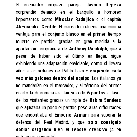
El encuentro empezó parejo.
Jasmin Repesa
sorprendió dejando en el banquillo a hombres
importantes como
Miroslav Raduljica
o el capitán
Alessandro Gentile
. El marcador reluciría una mínima
ventaja para el conjunto blanco en el primer tiempo
muerto de partido, gracias en gran medida a la
aportación tempranera de
Anthony Randolph
, que a
pesar de haber sido el último en llegar, sigue
exhibiendo una adaptación envidiable, como si llevara
años a las órdenes de Pablo Laso y
cogiendo cada
vez más galones dentro del equipo
. Los italianos ya
no mandarían en el marcador, y al término del primer
cuarto la diferencia era tan solo de
6 puntos
a favor
de los visitantes gracias un triple de
Rakim Sanders
que ajustaba un poco el partido pese a las dificultades
que encontraba el
Emporio Armani
para superar la
defensa del Real Madrid, y que
solo consiguió
doblar cargando bien el rebote ofensivo
(4 en
este primer periodo).