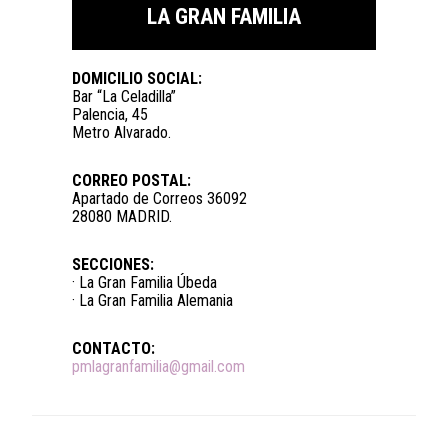
LA GRAN FAMILIA
DOMICILIO SOCIAL:
Bar “La Celadilla”
Palencia, 45
Metro Alvarado.
CORREO POSTAL:
Apartado de Correos 36092
28080 MADRID.
SECCIONES:
· La Gran Familia Úbeda
· La Gran Familia Alemania
CONTACTO:
pmlagranfamilia@gmail.com