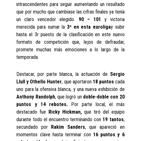
intrascendentes para seguir aumentando un resultado
que por mucho que cambiase las cifras finales ya tenía
un claro vencedor elegido.
90 – 101
y victoria
merecida para sumar la
3ª en esta euroliga
y subir
hasta el 3r puesto de la clasificación en este nuevo
formato de competición que, lejos de defraudar,
promete muchas más emociones a lo largo de la
temporada.
Destacar, por parte blanca, la actuación de
Sergio
Llull y Othello Hunter
, que aportaron
18 puntos
cada
uno para la ofensiva blanca, y una nueva exhibición de
Anthony Randolph
, que logró un
doble-doble con 20
puntos y 14 rebotes.
Por parte local, el más
destacado fue
Ricky Hickman,
que tiró del equipo
durante todo el encuentro terminando con
19 tantos
,
secundado por
Rakim Sanders
, que apareció en
momentos clave hasta terminar con
16 puntos y 6