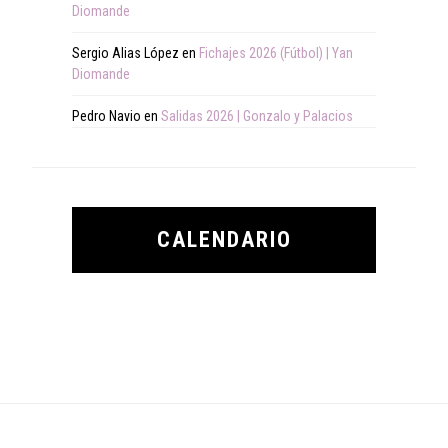
Diomande
Sergio Alias López
en
Fichajes 2026 (Fútbol) | Yan
Diomande
Pedro Navio
en
Salidas 2026 | Gonzalo y Palacios
CALENDARIO
Footer