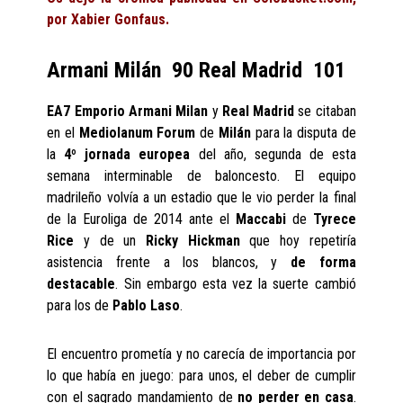
por Xabier Gonfaus.
Armani Milán 90 Real Madrid 101
EA7 Emporio Armani Milan
y
Real Madrid
se citaban
en el
Mediolanum Forum
de
Milán
para la disputa de
la
4º jornada europea
del año, segunda de esta
semana interminable de baloncesto. El equipo
madrileño volvía a un estadio que le vio perder la final
de la Euroliga de 2014 ante el
Maccabi
de
Tyrece
Rice
y de un
Ricky Hickman
que hoy repetiría
asistencia frente a los blancos, y
de forma
destacable
. Sin embargo esta vez la suerte cambió
para los de
Pablo Laso
.
El encuentro prometía y no carecía de importancia por
lo que había en juego: para unos, el deber de cumplir
con el sagrado mandamiento de
no perder en casa
.