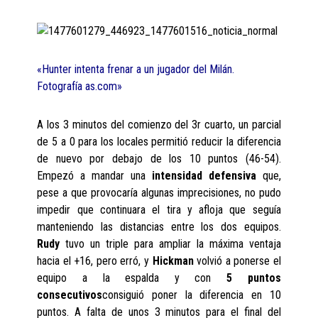
«Hunter intenta frenar a un jugador del Milán.
Fotografía as.com»
A los 3 minutos del comienzo del 3r cuarto, un parcial
de 5 a 0 para los locales permitió reducir la diferencia
de nuevo por debajo de los 10 puntos (46-54).
Empezó a mandar una
intensidad defensiva
que,
pese a que provocaría algunas imprecisiones, no pudo
impedir que continuara el tira y afloja que seguía
manteniendo las distancias entre los dos equipos.
Rudy
tuvo un triple para ampliar la máxima ventaja
hacia el +16, pero erró, y
Hickman
volvió a ponerse el
equipo a la espalda y con
5 puntos
consecutivos
consiguió poner la diferencia en 10
puntos. A falta de unos 3 minutos para el final del