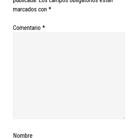
publicada.
Los campos obligatorios están
marcados con
*
Comentario
*
Nombre