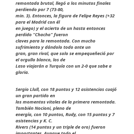
remontada brutal, llegó a los minutos finales
perdiendo por 7 (73-80,
min. 3). Entonces, la figura de Felipe Reyes (+32
para el Madrid con él
en juego) y el acierto de un hasta entonces
perdido “Chacho” fueron
claves para la remontada. Con mucho
sufrimiento y dándolo todo ante un
gran, gran rival, que solo se empequeñeció por
el orgullo blanco, los de
Laso viajarán a Turquía con un 2-0 que sabe a
gloria.
Sergio Llull, con 18 puntos y 12 asistencias cuajó
un gran partido en
los momentos vitales de la primera remontada.
También Nocioni, pleno de
energía, con 10 puntos, Rudy, con 15 puntos y 7
asistencias y K. C.
Rivers (14 puntos y un triple de oro) fueron
importantes. Aunque todo el