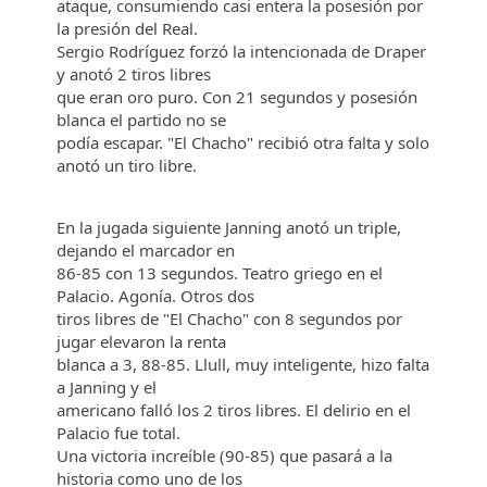
ataque, consumiendo casi entera la posesión por
la presión del Real.
Sergio Rodríguez forzó la intencionada de Draper
y anotó 2 tiros libres
que eran oro puro. Con 21 segundos y posesión
blanca el partido no se
podía escapar. "El Chacho" recibió otra falta y solo
anotó un tiro libre.
En la jugada siguiente Janning anotó un triple,
dejando el marcador en
86-85 con 13 segundos. Teatro griego en el
Palacio. Agonía. Otros dos
tiros libres de "El Chacho" con 8 segundos por
jugar elevaron la renta
blanca a 3, 88-85. Llull, muy inteligente, hizo falta
a Janning y el
americano falló los 2 tiros libres. El delirio en el
Palacio fue total.
Una victoria increíble (90-85) que pasará a la
historia como uno de los