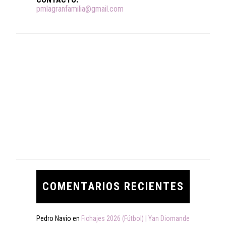
pmlagranfamilia@gmail.com
COMENTARIOS RECIENTES
Pedro Navio
en
Fichajes 2026 (Fútbol) | Yan Diomande