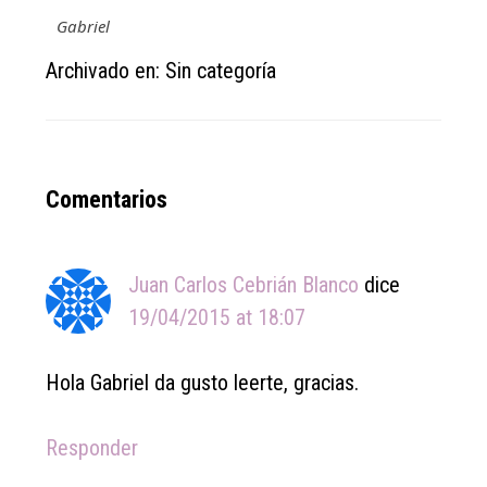
Gabriel
Archivado en: Sin categoría
Reader
Comentarios
Interactions
Juan Carlos Cebrián Blanco
dice
19/04/2015 at 18:07
Hola Gabriel da gusto leerte, gracias.
Responder