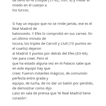
de lleno en el choque (57-62, min. 9) y meter el
miedo en el cuerpo a
los turcos.
Si hay un equipo que no se rinde jamás, ese es el
Real Madrid de
baloncesto. Y Efes lo comprobó en sus carnes. En
un último minuto de
locura, los triples de Carroll y Llull (10 puntos en
el cuarto) dejaron
al Madrid 3 puntos por detrás del Efes (63-66).
Ver para creer. Pero el
que ha estado alguna vez en el Palacio sabe que
en este equipo hay que
creer. Fueron instantes mágicos, de comunión
perfecta entre grada y
equipo, de lucha, de no dar un balón por perdido,
de demostrar como dijo
Laso en sala de prensa que “el Real Madrid tiene
corazón”.