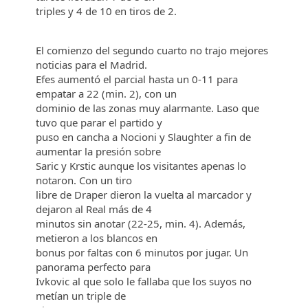
triples y 4 de 10 en tiros de 2.
El comienzo del segundo cuarto no trajo mejores
noticias para el Madrid.
Efes aumentó el parcial hasta un 0-11 para
empatar a 22 (min. 2), con un
dominio de las zonas muy alarmante. Laso que
tuvo que parar el partido y
puso en cancha a Nocioni y Slaughter a fin de
aumentar la presión sobre
Saric y Krstic aunque los visitantes apenas lo
notaron. Con un tiro
libre de Draper dieron la vuelta al marcador y
dejaron al Real más de 4
minutos sin anotar (22-25, min. 4). Además,
metieron a los blancos en
bonus por faltas con 6 minutos por jugar. Un
panorama perfecto para
Ivkovic al que solo le fallaba que los suyos no
metían un triple de