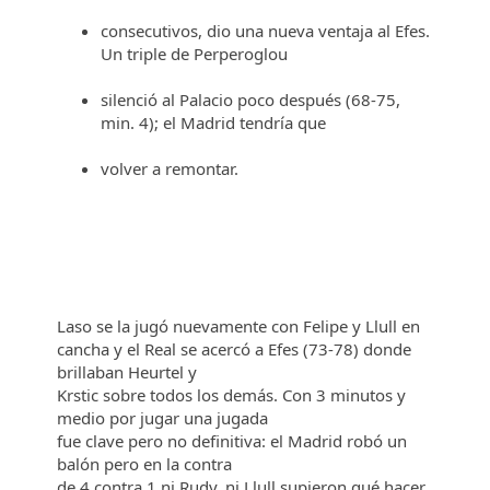
consecutivos, dio una nueva ventaja al Efes.
Un triple de Perperoglou
silenció al Palacio poco después (68-75,
min. 4); el Madrid tendría que
volver a remontar.
Laso se la jugó nuevamente con Felipe y Llull en
cancha y el Real se acercó a Efes (73-78) donde
brillaban Heurtel y
Krstic sobre todos los demás. Con 3 minutos y
medio por jugar una jugada
fue clave pero no definitiva: el Madrid robó un
balón pero en la contra
de 4 contra 1 ni Rudy, ni Llull supieron qué hacer