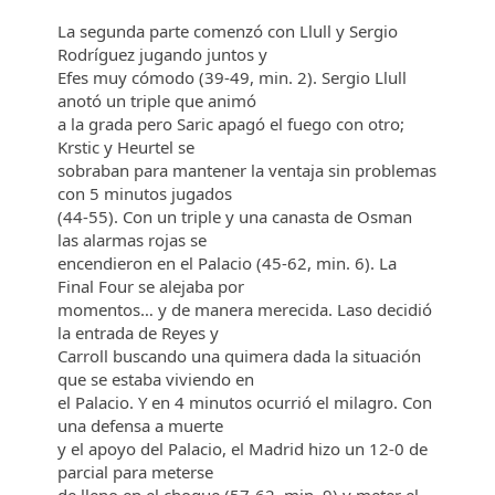
La segunda parte comenzó con Llull y Sergio
Rodríguez jugando juntos y
Efes muy cómodo (39-49, min. 2). Sergio Llull
anotó un triple que animó
a la grada pero Saric apagó el fuego con otro;
Krstic y Heurtel se
sobraban para mantener la ventaja sin problemas
con 5 minutos jugados
(44-55). Con un triple y una canasta de Osman
las alarmas rojas se
encendieron en el Palacio (45-62, min. 6). La
Final Four se alejaba por
momentos… y de manera merecida. Laso decidió
la entrada de Reyes y
Carroll buscando una quimera dada la situación
que se estaba viviendo en
el Palacio. Y en 4 minutos ocurrió el milagro. Con
una defensa a muerte
y el apoyo del Palacio, el Madrid hizo un 12-0 de
parcial para meterse