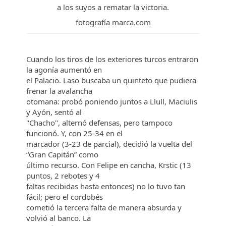
a los suyos a rematar la victoria.
fotografía marca.com
Cuando los tiros de los exteriores turcos entraron
la agonía aumentó en
el Palacio. Laso buscaba un quinteto que pudiera
frenar la avalancha
otomana: probó poniendo juntos a Llull, Maciulis
y Ayón, sentó al
"Chacho", alternó defensas, pero tampoco
funcionó. Y, con 25-34 en el
marcador (3-23 de parcial), decidió la vuelta del
“Gran Capitán” como
último recurso. Con Felipe en cancha, Krstic (13
puntos, 2 rebotes y 4
faltas recibidas hasta entonces) no lo tuvo tan
fácil; pero el cordobés
cometió la tercera falta de manera absurda y
volvió al banco. La