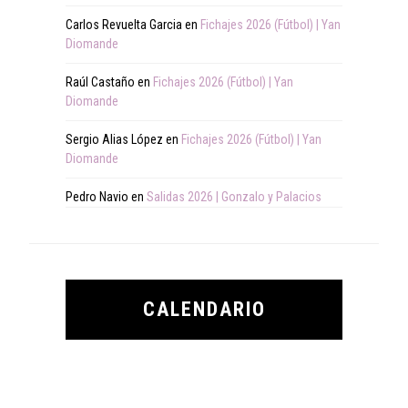
Carlos Revuelta Garcia
en
Fichajes 2026 (Fútbol) | Yan
Diomande
Raúl Castaño
en
Fichajes 2026 (Fútbol) | Yan
Diomande
Sergio Alias López
en
Fichajes 2026 (Fútbol) | Yan
Diomande
Pedro Navio
en
Salidas 2026 | Gonzalo y Palacios
CALENDARIO