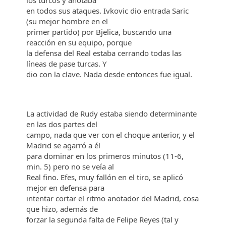
los turcos y anotaba
en todos sus ataques. Ivkovic dio entrada Saric
(su mejor hombre en el
primer partido) por Bjelica, buscando una
reacción en su equipo, porque
la defensa del Real estaba cerrando todas las
líneas de pase turcas. Y
dio con la clave. Nada desde entonces fue igual.
La actividad de Rudy estaba siendo determinante
en las dos partes del
campo, nada que ver con el choque anterior, y el
Madrid se agarró a él
para dominar en los primeros minutos (11-6,
min. 5) pero no se veía al
Real fino. Efes, muy fallón en el tiro, se aplicó
mejor en defensa para
intentar cortar el ritmo anotador del Madrid, cosa
que hizo, además de
forzar la segunda falta de Felipe Reyes (tal y