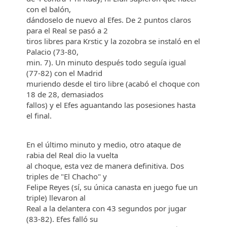
con el balón,
dándoselo de nuevo al Efes. De 2 puntos claros
para el Real se pasó a 2
tiros libres para Krstic y la zozobra se instaló en el
Palacio (73-80,
min. 7). Un minuto después todo seguía igual
(77-82) con el Madrid
muriendo desde el tiro libre (acabó el choque con
18 de 28, demasiados
fallos) y el Efes aguantando las posesiones hasta
el final.
En el último minuto y medio, otro ataque de
rabia del Real dio la vuelta
al choque, esta vez de manera definitiva. Dos
triples de "El Chacho" y
Felipe Reyes (sí, su única canasta en juego fue un
triple) llevaron al
Real a la delantera con 43 segundos por jugar
(83-82). Efes falló su