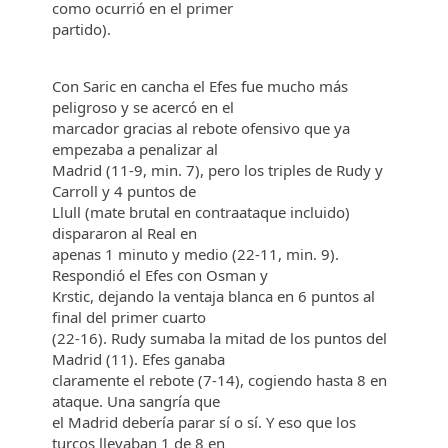
como ocurrió en el primer
partido).
Con Saric en cancha el Efes fue mucho más
peligroso y se acercó en el
marcador gracias al rebote ofensivo que ya
empezaba a penalizar al
Madrid (11-9, min. 7), pero los triples de Rudy y
Carroll y 4 puntos de
Llull (mate brutal en contraataque incluido)
dispararon al Real en
apenas 1 minuto y medio (22-11, min. 9).
Respondió el Efes con Osman y
Krstic, dejando la ventaja blanca en 6 puntos al
final del primer cuarto
(22-16). Rudy sumaba la mitad de los puntos del
Madrid (11). Efes ganaba
claramente el rebote (7-14), cogiendo hasta 8 en
ataque. Una sangría que
el Madrid debería parar sí o sí. Y eso que los
turcos llevaban 1 de 8 en