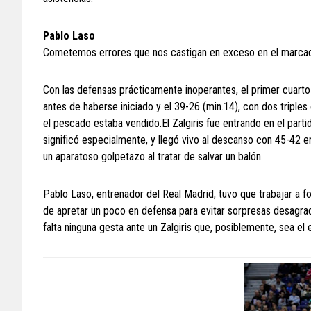
Pablo Laso
Cometemos errores que nos castigan en exceso en el marca
Con las defensas prácticamente inoperantes, el primer cuarto 
antes de haberse iniciado y el 39-26 (min.14), con dos triple
el pescado estaba vendido.El Zalgiris fue entrando en el parti
significó especialmente, y llegó vivo al descanso con 45-42 en
un aparatoso golpetazo al tratar de salvar un balón.
Pablo Laso, entrenador del Real Madrid, tuvo que trabajar a f
de apretar un poco en defensa para evitar sorpresas desagrad
falta ninguna gesta ante un Zalgiris que, posiblemente, sea el