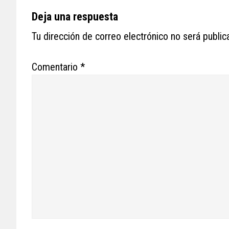
Reader
Deja una respuesta
Interactions
Tu dirección de correo electrónico no será public
Comentario
*