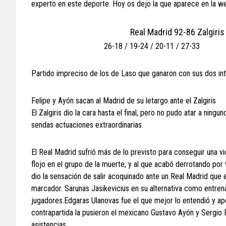
experto en este deporte. Hoy os dejo la que aparece en la w
Real Madrid 92-86 Zalgiris
26-18 / 19-24 / 20-11 / 27-33
Partido impreciso de los de Laso que ganaron con sus dos int
Felipe y Ayón sacan al Madrid de su letargo ante el Zalgiris
El Zalgiris dio la cara hasta el final, pero no pudo atar a ni
sendas actuaciones extraordinarias.
El Real Madrid sufrió más de lo previsto para conseguir una vi
flojo en el grupo de la muerte, y al que acabó derrotando por
dio la sensación de salir acoquinado ante un Real Madrid que e
marcador. Sarunas Jasikevicius en su alternativa como entren
jugadores.Edgaras Ulanovas fue el que mejor lo entendió y apo
contrapartida la pusieron el mexicano Gustavo Ayón y Sergio Ro
asistencias.