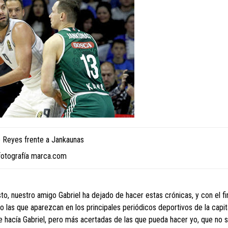
e Reyes frente a Jankaunas
fotografía marca.com
o, nuestro amigo Gabriel ha dejado de hacer estas crónicas, y con el f
o las que aparezcan en los principales periódicos deportivos de la capita
 hacía Gabriel, pero más acertadas de las que pueda hacer yo, que no 