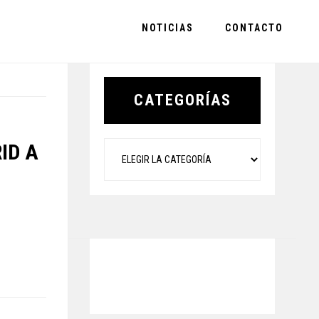
NOTICIAS
CONTACTO
Primary
Sidebar
CATEGORÍAS
Categorías
ID A