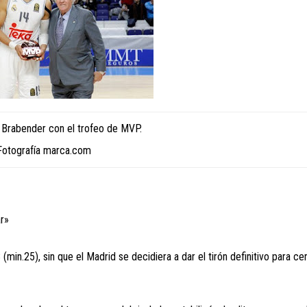
 Brabender con el trofeo de MVP.
Fotografía marca.com
ar»
min.25), sin que el Madrid se decidiera a dar el tirón definitivo para cer