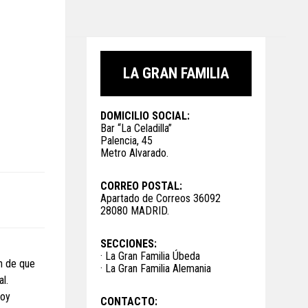
LA GRAN FAMILIA
DOMICILIO SOCIAL:
Bar “La Celadilla”
Palencia, 45
Metro Alvarado.
CORREO POSTAL:
Apartado de Correos 36092
28080 MADRID.
SECCIONES:
· La Gran Familia Úbeda
in de que
· La Gran Familia Alemania
l.
soy
CONTACTO: