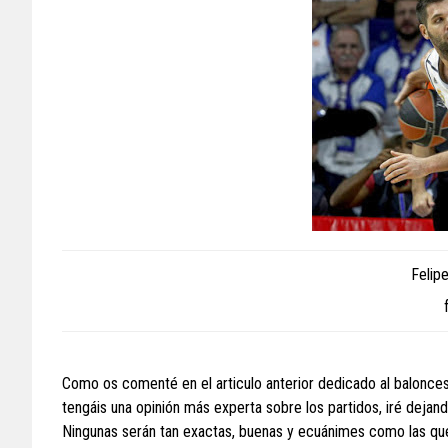
Felip
Como os comenté en el articulo anterior dedicado al baloncest
tengáis una opinión más experta sobre los partidos, iré dejand
Ningunas serán tan exactas, buenas y ecuánimes como las que