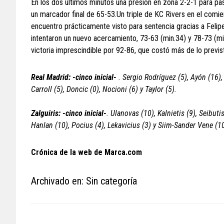
En los dos últimos minutos una presión en zona 2-2-1 para pasa
un marcador final de 65-53.Un triple de KC Rivers en el comien
encuentro prácticamente visto para sentencia gracias a Felipe
intentaron un nuevo acercamiento, 73-63 (min.34) y 78-73 (min
victoria imprescindible por 92-86, que costó más de lo previst
Real Madrid: -cinco inicial-
. Sergio Rodríguez (5), Ayón (16),
Carroll (5), Doncic (0), Nocioni (6) y Taylor (5).
Zalguiris: -cinco inicial-
. Ulanovas (10), Kalnietis (9), Seibuti
Hanlan (10), Pocius (4), Lekavicius (3) y Siim-Sander Vene (1
Crónica de la web de Marca.com
Archivado en: Sin categoría