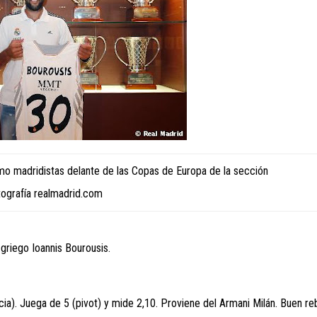
mo madridistas delante de las Copas de Europa de la sección
tografía realmadrid.com
 griego Ioannis Bourousis.
a). Juega de 5 (pivot) y mide 2,10. Proviene del Armani Milán. Buen re