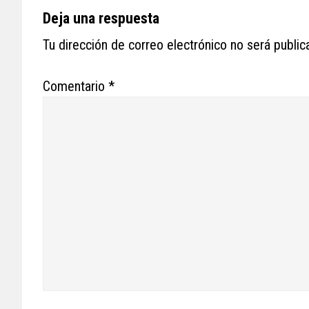
Reader
Deja una respuesta
Interactions
Tu dirección de correo electrónico no será public
Comentario
*