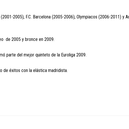
s (2001-2005), F.C. Barcelona (2005-2006), Olympiacos (2006-2011) y A
opeo de 2005 y bronce en 2009.
mó parte del mejor quinteto de la Euroliga 2009.
 de éxitos con la elástica madridista.