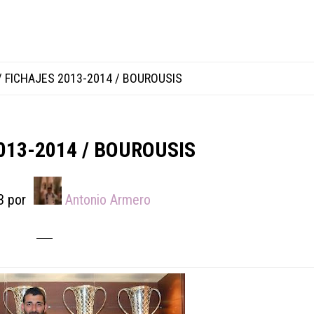
/
FICHAJES 2013-2014 / BOUROUSIS
013-2014 / BOUROUSIS
3
por
Antonio Armero