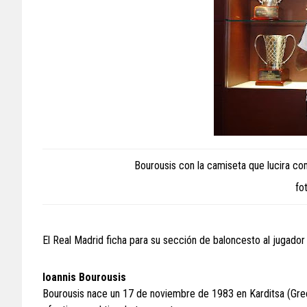
Bourousis con la camiseta que lucira co
fo
El Real Madrid ficha para su sección de baloncesto al jugador
Ioannis Bourousis
Bourousis nace un 17 de noviembre de 1983 en Karditsa (Greci