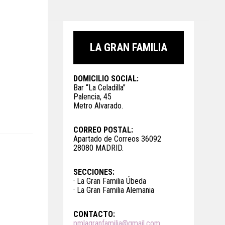
LA GRAN FAMILIA
DOMICILIO SOCIAL:
Bar “La Celadilla”
Palencia, 45
Metro Alvarado.
CORREO POSTAL:
Apartado de Correos 36092
28080 MADRID.
SECCIONES:
· La Gran Familia Úbeda
· La Gran Familia Alemania
CONTACTO:
pmlagranfamilia@gmail.com