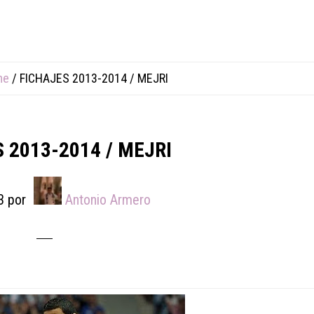
me
/
FICHAJES 2013-2014 / MEJRI
 2013-2014 / MEJRI
3
por
Antonio Armero