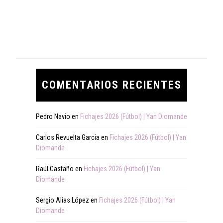
COMENTARIOS RECIENTES
Pedro Navio
en
Fichajes 2026 (Fútbol) | Yan Diomande
Carlos Revuelta Garcia
en
Fichajes 2026 (Fútbol) | Yan
Diomande
Raúl Castaño
en
Fichajes 2026 (Fútbol) | Yan
Diomande
Sergio Alias López
en
Fichajes 2026 (Fútbol) | Yan
Diomande