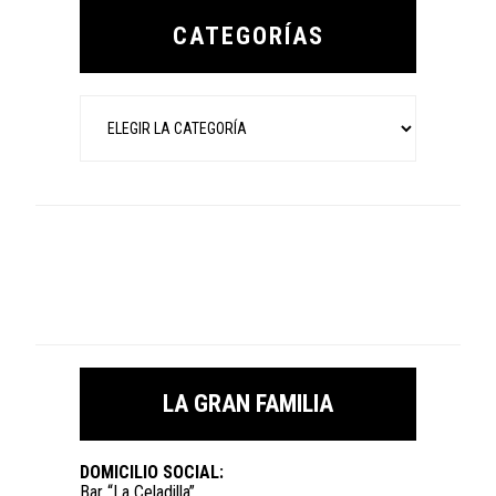
Sidebar
CATEGORÍAS
Categorías
LA GRAN FAMILIA
DOMICILIO SOCIAL:
Bar “La Celadilla”