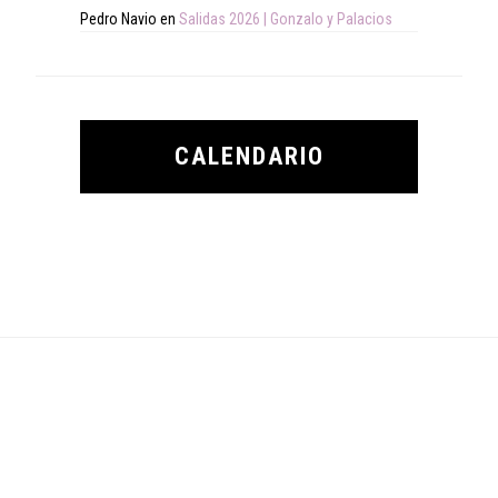
Pedro Navio
en
Salidas 2026 | Gonzalo y Palacios
CALENDARIO
Footer