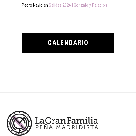
Pedro Navio
en
Salidas 2026 | Gonzalo y Palacios
CALENDARIO
Footer