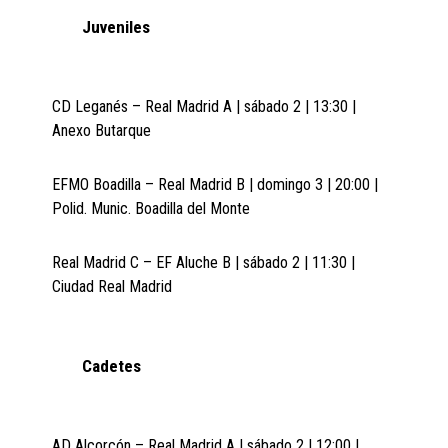
Juveniles
CD Leganés – Real Madrid A | sábado 2 | 13:30 |
Anexo Butarque
EFMO Boadilla – Real Madrid B | domingo 3 | 20:00 |
Polid. Munic. Boadilla del Monte
Real Madrid C – EF Aluche B | sábado 2 | 11:30 |
Ciudad Real Madrid
Cadetes
AD Alcorcón – Real Madrid A | sábado 2 | 12:00 |