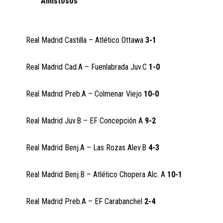
Amistosos
Real Madrid Castilla – Atlético Ottawa
3-1
Real Madrid Cad.A – Fuenlabrada Juv.C
1-0
Real Madrid Preb.A – Colmenar Viejo
10-0
Real Madrid Juv.B – EF Concepción A
9-2
Real Madrid Benj.A – Las Rozas Alev.B
4-3
Real Madrid Benj.B – Atlético Chopera Alc. A
10-1
Real Madrid Preb.A – EF Carabanchel
2-4