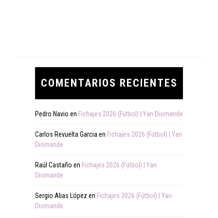
COMENTARIOS RECIENTES
Pedro Navio
en
Fichajes 2026 (Fútbol) | Yan Diomande
Carlos Revuelta Garcia
en
Fichajes 2026 (Fútbol) | Yan
Diomande
Raúl Castaño
en
Fichajes 2026 (Fútbol) | Yan
Diomande
Sergio Alias López
en
Fichajes 2026 (Fútbol) | Yan
Diomande