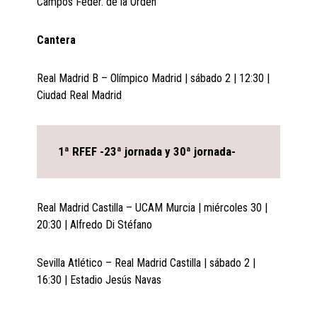
Campos Feder. de la Orden
Cantera
Real Madrid B – Olímpico Madrid | sábado 2 | 12:30 |
Ciudad Real Madrid
1ª RFEF -23ª jornada y 30ª jornada-
Real Madrid Castilla – UCAM Murcia | miércoles 30 |
20:30 | Alfredo Di Stéfano
Sevilla Atlético – Real Madrid Castilla | sábado 2 |
16:30 | Estadio Jesús Navas