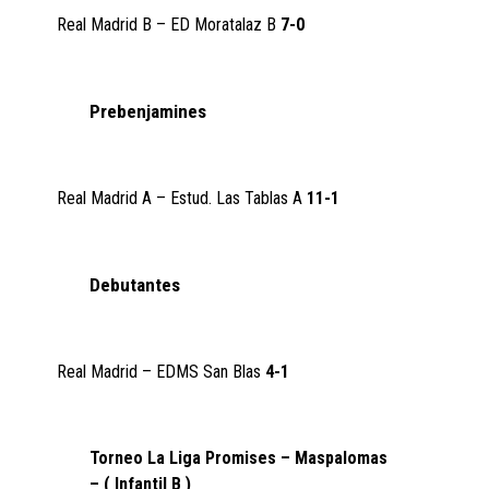
Real Madrid B – ED Moratalaz B
7-0
Prebenjamines
Real Madrid A – Estud. Las Tablas A
11-1
Debutantes
Real Madrid – EDMS San Blas
4-1
Torneo La Liga Promises – Maspalomas
– ( Infantil B )