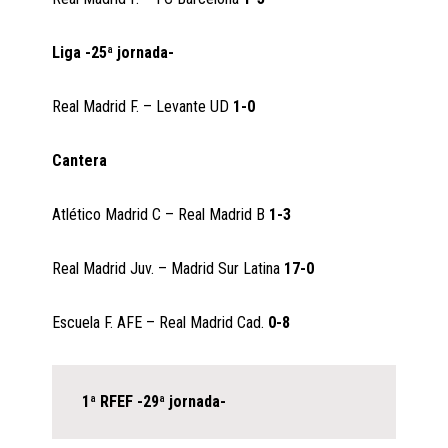
Liga
-25ª jornada-
Real Madrid F. – Levante UD
1-0
Cantera
Atlético Madrid C – Real Madrid B
1-3
Real Madrid Juv. – Madrid Sur Latina
17-0
Escuela F. AFE – Real Madrid Cad.
0-8
1ª RFEF -29ª jornada-