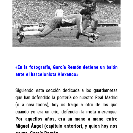
«En la fotografía, García Remón detiene un balón
ante el barcelonista Alexanco»
Siguiendo esta sección dedicada a los guardametas
que han defendido la portería de nuestro Real Madrid
(o a casi todos), hoy os traigo a otro de los que
cuando yo era un crío, defendían la meta merengue.
Por aquellos años, era un mano a mano entre
Miguel Ángel (capitulo anterior), y quien hoy nos