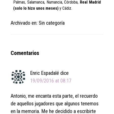
Palmas, Salamanca, Numancia, Córdoba,
Real Madrid
(solo lo hizo unos meses)
y Cádiz.
Archivado en: Sin categoría
Reader
Comentarios
Interactions
Enric Espadalé
dice
19/09/2016 at 08:17
Antonio, me encanta esta parte, el recuerdo
de aquellos jugadores que algunos tenemos
en la memoria. Me he decidido a escribirte