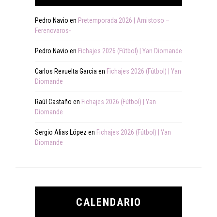
Pedro Navio
en
Pretemporada 2026 | Amistoso –
Ferencvaros-
Pedro Navio
en
Fichajes 2026 (Fútbol) | Yan Diomande
Carlos Revuelta Garcia
en
Fichajes 2026 (Fútbol) | Yan
Diomande
Raúl Castaño
en
Fichajes 2026 (Fútbol) | Yan
Diomande
Sergio Alias López
en
Fichajes 2026 (Fútbol) | Yan
Diomande
CALENDARIO