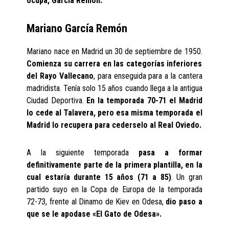
ocupa, García Remón.
Mariano García Remón
Mariano nace en Madrid un 30 de septiembre de 1950.
Comienza su carrera en las categorías inferiores
del Rayo Vallecano
, para enseguida para a la cantera
madridista. Tenía solo 15 años cuando llega a la antigua
Ciudad Deportiva.
En la temporada 70-71 el Madrid
lo cede al Talavera, pero esa misma temporada el
Madrid lo recupera para cederselo al Real Oviedo.
A la siguiente temporada
pasa a formar
definitivamente parte de la primera plantilla, en la
cual estaría durante 15 años (71 a 85)
. Un gran
partido suyo en la Copa de Europa de la temporada
72-73, frente al Dinamo de Kiev en Odesa,
dio paso a
que se le apodase «El Gato de Odesa».