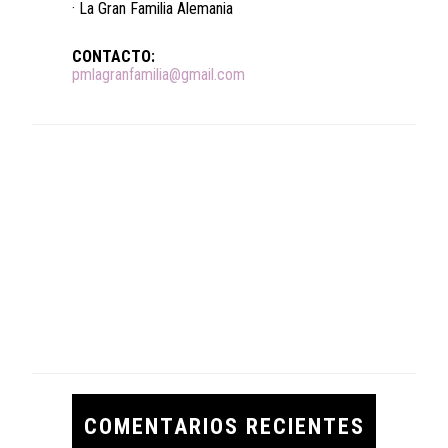
· La Gran Familia Alemania
CONTACTO:
pmlagranfamilia@gmail.com
COMENTARIOS RECIENTES