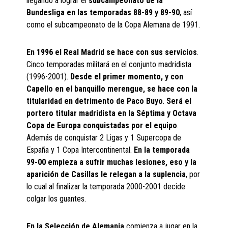
llegando a lograr el
subcampeonato de la
Bundesliga en las temporadas 88-89 y 89-90
, así
como el subcampeonato de la Copa Alemana de 1991.
En 1996 el Real Madrid se hace con sus servicios
.
Cinco temporadas militará en el conjunto madridista
(1996-2001).
Desde el primer momento, y con
Capello en el banquillo merengue, se hace con la
titularidad en detrimento de Paco Buyo
.
Será el
portero titular madridista en la Séptima y Octava
Copa de Europa conquistadas por el equipo
.
Además de conquistar 2 Ligas y 1 Supercopa de
España y 1 Copa Intercontinental.
En la temporada
99-00 empieza a sufrir muchas lesiones, eso y la
aparición de Casillas le relegan a la suplencia
, por
lo cual al finalizar la temporada 2000-2001 decide
colgar los guantes.
En la Selección de Alemania
comienza a jugar en la