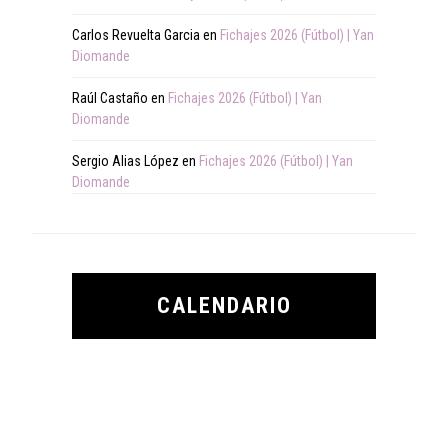
Carlos Revuelta Garcia
en
Fichajes 2026 (Fútbol) | Yan
Diomande
Raúl Castaño
en
Fichajes 2026 (Fútbol) | Yan
Diomande
Sergio Alias López
en
Fichajes 2026 (Fútbol) | Yan
Diomande
CALENDARIO