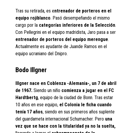
Tras su retirada, es e
ntrenador de porteros en el
equipo rojiblanco
. Pasó desempeñando el mismo
cargo por la
categorías inferiores de la Selección
.
Con Pellegrini en el equipo madridista, Jaro pasa a ser
entrenador de porteros del equipo merengue
.
Actualmente es ayudante de Juande Ramos en el
equipo ucraniano del Dnipro.
Bodo Illgner
Illgner nace en Coblenza -Alemania-, un 7 de abril
de 1967.
Siendo un niño
comienza a jugar en el FC
Hardtbertg
, equipo de la ciudad de Bonn. Tras estar
10 años en ese equipo,
el Colonia le ficha cuando
tenía 17 años
, siendo en sus primeros años suplente
del guardameta internacional Schumacher. Pero
una
vez que se hace con la titularidad ya no la suelta,