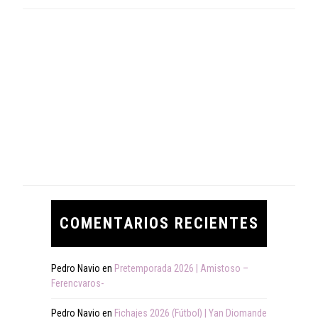
COMENTARIOS RECIENTES
Pedro Navio
en
Pretemporada 2026 | Amistoso –
Ferencvaros-
Pedro Navio
en
Fichajes 2026 (Fútbol) | Yan Diomande