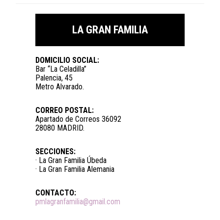
LA GRAN FAMILIA
DOMICILIO SOCIAL:
Bar “La Celadilla”
Palencia, 45
Metro Alvarado.
CORREO POSTAL:
Apartado de Correos 36092
28080 MADRID.
SECCIONES:
· La Gran Familia Úbeda
· La Gran Familia Alemania
CONTACTO:
pmlagranfamilia@gmail.com