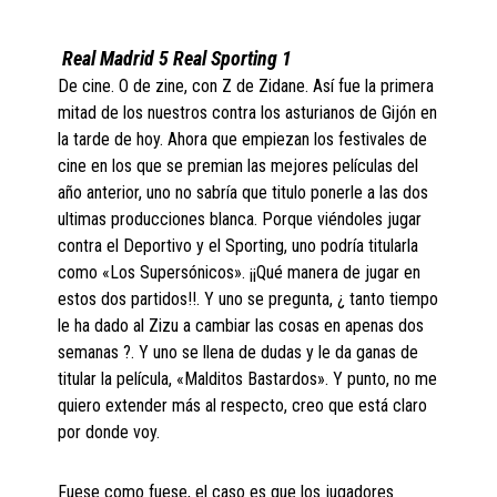
Real Madrid 5 Real Sporting 1
De cine. O de zine, con Z de Zidane. Así fue la primera
mitad de los nuestros contra los asturianos de Gijón en
la tarde de hoy. Ahora que empiezan los festivales de
cine en los que se premian las mejores películas del
año anterior, uno no sabría que titulo ponerle a las dos
ultimas producciones blanca. Porque viéndoles jugar
contra el Deportivo y el Sporting, uno podría titularla
como «Los Supersónicos». ¡¡Qué manera de jugar en
estos dos partidos!!. Y uno se pregunta, ¿ tanto tiempo
le ha dado al Zizu a cambiar las cosas en apenas dos
semanas ?. Y uno se llena de dudas y le da ganas de
titular la película, «Malditos Bastardos». Y punto, no me
quiero extender más al respecto, creo que está claro
por donde voy.
Fuese como fuese, el caso es que los jugadores