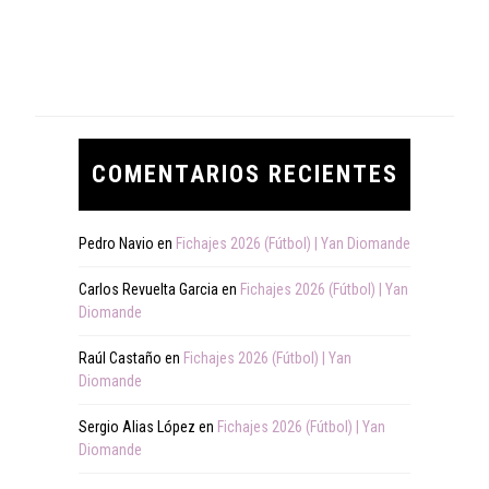
COMENTARIOS RECIENTES
Pedro Navio
en
Fichajes 2026 (Fútbol) | Yan Diomande
Carlos Revuelta Garcia
en
Fichajes 2026 (Fútbol) | Yan
Diomande
Raúl Castaño
en
Fichajes 2026 (Fútbol) | Yan
Diomande
Sergio Alias López
en
Fichajes 2026 (Fútbol) | Yan
Diomande