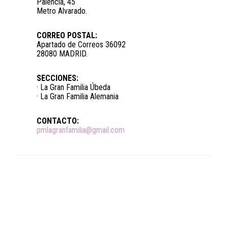
Palencia, 45
Metro Alvarado.
CORREO POSTAL:
Apartado de Correos 36092
28080 MADRID.
SECCIONES:
· La Gran Familia Úbeda
· La Gran Familia Alemania
CONTACTO:
pmlagranfamilia@gmail.com