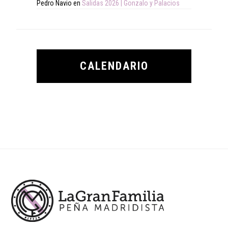
Pedro Navio
en
Salidas 2026 | Gonzalo y Palacios
CALENDARIO
Footer