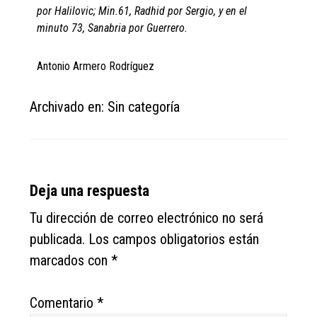
por Halilovic; Min.61, Radhid por Sergio, y en el
minuto 73, Sanabria por Guerrero.
Antonio Armero Rodríguez
Archivado en: Sin categoría
Reader
Deja una respuesta
Interactions
Tu dirección de correo electrónico no será
publicada.
Los campos obligatorios están
marcados con
*
Comentario
*