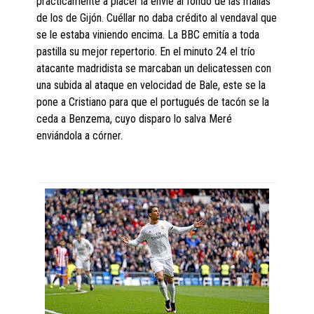
prácticamente a placer la envié al fondo de las mallas
de los de Gijón. Cuéllar no daba crédito al vendaval que
se le estaba viniendo encima. La BBC emitía a toda
pastilla su mejor repertorio. En el minuto 24 el trío
atacante madridista se marcaban un delicatessen con
una subida al ataque en velocidad de Bale, este se la
pone a Cristiano para que el portugués de tacón se la
ceda a Benzema, cuyo disparo lo salva Meré
enviándola a córner.