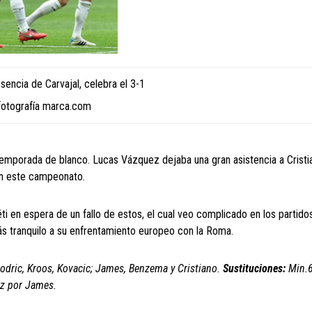
sencia de Carvajal, celebra el 3-1
fotografía marca.com
temporada de blanco. Lucas Vázquez dejaba una gran asistencia a Cristia
en este campeonato.
ti en espera de un fallo de estos, el cual veo complicado en los partido
ás tranquilo a su enfrentamiento europeo con la Roma.
Modric, Kroos, Kovacic; James, Benzema y Cristiano.
Sustituciones:
Min.6
ez por James.