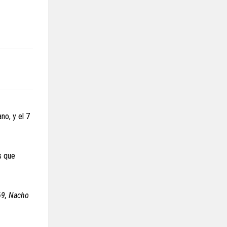
no, y el 7
s que
9, Nacho