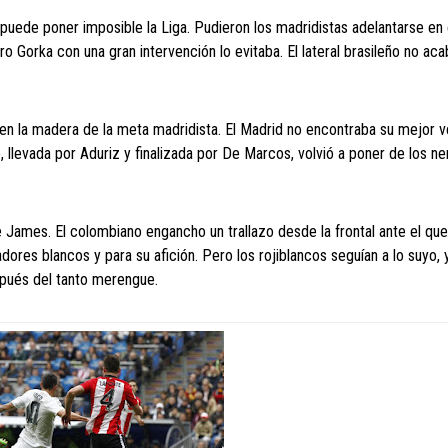
 puede poner imposible la Liga. Pudieron los madridistas adelantarse en 
 Gorka con una gran intervención lo evitaba. El lateral brasileño no ac
en la madera de la meta madridista. El Madrid no encontraba su mejor v
llevada por Aduriz y finalizada por De Marcos, volvió a poner de los ner
e James. El colombiano engancho un trallazo desde la frontal ante el qu
adores blancos y para su afición. Pero los rojiblancos seguían a lo suyo, 
spués del tanto merengue.