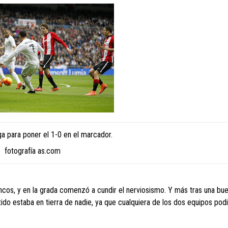
ga para poner el 1-0 en el marcador.
fotografía as.com
ncos, y en la grada comenzó a cundir el nerviosismo. Y más tras una bu
tido estaba en tierra de nadie, ya que cualquiera de los dos equipos podi