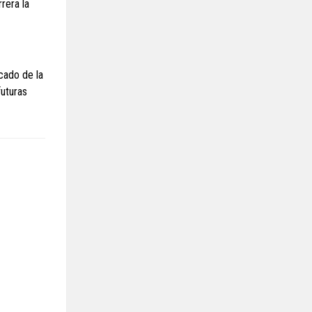
rera la
cado de la
futuras