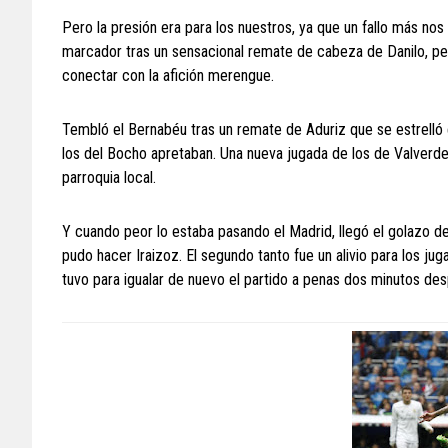
Pero la presión era para los nuestros, ya que un fallo más nos
marcador tras un sensacional remate de cabeza de Danilo, pero
conectar con la afición merengue.
Tembló el Bernabéu tras un remate de Aduriz que se estrelló 
los del Bocho apretaban. Una nueva jugada de los de Valverde, 
parroquia local.
Y cuando peor lo estaba pasando el Madrid, llegó el golazo d
pudo hacer Iraizoz. El segundo tanto fue un alivio para los jug
tuvo para igualar de nuevo el partido a penas dos minutos de