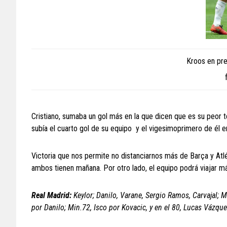
Kroos en pre
Cristiano, sumaba un gol más en la que dicen que es su peor 
subía el cuarto gol de su equipo y el vigesimoprimero de él 
Victoria que nos permite no distanciarnos más de Barça y Atlé
ambos tienen mañana. Por otro lado, el equipo podrá viajar m
Real Madrid:
Keylor; Danilo, Varane, Sergio Ramos, Carvajal; 
por Danilo; Min.72, Isco por Kovacic, y en el 80, Lucas Vázqu