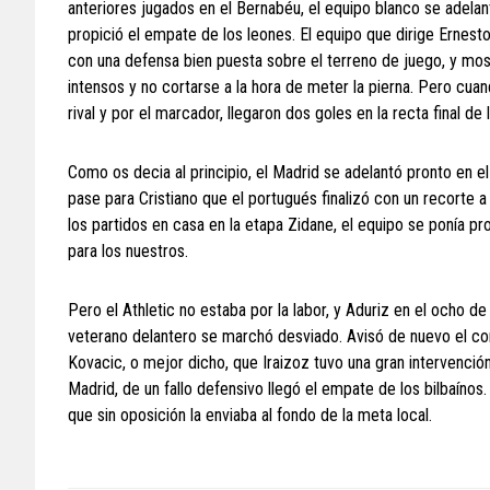
anteriores jugados en el Bernabéu, el equipo blanco se adela
propició el empate de los leones. El equipo que dirige Ernes
con una defensa bien puesta sobre el terreno de juego, y mo
intensos y no cortarse a la hora de meter la pierna. Pero cua
rival y por el marcador, llegaron dos goles en la recta final d
Como os decia al principio, el Madrid se adelantó pronto en 
pase para Cristiano que el portugués finalizó con un recort
los partidos en casa en la etapa Zidane, el equipo se ponía p
para los nuestros.
Pero el Athletic no estaba por la labor, y Aduriz en el ocho 
veterano delantero se marchó desviado. Avisó de nuevo el con
Kovacic, o mejor dicho, que Iraizoz tuvo una gran intervención 
Madrid, de un fallo defensivo llegó el empate de los bilbaínos
que sin oposición la enviaba al fondo de la meta local.