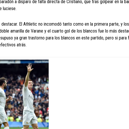
paradón a disparo de falta directa de Cristiano, que tras golpear en la bar
 luciese.
destacar. El Athletic no incomodó tanto como en la primera parte, y los
oble amarilla de Varane y el cuarto gol de los blancos fue lo más desta
 supuso ya gran trastorno para los blancos en este partido, pero si para 
fectivos atrás.