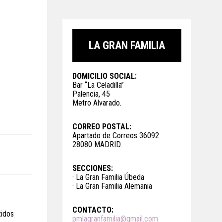
LA GRAN FAMILIA
DOMICILIO SOCIAL:
Bar “La Celadilla”
Palencia, 45
Metro Alvarado.
CORREO POSTAL:
Apartado de Correos 36092
28080 MADRID.
SECCIONES:
· La Gran Familia Úbeda
· La Gran Familia Alemania
CONTACTO:
tidos
pmlagranfamilia@gmail.com