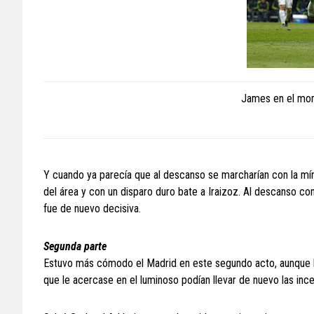
James en el mom
Y cuando ya parecía que al descanso se marcharían con la mínim
del área y con un disparo duro bate a Iraizoz. Al descanso co
fue de nuevo decisiva.
Segunda parte
Estuvo más cómodo el Madrid en este segundo acto, aunque los
que le acercase en el luminoso podían llevar de nuevo las ince