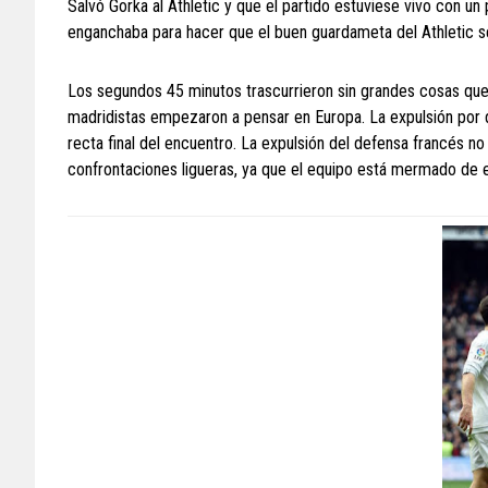
Salvó Gorka al Athletic y que el partido estuviese vivo con un 
enganchaba para hacer que el buen guardameta del Athletic se
Los segundos 45 minutos trascurrieron sin grandes cosas que 
madridistas empezaron a pensar en Europa. La expulsión por d
recta final del encuentro. La expulsión del defensa francés no
confrontaciones ligueras, ya que el equipo está mermado de e