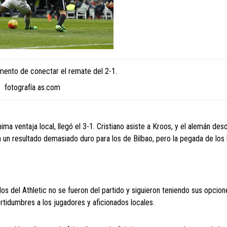
ento de conectar el remate del 2-1.
fotografía as.com
a ventaja local, llegó el 3-1. Cristiano asiste a Kroos, y el alemán des
n un resultado demasiado duro para los de Bilbao, pero la pegada de los
 del Athletic no se fueron del partido y siguieron teniendo sus opcion
rtidumbres a los jugadores y aficionados locales.