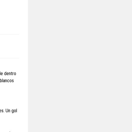
de dentro
 blancos
es. Un gol