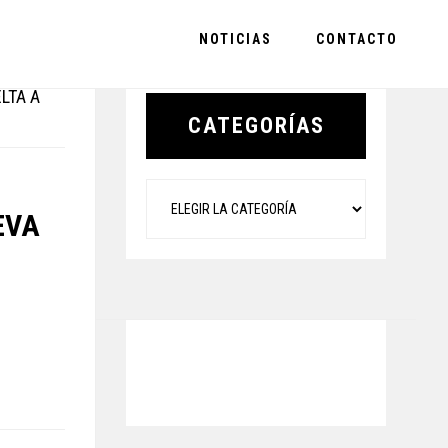
NOTICIAS
CONTACTO
Primary
LTA A
Sidebar
CATEGORÍAS
Categorías
EVA