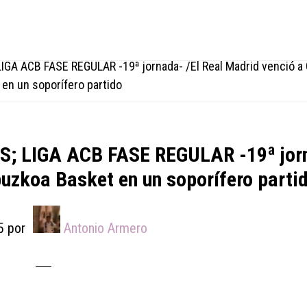
A ACB FASE REGULAR -19ª jornada- /El Real Madrid venció a
 en un soporífero partido
 LIGA ACB FASE REGULAR -19ª jor
puzkoa Basket en un soporífero parti
5
por
Antonio Armero