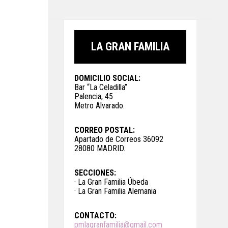
LA GRAN FAMILIA
DOMICILIO SOCIAL:
Bar “La Celadilla”
Palencia, 45
Metro Alvarado.
CORREO POSTAL:
Apartado de Correos 36092
28080 MADRID.
SECCIONES:
· La Gran Familia Úbeda
· La Gran Familia Alemania
CONTACTO:
pmlagranfamilia@gmail.com