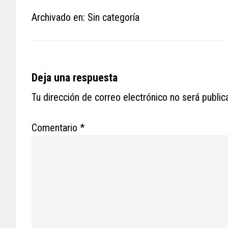
Archivado en: Sin categoría
Reader
Deja una respuesta
Interactions
Tu dirección de correo electrónico no será public
Comentario
*