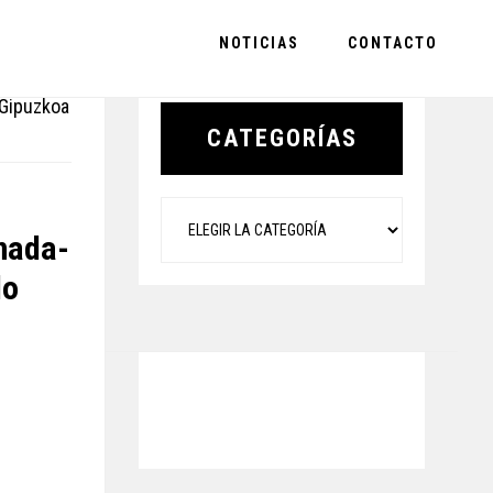
NOTICIAS
CONTACTO
Primary
 Gipuzkoa
Sidebar
CATEGORÍAS
Categorías
nada-
do