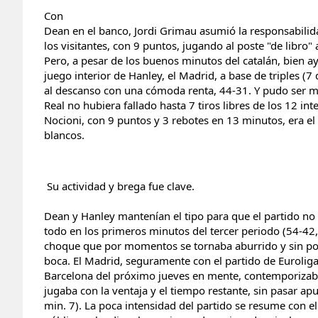
Con
Dean en el banco, Jordi Grimau asumió la responsabili
los visitantes, con 9 puntos, jugando al poste "de libro" 
Pero, a pesar de los buenos minutos del catalán, bien 
juego interior de Hanley, el Madrid, a base de triples (7 
al descanso con una cómoda renta, 44-31. Y pudo ser má
Real no hubiera fallado hasta 7 tiros libres de los 12 in
Nocioni, con 9 puntos y 3 rebotes en 13 minutos, era el
blancos.
Su actividad y brega fue clave.
Dean y Hanley mantenían el tipo para que el partido no
todo en los primeros minutos del tercer periodo (54-42
choque que por momentos se tornaba aburrido y sin poc
boca. El Madrid, seguramente con el partido de Euroliga
Barcelona del próximo jueves en mente, contemporizab
jugaba con la ventaja y el tiempo restante, sin pasar ap
min. 7). La poca intensidad del partido se resume con e