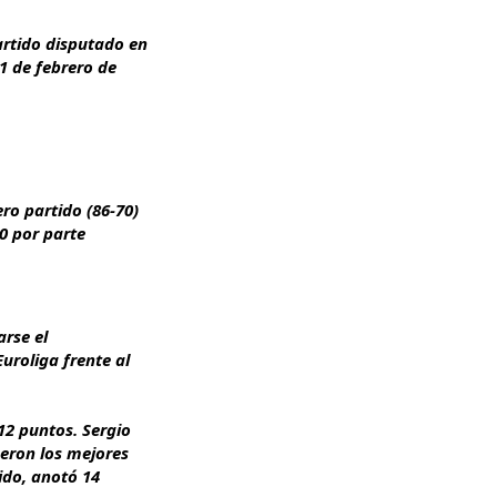
artido disputado en
 1 de febrero de
ero partido (86-70)
-0 por parte
arse el
Euroliga frente al
12 puntos. Sergio
fueron los mejores
ido, anotó 14