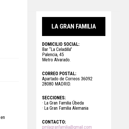
LA GRAN FAMILIA
DOMICILIO SOCIAL:
Bar “La Celadilla”
Palencia, 45
Metro Alvarado.
CORREO POSTAL:
Apartado de Correos 36092
28080 MADRID.
SECCIONES:
· La Gran Familia Úbeda
· La Gran Familia Alemania
 en
CONTACTO:
pmlagranfamilia@gmail.com