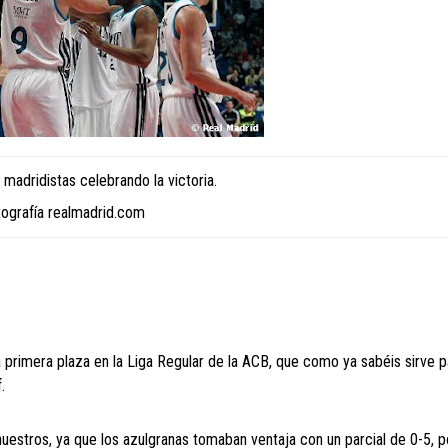
madridistas celebrando la victoria.
tografía realmadrid.com
 la primera plaza en la Liga Regular de la ACB, que como ya sabéis sirve p
.
uestros, ya que los azulgranas tomaban ventaja con un parcial de 0-5, 