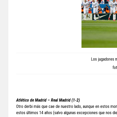
Los jugadores ma
fo
Atlético de Madrid – Real Madrid (1-2)
Otro derbi más que cae de nuestro lado, aunque en estos mom
estos últimos 14 años (salvo algunas excepciones que nos dieron