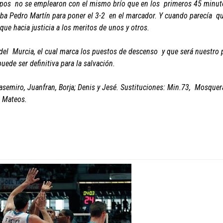
ipos no se emplearon con el mismo brío que en los primeros 45 minut
ba Pedro Martín para poner el 3-2 en el marcador. Y cuando parecía qu
que hacia justicia a los meritos de unos y otros.
 del Murcia, el cual marca los puestos de descenso y que será nuestro
uede ser definitiva para la salvación.
Casemiro, Juanfran, Borja; Denis y Jesé. Sustituciones: Min.73, Mosquer
r Mateos.