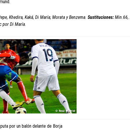
tmund.
Pepe, Khedira, Kaká, Di María; Morata y Benzema.
Sustituciones:
Min.66, 
c por Di María.
sputa por un balón delante de Borja