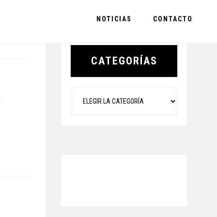
NOTICIAS
CONTACTO
Primary
Sidebar
CATEGORÍAS
Categorías
A