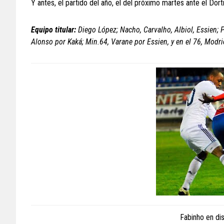
Y antes, el partido del año, el del próximo martes ante el Dor
Equipo titular:
Diego López; Nacho, Carvalho, Albiol, Essien; 
Alonso por Kaká; Min.64, Varane por Essien, y en el 76, Modri
Fabinho en di