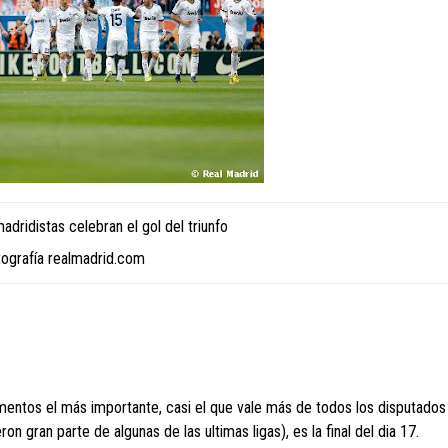
dridistas celebran el gol del triunfo
tografía realmadrid.com
entos el más importante, casi el que vale más de todos los disputados
 gran parte de algunas de las ultimas ligas), es la final del dia 17.