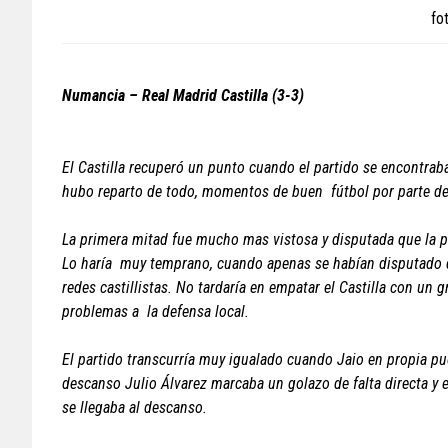
fo
Numancia – Real Madrid Castilla (3-3)
El Castilla recuperó un punto cuando el partido se encontra
hubo reparto de todo, momentos de buen fútbol por parte d
La primera mitad fue mucho mas vistosa y disputada que la p
Lo haría muy temprano, cuando apenas se habían disputado do
redes castillistas. No tardaría en empatar el Castilla con un 
problemas a la defensa local.
El partido transcurría muy igualado cuando Jaio en propia pu
descanso Julio Álvarez marcaba un golazo de falta directa y em
se llegaba al descanso.