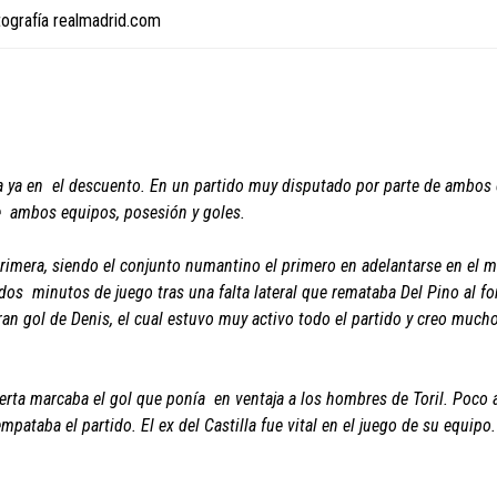
tografía realmadrid.com
ba ya en el descuento. En un partido muy disputado por parte de ambos
e ambos equipos, posesión y goles.
rimera, siendo el conjunto numantino el primero en adelantarse en el m
s minutos de juego tras una falta lateral que remataba Del Pino al fo
gran gol de Denis, el cual estuvo muy activo todo el partido y creo much
erta marcaba el gol que ponía en ventaja a los hombres de Toril. Poco 
pataba el partido. El ex del Castilla fue vital en el juego de su equipo