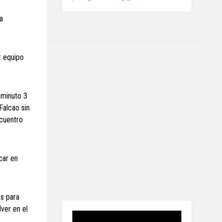
a
r equipo
 minuto 3
Falcao sin
ncuentro
ocar en
as para
ver en el