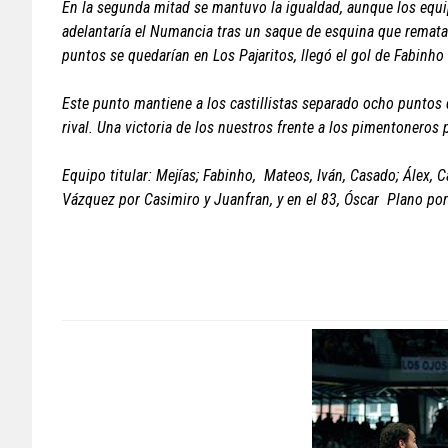
En la segunda mitad se mantuvo la igualdad, aunque los equ
adelantaría el Numancia tras un saque de esquina que remata
puntos se quedarían en Los Pajaritos, llegó el gol de Fabinho 
Este punto mantiene a los castillistas separado ocho puntos
rival. Una victoria de los nuestros frente a los pimentoneros p
Equipo titular: Mejías; Fabinho, Mateos, Iván, Casado; Álex, 
Vázquez por Casimiro y Juanfran, y en el 83, Óscar Plano po