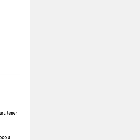
ara tener
poco a