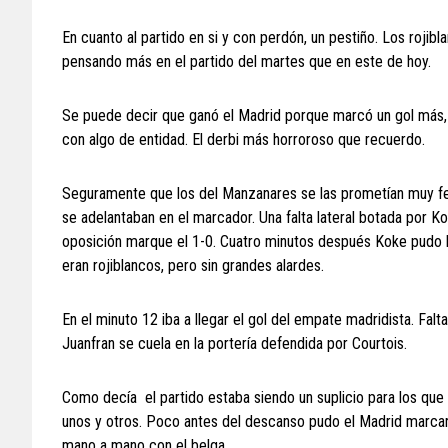
En cuanto al partido en si y con perdón, un pestiño. Los rojib
pensando más en el partido del martes que en este de hoy.
Se puede decir que ganó el Madrid porque marcó un gol más, 
con algo de entidad. El derbi más horroroso que recuerdo.
Seguramente que los del Manzanares se las prometían muy fel
se adelantaban en el marcador. Una falta lateral botada por K
oposición marque el 1-0. Cuatro minutos después Koke pudo 
eran rojiblancos, pero sin grandes alardes.
En el minuto 12 iba a llegar el gol del empate madridista. Falta 
Juanfran se cuela en la portería defendida por Courtois.
Como decía el partido estaba siendo un suplicio para los que
unos y otros. Poco antes del descanso pudo el Madrid marcar 
mano a mano con el belga.