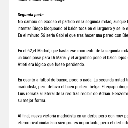
Segunda parte
No cambió en exceso el partido en la segunda mitad, aunque l
intentar Diego bloquearlo el balón toca en el larguero y se le
En el minuto 56 sería Gabi el que tras hacer una pared con Die
En el 62,el Madrid, que hasta ese momento de la segunda mita
un buen pase para Di María, y el argentino pone el balón lej
Atléti era lógico que fuese perdiendo.
En cuanto a fútbol de bueno, poco o nada. La segunda mitad t
madridista, pero detuvo el buen portero belga. El equipo dirig
Luis remata al lateral de la red tras recibir de Adrián. Benze
su mejor forma.
Al final, nueva victoria madridista en un derbi, pero con muy 
eterno rival ciudadano siempre es importante, pero el derbi de