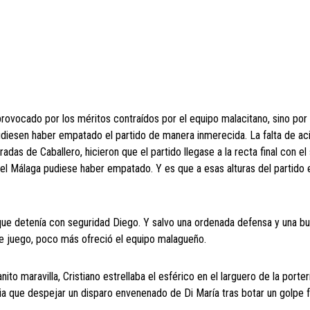
rovocado por los méritos contraídos por el equipo malacitano, sino por
pudiesen haber empatado el partido de manera inmerecida. La falta de aci
adas de Caballero, hicieron que el partido llegase a la recta final con el 
 el Málaga pudiese haber empatado. Y es que a esas alturas del partido 
 que detenía con seguridad Diego. Y salvo una ordenada defensa y una b
 de juego, poco más ofreció el equipo malagueño.
uanito maravilla, Cristiano estrellaba el esférico en el larguero de la porter
ia que despejar un disparo envenenado de Di María tras botar un golpe 