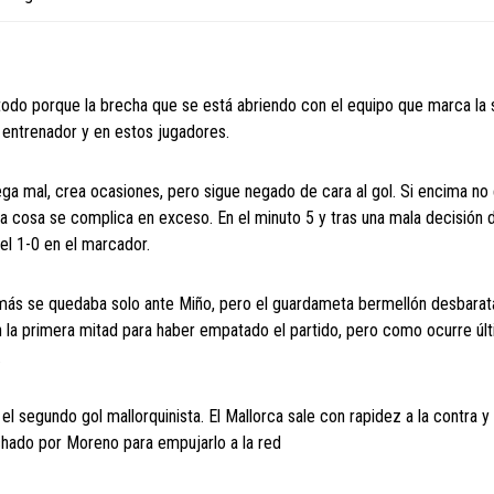
 todo porque la brecha que se está abriendo con el equipo que marca la 
 entrenador y en estos jugadores.
ega mal, crea ocasiones, pero sigue negado de cara al gol. Si encima no
la cosa se complica en exceso. En el minuto 5 y tras una mala decisión 
el 1-0 en el marcador.
Tomás se quedaba solo ante Miño, pero el guardameta bermellón desbarat
n la primera mitad para haber empatado el partido, pero como ocurre ú
.
el segundo gol mallorquinista. El Mallorca sale con rapidez a la contra 
chado por Moreno para empujarlo a la red