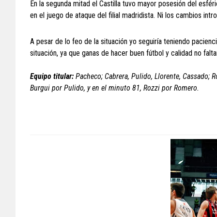
En la segunda mitad el Castilla tuvo mayor posesión del esféri
en el juego de ataque del filial madridista. Ni los cambios int
A pesar de lo feo de la situación yo seguiría teniendo pacienci
situación, ya que ganas de hacer buen fútbol y calidad no falt
Equipo titular:
Pacheco; Cabrera, Pulido, Llorente, Cassado;
Burgui por Pulido, y en el minuto 81, Rozzi por Romero.