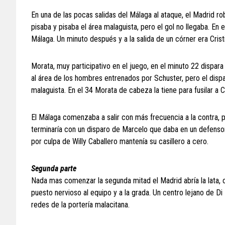
En una de las pocas salidas del Málaga al ataque, el Madrid rob
pisaba y pisaba el área malaguista, pero el gol no llegaba. En
Málaga. Un minuto después y a la salida de un córner era Cris
Morata, muy participativo en el juego, en el minuto 22 dispara
al área de los hombres entrenados por Schuster, pero el dispa
malaguista. En el 34 Morata de cabeza la tiene para fusilar a 
El Málaga comenzaba a salir con más frecuencia a la contra, p
terminaría con un disparo de Marcelo que daba en un defensor 
por culpa de Willy Caballero mantenía su casillero a cero.
Segunda parte
Nada mas comenzar la segunda mitad el Madrid abría la lata, 
puesto nervioso al equipo y a la grada. Un centro lejano de Di 
redes de la portería malacitana.