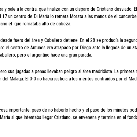
a y sale a la contra, que finaliza con un disparo de Cristiano desviado. E
 el 17 un centro de Di María lo remata Morata a las manos de el cancerbe
tiano el que remataba alto de cabeza.
 desde fuera del área y Caballero detiene. En el 28 se producía la segun
ro el centro de Antunes era atrapado por Diego ante la llegada de un a
Caballero, pero el argentino hace una gran parada.
ero sus jugadas a penas llevaban peligro al área madridista. La primera 
del Málaga. El 0-0 no hacia justicia a los méritos contraídos por el Mad
cosa importante, pues de no haberlo hecho y el paso de los minutos pod
María al que intentaba llegar Cristiano, se envenena y termina en el fond