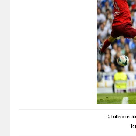
Caballero rech
fo