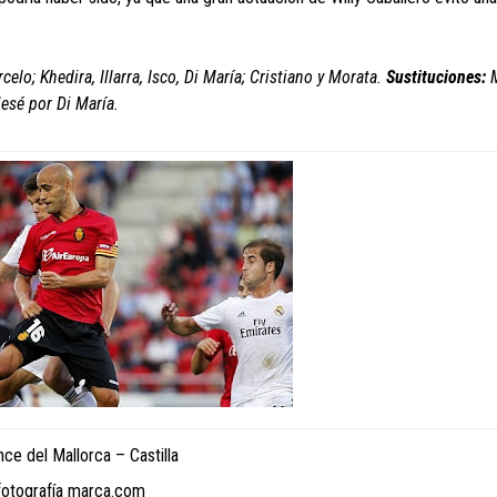
lo; Khedira, Illarra, Isco, Di María; Cristiano y Morata.
Sustituciones:
M
Jesé por Di María.
nce del Mallorca – Castilla
fotografía marca.com