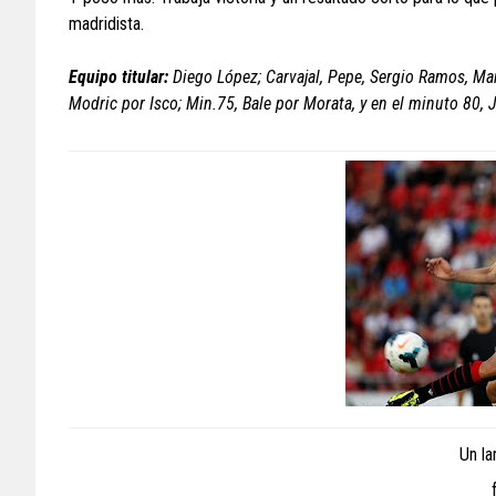
madridista.
Equipo titular:
Diego López; Carvajal, Pepe, Sergio Ramos, Marce
Modric por Isco; Min.75, Bale por Morata, y en el minuto 80, 
Un la