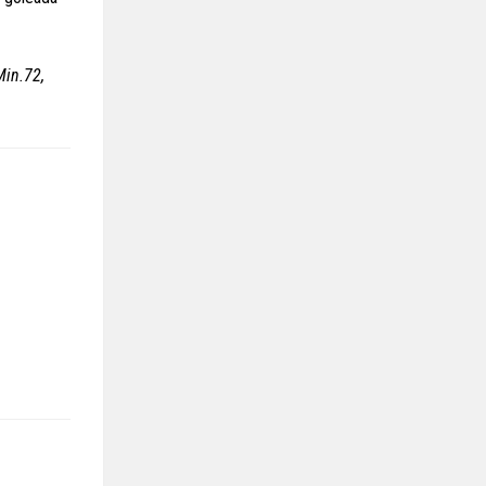
in.72,