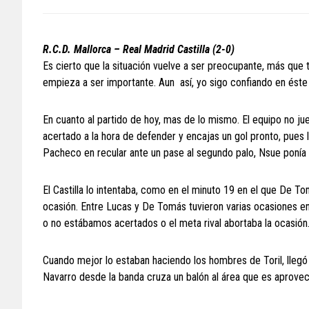
R.C.D. Mallorca – Real Madrid Castilla (2-0)
Es cierto que la situación vuelve a ser preocupante, más que
empieza a ser importante. Aun así, yo sigo confiando en éste
En cuanto al partido de hoy, mas de lo mismo. El equipo no ju
acertado a la hora de defender y encajas un gol pronto, pues 
Pacheco en recular ante un pase al segundo palo, Nsue ponía 
El Castilla lo intentaba, como en el minuto 19 en el que De 
ocasión. Entre Lucas y De Tomás tuvieron varias ocasiones e
o no estábamos acertados o el meta rival abortaba la ocasión
Cuando mejor lo estaban haciendo los hombres de Toril, llegó 
Navarro desde la banda cruza un balón al área que es aprove