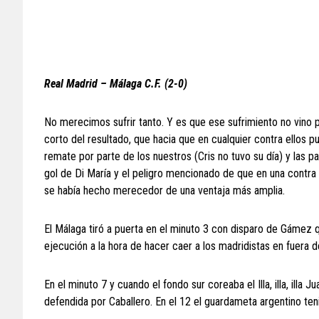
Real Madrid – Málaga C.F. (2-0)
No merecimos sufrir tanto. Y es que ese sufrimiento no vino p
corto del resultado, que hacia que en cualquier contra ellos 
remate por parte de los nuestros (Cris no tuvo su día) y las par
gol de Di María y el peligro mencionado de que en una contra
se había hecho merecedor de una ventaja más amplia.
El Málaga tiró a puerta en el minuto 3 con disparo de Gámez
ejecución a la hora de hacer caer a los madridistas en fuera
En el minuto 7 y cuando el fondo sur coreaba el Illa, illa, illa J
defendida por Caballero. En el 12 el guardameta argentino ten