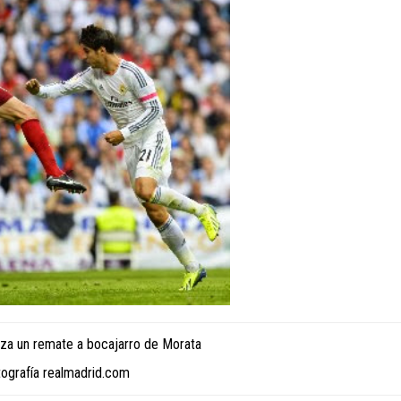
aza un remate a bocajarro de Morata
tografía realmadrid.com