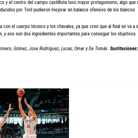
co y el centro del campo castillista tuvo mayor protagonismo, algo que n
roducidos por Toril pudieron mejorar en balance ofensivo de los blancos.
a con el cuerpo técnico y los chavales, ya que creo que al final se va a sa
an, y eso son dos ingredientes importantes para conseguir los objetivos.
 Romero, Gómez, Jose Rodríguez, Lucas; Omar y De Tomás.
Sustituciones: