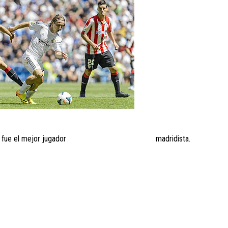
z. El croata fue el mejor jugador madridista.