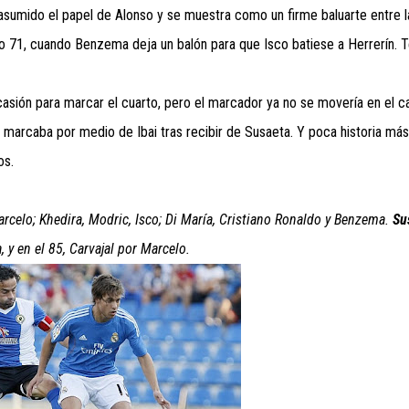
 asumido el papel de Alonso y se muestra como un firme baluarte entre 
nuto 71, cuando Benzema deja un balón para que Isco batiese a Herrerín. 
casión para marcar el cuarto, pero el marcador ya no se movería en el ca
 77 marcaba por medio de Ibai tras recibir de Susaeta. Y poca historia má
os.
rcelo; Khedira, Modric, Isco; Di María, Cristiano Ronaldo y Benzema.
Su
y en el 85, Carvajal por Marcelo.