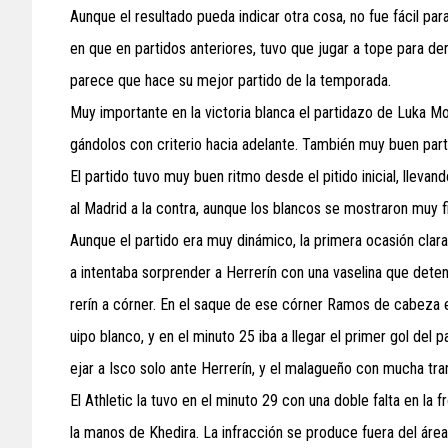
Aunque el resultado pueda indicar otra cosa, no fue fácil pa
en que en partidos anteriores, tuvo que jugar a tope para derr
parece que hace su mejor partido de la temporada.
Muy importante en la victoria blanca el partidazo de Luka M
gándolos con criterio hacia adelante. También muy buen par
El partido tuvo muy buen ritmo desde el pitido inicial, lleva
al Madrid a la contra, aunque los blancos se mostraron muy f
Aunque el partido era muy dinámico, la primera ocasión clara
a intentaba sorprender a Herrerín con una vaselina que detení
rerín a córner. En el saque de ese córner Ramos de cabeza 
uipo blanco, y en el minuto 25 iba a llegar el primer gol de
ejar a Isco solo ante Herrerín, y el malagueño con mucha tran
El Athletic la tuvo en el minuto 29 con una doble falta en la 
la manos de Khedira. La infracción se produce fuera del área