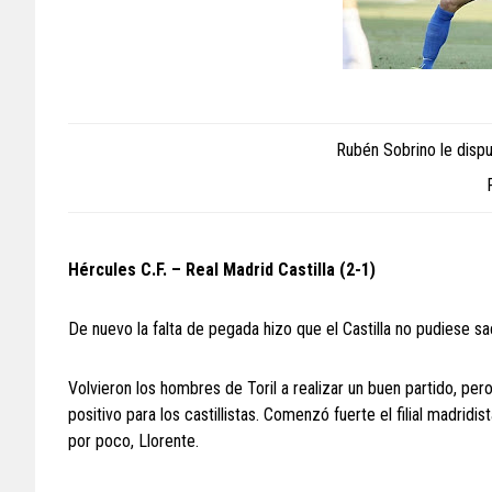
Rubén Sobrino le dispu
Hércules C.F. – Real Madrid Castilla (2-1)
De nuevo la falta de pegada hizo que el Castilla no pudiese sac
Volvieron los hombres de Toril a realizar un buen partido, pero
positivo para los castillistas. Comenzó fuerte el filial madrid
por poco, Llorente.