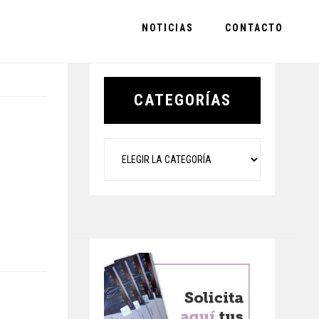
NOTICIAS
CONTACTO
Primary
Sidebar
CATEGORÍAS
Categorías