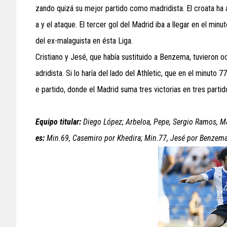
zando quizá su mejor partido como madridista. El croata ha
a y el ataque. El tercer gol del Madrid iba a llegar en el mi
del ex-malaguista en ésta Liga.
Cristiano y Jesé, que había sustituido a Benzema, tuvieron o
adridista. Si lo haría del lado del Athletic, que en el minuto
e partido, donde el Madrid suma tres victorias en tres partid
Equipo titular:
Diego López; Arbeloa, Pepe, Sergio Ramos, Ma
es:
Min.69, Casemiro por Khedira; Min.77, Jesé por Benzema, 