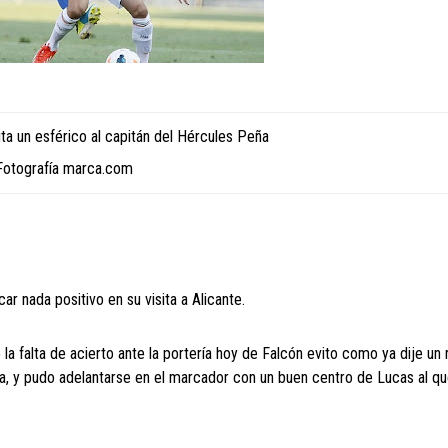
ta un esférico al capitán del Hércules Peña
Fotografía marca.com
ar nada positivo en su visita a Alicante.
 la falta de acierto ante la portería hoy de Falcón evito como ya dije un
ista, y pudo adelantarse en el marcador con un buen centro de Lucas al qu