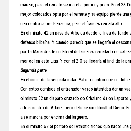
marcar, pero el remate se marcha por muy poco. En el 38 Di 
mejor colocados opta por el remate y su equipo pierde una 
uen centro sobre Benzema, pero el francés remata alto.
En el minuto 42 un pase de Arbeloa desde la linea de fondo e
defensa bilbaína. Y cuando parecía que se llegaría al descans
por Di María desde un lateral del área es rematado de cabeza
mer gol en esta Liga. Y con el 2-0 se llegaría al final de la p
Segunda parte
En el inicio de la segunda mitad Valverde introduce un dobl
Con estos cambios el entrenador vasco intentaba dar un vuelco
el minuto 52 un disparo cruzado de Cristiano da en Laporte y
a tras centro de Aduriz, pero detiene sin dificultad Diego. 
a se marcha por encima del larguero.
En el minuto 67 el portero del Athletic tienes que hacer una 