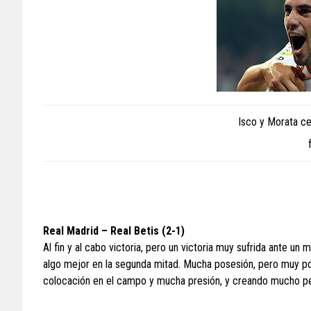
Isco y Morata cel
Real Madrid – Real Betis (2-1)
Al fin y al cabo victoria, pero un victoria muy sufrida ante u
algo mejor en la segunda mitad. Mucha posesión, pero muy poc
colocación en el campo y mucha presión, y creando mucho pel