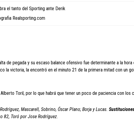
ra el tanto del Sporting ante Derik
ografia Realsporting.com
 falta de pegada y su escaso balance ofensivo fue determinante a la hora
o la victoria, la encontró en el minuto 21 de la primera mitad con un gol
Alberto Toril, por lo que habrá que tener un poco de paciencia con los c
Rodríguez, Mascarell, Sobrino, Óscar Plano; Borja y Lucas.
Sustituciones
to 82, Toró por Jose Rodríguez.