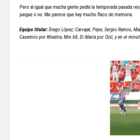
Pero al igual que mucha gente pedía la temporada pasada res
juegue o no. Me parece que hay mucho flaco de memoria.
Equipo titular:
Diego López; Carvajal, Pepe, Sergio Ramos, Marc
Casemiro por Khedira; Min.68, Di María por Özil, y en el min