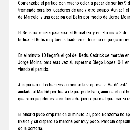
Comenzaba el partido con mucho calor, a pesar de ser las 9 d
tremendo para los jugadores de uno y otro equipo. Aun así, e
de Marcelo, y una ocasión del Betis por medio de Jorge Molin
El Betis no venia a pasearse al Bernabéu, y en el minuto 8 de
bética. El Betis muy bien situado en el terreno de juego imped
En el minuto 13 llegaría el gol del Betis. Cedrick se marcha e
Jorge Molina, para esta vez si, superar a Diego López. 0-1 en
viendo el partido.
Aun pudieron los besicos aumentar la sorpresa si Verdú está 
anulado al Madrid por fuera de juego de Isco, aunque el gol 
que si un jugador está en fuera de juego, pero el que marca es
El Madrid pudo empatar en el minuto 21, pero Benzema no ap
rivales y su disparo se marcha por muy poco. Parecía espabi
de la portería.