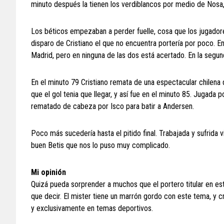
minuto después la tienen los verdiblancos por medio de Nosa,
Los béticos empezaban a perder fuelle, cosa que los jugado
disparo de Cristiano el que no encuentra portería por poco. En
Madrid, pero en ninguna de las dos está acertado. En la segun
En el minuto 79 Cristiano remata de una espectacular chilena 
que el gol tenia que llegar, y así fue en el minuto 85. Jugad
rematado de cabeza por Isco para batir a Andersen.
Poco más sucedería hasta el pitido final. Trabajada y sufrida 
buen Betis que nos lo puso muy complicado.
Mi opinión
Quizá pueda sorprender a muchos que el portero titular en es
que decir. El mister tiene un marrón gordo con este tema, y cr
y exclusivamente en temas deportivos.