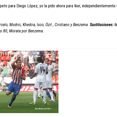
peto para Diego López, yo la pido ahora para Iker, independientemente
elo; Modric, Khedira, Isco; Özil , Cristiano y Benzema.
Sustituciones:
M
uto 80, Morata por Benzema.