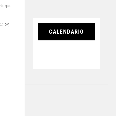
 de que
in.54,
CALENDARIO