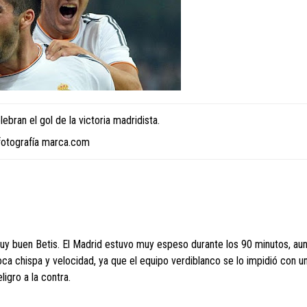
ebran el gol de la victoria madridista.
fotografía marca.com
n muy buen Betis. El Madrid estuvo muy espeso durante los 90 minutos, au
a chispa y velocidad, ya que el equipo verdiblanco se lo impidió con u
igro a la contra.