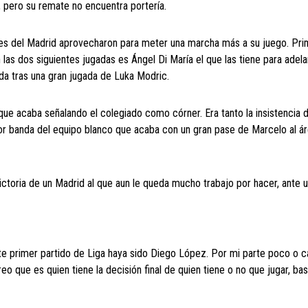
 pero su remate no encuentra portería.
res del Madrid aprovecharon para meter una marcha más a su juego. Pri
 las dos siguientes jugadas es Ángel Di María el que las tiene para adela
da tras una gran jugada de Luka Modric.
que acaba señalando el colegiado como córner. Era tanto la insistencia d
a por banda del equipo blanco que acaba con un gran pase de Marcelo al á
victoria de un Madrid al que aun le queda mucho trabajo por hacer, ante 
te primer partido de Liga haya sido Diego López. Por mi parte poco o c
eo que es quien tiene la decisión final de quien tiene o no que jugar, ba