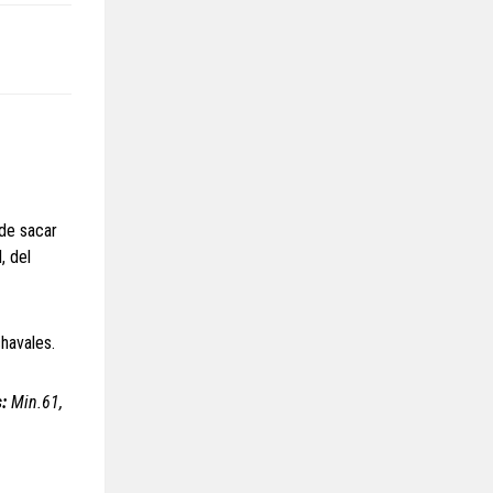
 de sacar
, del
havales.
:
Min.61,