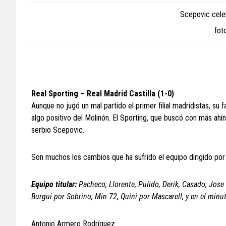
Scepovic celeb
fot
Real Sporting – Real Madrid Castilla (1-0)
Aunque no jugó un mal partido el primer filial madridistas, su
algo positivo del Molinón. El Sporting, que buscó con más ahínc
serbio Scepovic.
Son muchos los cambios que ha sufrido el equipo dirigido por 
Equipo titular:
Pacheco; Llorente, Pulido, Derik, Casado; Jose 
Burgui por Sobrino; Min.72, Quini por Mascarell, y en el minu
Antonio Armero Rodríguez