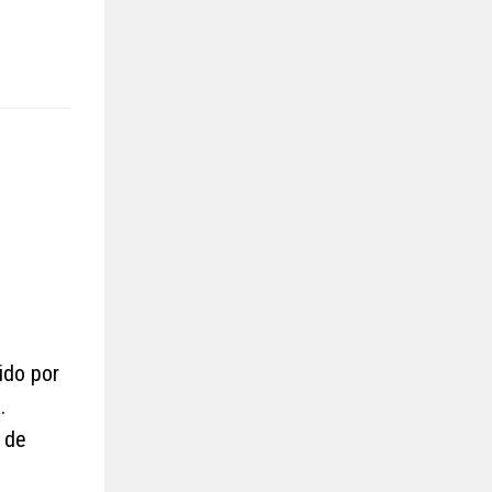
ido por
.
 de