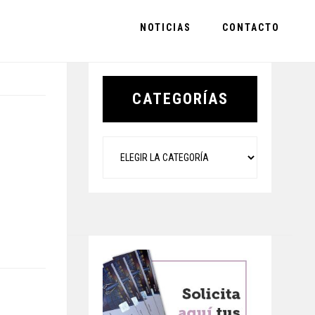
NOTICIAS
CONTACTO
Primary
Sidebar
CATEGORÍAS
Categorías