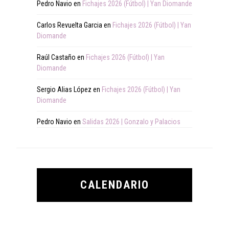
Pedro Navio
en
Fichajes 2026 (Fútbol) | Yan Diomande
Carlos Revuelta Garcia
en
Fichajes 2026 (Fútbol) | Yan
Diomande
Raúl Castaño
en
Fichajes 2026 (Fútbol) | Yan
Diomande
Sergio Alias López
en
Fichajes 2026 (Fútbol) | Yan
Diomande
Pedro Navio
en
Salidas 2026 | Gonzalo y Palacios
CALENDARIO