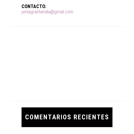
CONTACTO:
pmlagranfamilia@gmail.com
COMENTARIOS RECIENTES