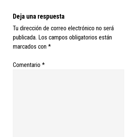
Reader
Deja una respuesta
Interactions
Tu dirección de correo electrónico no será
publicada.
Los campos obligatorios están
marcados con
*
Comentario
*