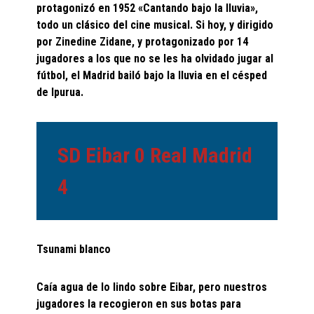
protagonizó en 1952 «Cantando bajo la lluvia»,
todo un clásico del cine musical. Si hoy, y dirigido
por Zinedine Zidane, y protagonizado por 14
jugadores a los que no se les ha olvidado jugar al
fútbol, el Madrid bailó bajo la lluvia en el césped
de Ipurua.
SD Eibar 0 Real Madrid
4
Tsunami blanco
Caía agua de lo lindo sobre Eibar, pero nuestros
jugadores la recogieron en sus botas para