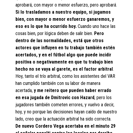
aprobará, con mayor o menor esfuerzo, pero aprobará.
Si lo trasladamos a nuestro equipo, si jugamos
bien, con mayor o menor esfuerzo ganaremos, y
eso es lo que ha ocurrido hoy.
Cuando uno hace las
cosas bien, por lógica deben de salir bien.
Pero
dentro de las normalidades, está que otros
actores que influyen en tu trabajo también estén
acertados, y en el fútbol algo que puede incidir
positiva o negativamente en que tu trabajo bien
hecho no se vaya al garete, es el factor arbitral
.
Hoy, tanto el trío arbitral, como los asistentes del VAR
han cumplido también con su labor de manera
acertada,
y me reitero que pueden haber errado
en esa jugada de Dmitrovic con Hazard
, pero los
jugadores también cometen errores, y vuelvo a decir,
hoy, y no porque las decisiones hayan caído de nuestro
lado, creo que la actuación arbitral ha sido correcta.
De nuevo Cordero Vega acertaba en el minuto 29