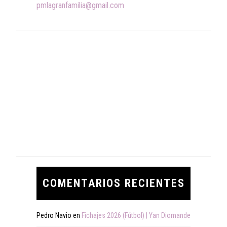
pmlagranfamilia@gmail.com
COMENTARIOS RECIENTES
Pedro Navio
en
Fichajes 2026 (Fútbol) | Yan Diomande