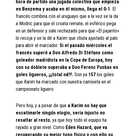
hora de partido una jugada colectiva que empieza
en Benzema y acaba en él mismo, llega el 0-1
. El
francés combina con el uruguayo que a la vez se la da
a Modric para que el croata remate, el esférico pega
en un defensor y sale rechazado para que «El pajarito»
lo recoja y se la dé a Karim que chuta ajustado al palo
para abrir el marcador.
Si el pasado miércoles el
francés superó a Don Alfredo Di Stéfano como
goleador madridista en la Copa de Europa, hoy
con su doblete superaba a Don Ferenc Puskas en
goles ligueros, ¡¡¡total ná!!!.
Son ya
157
los goles
que Karim ha marcado con nuestra camiseta en el
campeonato liguero.
Pero hoy, y a pesar de que
a Karim no hay que
escatimarle ningún elogio, sería injusto no
resaltar al resto
, ya que hoy todo el equipo ha
rayado a gran nivel. Como
Eden Hazard, que va
recuperando su mejor tono físico y con ello su