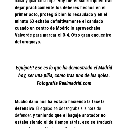
nadar y guardar la ropa.
Hoy fue el Madrid quien tras
dejar prácticamente los deberes hechos en el
primer acto, protegió bien lo recaudado y en el
minuto 63 echaba definitivamente el candado
cuando un centro de Modric lo aprovechaba
Valverde para marcar el 0-4. Otro gran encuentro
del uruguayo.
Equipo!!! Ese es lo que ha demostrado el Madrid
hoy, ser una piña, como tras uno de los goles.
Fotografía Realmadrid.com
Mucho daño nos ha estado haciendo la faceta
defensiva
. El equipo se desangraba a la hora de
defender,
y teniendo que el bagaje anotador no
estaba siendo el de tiempo atrás, eso se traducía