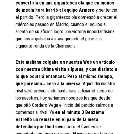
convertirla en una gigantesca ola que en menos
de media hora barrió al equipo Armero
y sentenció
el partido. Pero la gigantesca ola comenzó a crecer el
miércoles pasado en Madrid, cuando el equipo al
aliento de su afición logró una victoria importantísima
que nos impulsaba a ir asegurando el pase a la
siguiente ronda de la Champions.
Esta mañana colgaba en nuestra Web un artículo
con nuestra última visita a Ipurua, y que distinto a
lo que ocurrió entonces. Pero al mismo tiempo,
que parecido… pero a la inversa.
Aquel día nuestro
rival salió presionando hasta casi asfixiar el juego de
los nuestros, hoy seríamos nosotros los que desde
que pitó Cordero Vega el inicio del partido salimos a
comernos al rival. Ya
en el minuto 3 Benzema
estrelló un remate en el palo de la meta
defendida por Dmitrovic
, pero el francés se
encontraba en fuera de juego. El inicio de partido de