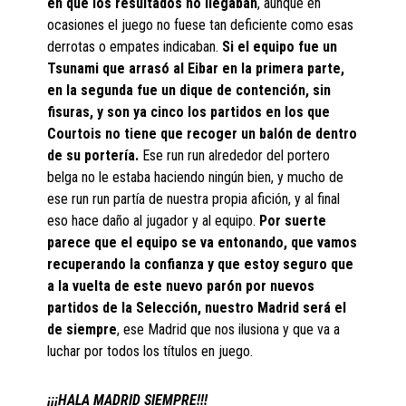
en que los resultados no llegaban
, aunque en
ocasiones el juego no fuese tan deficiente como esas
derrotas o empates indicaban.
Si el equipo fue un
Tsunami que arrasó al Eibar en la primera parte,
en la segunda fue un dique de contención, sin
fisuras, y son ya cinco los partidos en los que
Courtois no tiene que recoger un balón de dentro
de su portería.
Ese run run alrededor del portero
belga no le estaba haciendo ningún bien, y mucho de
ese run run partía de nuestra propia afición, y al final
eso hace daño al jugador y al equipo.
Por suerte
parece que el equipo se va entonando, que vamos
recuperando la confianza y que estoy seguro que
a la vuelta de este nuevo parón por nuevos
partidos de la Selección, nuestro Madrid será el
de siempre
, ese Madrid que nos ilusiona y que va a
luchar por todos los títulos en juego.
¡¡¡HALA MADRID SIEMPRE!!!