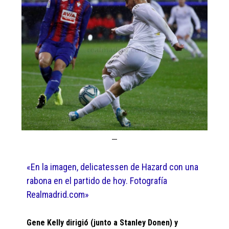
«En la imagen, delicatessen de Hazard con una
rabona en el partido de hoy. Fotografía
Realmadrid.com»
Gene Kelly dirigió (junto a Stanley Donen) y