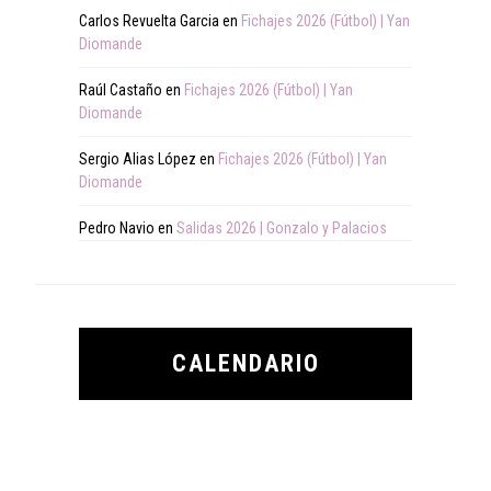
Carlos Revuelta Garcia
en
Fichajes 2026 (Fútbol) | Yan
Diomande
Raúl Castaño
en
Fichajes 2026 (Fútbol) | Yan
Diomande
Sergio Alias López
en
Fichajes 2026 (Fútbol) | Yan
Diomande
Pedro Navio
en
Salidas 2026 | Gonzalo y Palacios
CALENDARIO