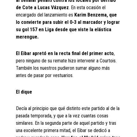
al señalar penalti contra los locales por derribo
de Cote a Lucas Vázquez
. En esta ocasión el
encargado del lanzamiento es
Karim Benzema, que
lo convierte para subir el 0-3 al marcador y lograr
su gol 157 en Liga desde que viste la elástica
merengue.
El Eibar apretó en la recta final del primer acto
,
pero ninguno de su remate hizo intervenir a Courtois.
También los nuestros pudieron sumar alguno más
antes de pasar por vestuarios.
El dique
Decía al principio que qué distinto este partido al de la
pasada temporada, y que a la vez cuantas cosas
similares. En la segunda parte de aquel partido y tras
una excelente primera mitad, el Eibar se dedicó a