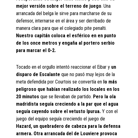
mejor versión sobre el terreno de juego
. Una
arrancada del belga le sirve para marcharse de su
defensor, internarse en el área y ser derribado de
manera clara para que el colegiado pite penalti.
Nuestro capitán coloca el esférico en en punto
de los once metros y engaña al portero serbio
para marcar el 0-2.
Tocado en el orgullo intentó reaccionar el Eibar y
un
disparo de Escalante
que no pasó muy lejos de la
meta defendida por Courtois se convertía en
lo más
peligroso que habían realizado los locales en los
20 minutos
que se llevaban de partido.
Pero la ola
madridista seguía creciendo a la par que el agua
seguía cayendo sobre el vetusto Ipurua.
Y con el
juego del equipo seguía creciendo el juego de
Hazard, un quebradero de cabeza para la defensa
armera. Otra arrancada del de Louviere provoca