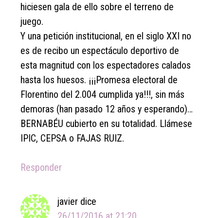
hiciesen gala de ello sobre el terreno de
juego.
Y una petición institucional, en el siglo XXI no
es de recibo un espectáculo deportivo de
esta magnitud con los espectadores calados
hasta los huesos. ¡¡¡Promesa electoral de
Florentino del 2.004 cumplida ya!!!, sin más
demoras (han pasado 12 años y esperando)…
BERNABÉU cubierto en su totalidad. Llámese
IPIC, CEPSA o FAJAS RUIZ.
Responder
javier
dice
26/11/2016 at 21:20