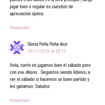
jugar bien o regular es cuestión de
apreciación óptica .
Responder
Gloria Peña Peña
dice
29/11/2016 at 20:15
Hola, cierto no jugamos bien el sábado pero
con ese diluvio . Seguimos siendo líderes, a
ver el sábado si hacemos un buen partido y
les ganamos. Saludos
Responder