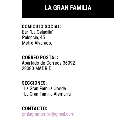
LA GRAN FAMILIA
DOMICILIO SOCIAL:
Bar “La Celadilla”
Palencia, 45
Metro Alvarado.
CORREO POSTAL:
Apartado de Correos 36092
28080 MADRID.
SECCIONES:
· La Gran Familia Úbeda
· La Gran Familia Alemania
CONTACTO:
pmlagranfamilia@gmail.com