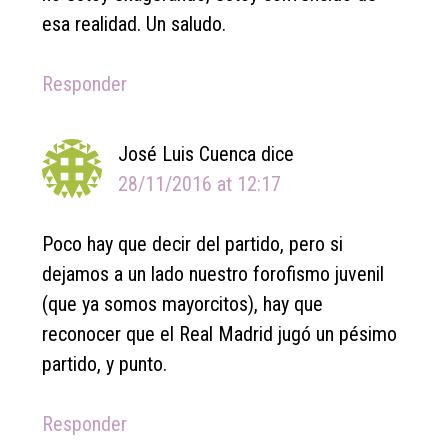
esa realidad. Un saludo.
Responder
José Luis Cuenca
dice
28/11/2016 at 12:17
Poco hay que decir del partido, pero si
dejamos a un lado nuestro forofismo juvenil
(que ya somos mayorcitos), hay que
reconocer que el Real Madrid jugó un pésimo
partido, y punto.
Responder