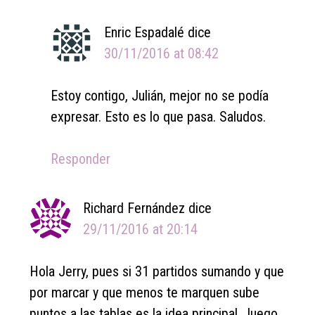
Enric Espadalé
dice
30/11/2016 at 08:42
Estoy contigo, Julián, mejor no se podía
expresar. Esto es lo que pasa. Saludos.
Responder
Richard Fernández
dice
29/11/2016 at 20:14
Hola Jerry, pues si 31 partidos sumando y que
por marcar y que menos te marquen sube
puntos a las tablas es la idea principal , luego