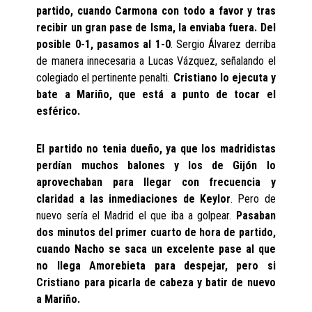
partido, cuando Carmona con todo a favor y tras
recibir un gran pase de Isma, la enviaba fuera. Del
posible 0-1, pasamos al 1-0
. Sergio Álvarez derriba
de manera innecesaria a Lucas Vázquez, señalando el
colegiado el pertinente penalti.
Cristiano lo ejecuta y
bate a Mariño, que está a punto de tocar el
esférico.
El partido no tenia dueño, ya que los madridistas
perdían muchos balones y los de Gijón lo
aprovechaban para llegar con frecuencia y
claridad a las inmediaciones de Keylor
. Pero de
nuevo sería el Madrid el que iba a golpear.
Pasaban
dos minutos del primer cuarto de hora de partido,
cuando Nacho se saca un excelente pase al que
no llega Amorebieta para despejar, pero si
Cristiano para picarla de cabeza y batir de nuevo
a Mariño.