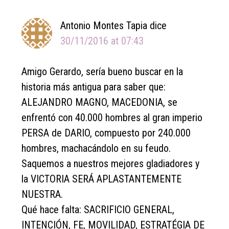
Antonio Montes Tapia
dice
30/11/2016 at 07:43
Amigo Gerardo, sería bueno buscar en la
historia más antigua para saber que:
ALEJANDRO MAGNO, MACEDONIA, se
enfrentó con 40.000 hombres al gran imperio
PERSA de DARIO, compuesto por 240.000
hombres, machacándolo en su feudo.
Saquemos a nuestros mejores gladiadores y
la VICTORIA SERÁ APLASTANTEMENTE
NUESTRA.
Qué hace falta: SACRIFICIO GENERAL,
INTENCIÓN, FE, MOVILIDAD, ESTRATÉGIA DE