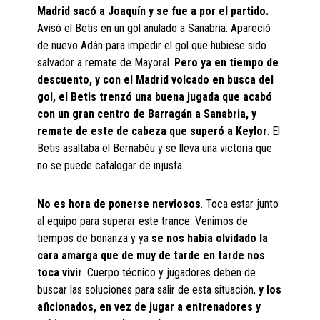
Madrid sacó a Joaquín y se fue a por el partido.
Avisó el Betis en un gol anulado a Sanabria. Apareció
de nuevo Adán para impedir el gol que hubiese sido
salvador a remate de Mayoral.
Pero ya en tiempo de
descuento, y con el Madrid volcado en busca del
gol, el Betis trenzó una buena jugada que acabó
con un gran centro de Barragán a Sanabria, y
remate de este de cabeza que superó a Keylor
. El
Betis asaltaba el Bernabéu y se lleva una victoria que
no se puede catalogar de injusta.
No es hora de ponerse nerviosos
. Toca estar junto
al equipo para superar este trance. Venimos de
tiempos de bonanza y ya
se nos había olvidado la
cara amarga que de muy de tarde en tarde nos
toca vivir
. Cuerpo técnico y jugadores deben de
buscar las soluciones para salir de esta situación,
y los
aficionados, en vez de jugar a entrenadores y