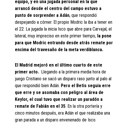
equipo, y en una jugada personal en la que
arrancó desde el centro del campo estuvo a
punto de sorprender a Adán
, que respondió
despejando a córner. El propio Modric la iba a tener en
el 22. La jugada la inicia Isco que abre para Carvajal, el
lateral, muy impreciso en este primer tiempo,
la pone
para que Modric entrando desde atrás remate por
encima del travesaño de la meta verdiblanca.
El Madrid mejoró en el último cuarto de este
primer acto.
Llegando a la primera media hora de
juego Cristiano se sacó un disparo raso junto al palo al
que respondió bien Adán.
Pero el Betis seguia erre
que erre y se asomaba con peligro al área de
Keylor, el cual tuvo que realizar un paradón a
remate de Fabián en el 35
. En la otra portería y
cinco minutos después, era Adán el que realizaba una
gran parada a un disparo envenenado de Isco.