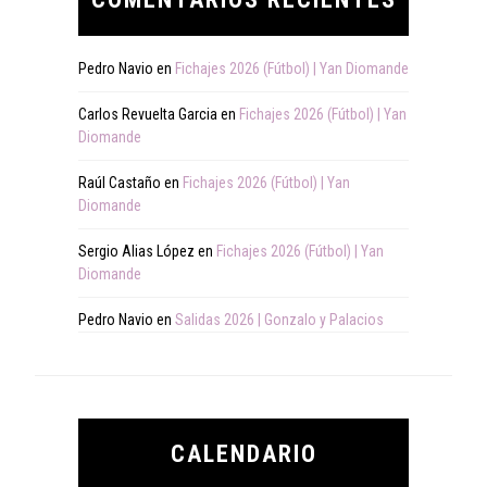
Pedro Navio
en
Fichajes 2026 (Fútbol) | Yan Diomande
Carlos Revuelta Garcia
en
Fichajes 2026 (Fútbol) | Yan
Diomande
Raúl Castaño
en
Fichajes 2026 (Fútbol) | Yan
Diomande
Sergio Alias López
en
Fichajes 2026 (Fútbol) | Yan
Diomande
Pedro Navio
en
Salidas 2026 | Gonzalo y Palacios
CALENDARIO