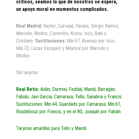
críticos, seamos lo que de nosotros se espera,
un apoyo moral en momentos complicados.
Real Madrid:
Keylor; Carvajal, Varane, Sergio Ramos,
Marcelo; Modric, Casemiro, Kroos; Isco; Bale y
Cristiano.
Sustituciones:
Min.67, Asensio por Isco;
Min.72, Lucas Vázquez y Mayoral por Marcelo y
Modric.
Sin tarjetas
Real Betis:
Adán; Durmisi, Feddal, Mandi, Barragán;
Fabián, Javi García, Camarasa; Tello, Sanabria y Francis.
Sustituciones: Min.44, Guardado por Camarasa; Min.61,
Boudebouz por Francis, y en el 80, Joaquín por Fabián.
Tarjetas amarillas para Tello y Mandi.