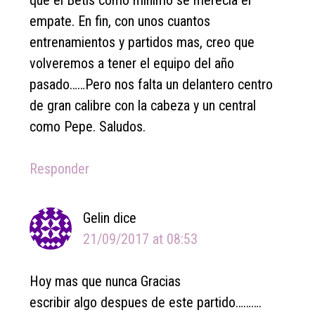
que el Betis como mínimo se merecia el
empate. En fin, con unos cuantos
entrenamientos y partidos mas, creo que
volveremos a tener el equipo del año
pasado……Pero nos falta un delantero centro
de gran calibre con la cabeza y un central
como Pepe. Saludos.
Responder
Gelin
dice
21/09/2017 at 08:53
Hoy mas que nunca Gracias
escribir algo despues de este partido……….