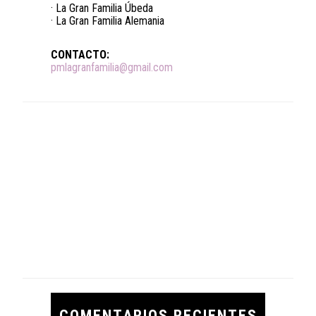
· La Gran Familia Úbeda
· La Gran Familia Alemania
CONTACTO:
pmlagranfamilia@gmail.com
COMENTARIOS RECIENTES