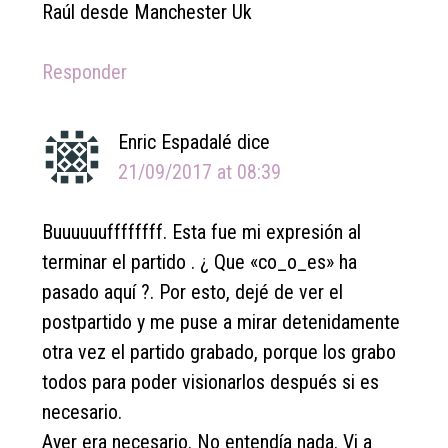
Raúl desde Manchester Uk
Responder
Enric Espadalé
dice
21/09/2017 at 08:39
Buuuuuuffffffff. Esta fue mi expresión al
terminar el partido . ¿ Que «co_o_es» ha
pasado aquí ?. Por esto, dejé de ver el
postpartido y me puse a mirar detenidamente
otra vez el partido grabado, porque los grabo
todos para poder visionarlos después si es
necesario.
Ayer era necesario. No entendía nada. Vi a