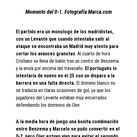
Momento del 0-1. Fotografía Marca.com
El partido era un monologo de los madridistas,
con un Levante que cuando intentaba salir al
ataque se encontraba un Madrid muy atento para
cortar los avances granotas
. Al cuarto de hora
Cristiano se llena de balón tras un centro de Benzema
y la envía por encima del travesaño.
El portugués lo
intentaría de nuevo en el 25 con un disparo a la
barrera en una falta directa.
El dominio blanco no
se traducía en claras ocasiones de gol, ya que los
jugadores del Levante estaban muy encerrados
defendiendo los dominios de Oier.
A la media hora de juego una bonita combinación
entre Benzema y Marcelo se pudo convertir en el
0-2, pero Oier estuvo vivo para evitar el segundo