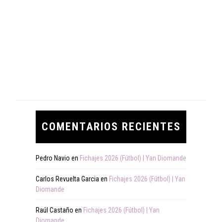
COMENTARIOS RECIENTES
Pedro Navio
en
Fichajes 2026 (Fútbol) | Yan Diomande
Carlos Revuelta Garcia
en
Fichajes 2026 (Fútbol) | Yan
Diomande
Raúl Castaño
en
Fichajes 2026 (Fútbol) | Yan
Diomande