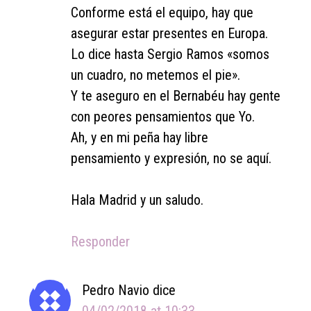
Conforme está el equipo, hay que
asegurar estar presentes en Europa.
Lo dice hasta Sergio Ramos «somos
un cuadro, no metemos el pie».
Y te aseguro en el Bernabéu hay gente
con peores pensamientos que Yo.
Ah, y en mi peña hay libre
pensamiento y expresión, no se aquí.
Hala Madrid y un saludo.
Responder
Pedro Navio
dice