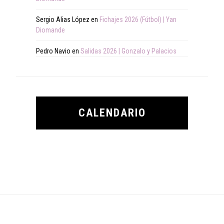
Sergio Alias López
en
Fichajes 2026 (Fútbol) | Yan
Diomande
Pedro Navio
en
Salidas 2026 | Gonzalo y Palacios
CALENDARIO
Footer