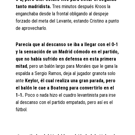
tanto madridista.
Tres minutos después Kroos la
enganchaba desde la frontal obligando al despeje
forzado del meta del Levante, estando Cristino a punto
de aprovecharlo.
Parecía que al descanso se iba a llegar con el 0-1
y la sensación de un Madrid cómodo en el partido,
que no había sufrido en defensa en esta primera
mitad
, pero un balón largo para Morales que le gana la
espalda a Sergio Ramos, deja al jugador granota solo
ante
Keylor, él cual realiza una gran parada, pero
el balón le cae a Boateng para convertirlo en el
1-1.
Poco o nada hizo el cuadro levantinista para irse
al descanso con el partido empatado, pero así es el
fútbol.