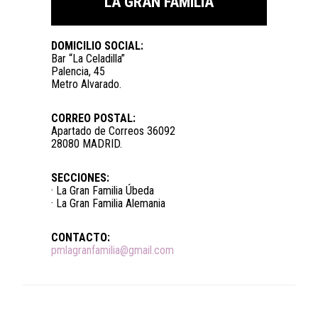
LA GRAN FAMILIA
DOMICILIO SOCIAL:
Bar “La Celadilla”
Palencia, 45
Metro Alvarado.
CORREO POSTAL:
Apartado de Correos 36092
28080 MADRID.
SECCIONES:
· La Gran Familia Úbeda
· La Gran Familia Alemania
CONTACTO:
pmlagranfamilia@gmail.com