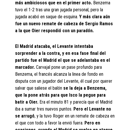
más ambiciosos que en el primer acto.
Benzema
tuvo el 1-2 tras una gran jugada personal, pero la
jugada acabó en saque de esquina.
Y más clara aún
fue un nuevo remate de cabeza de Sergio Ramos
a la que Oier respondió con un paradón.
El Madrid atacaba, el Levante intentaba
sorprender a la contra, y en esa fase final del
partido fue el Madrid el que se adelantaba en el
marcador.
Carvajal pone un pase profundo para
Benzema, el francés alcanza la linea de fondo en
disputa con un jugador del Levante, él cual por querer
salvar que saliese el balón
se la deja a Benzema,
que la pone atrás para que Isco la pegue para
batir a Oier.
Era el minuto 81 y parecía que el Madrid
iba a sumar tres nuevos puntos.
Pero el Levante no
se arrugó
, y la tuvo Roger en un remate de cabeza en
el que con todo a favor la envió fuera.
Pero en
ocasiones, cuando el Madrid se vuelca en ataque,