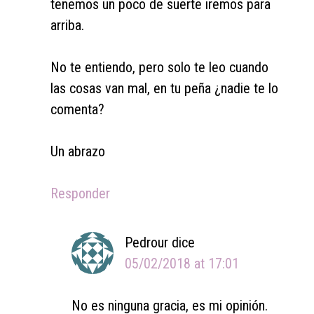
tenemos un poco de suerte iremos para
arriba.
No te entiendo, pero solo te leo cuando
las cosas van mal, en tu peña ¿nadie te lo
comenta?
Un abrazo
Responder
Pedrour
dice
05/02/2018 at 17:01
No es ninguna gracia, es mi opinión.