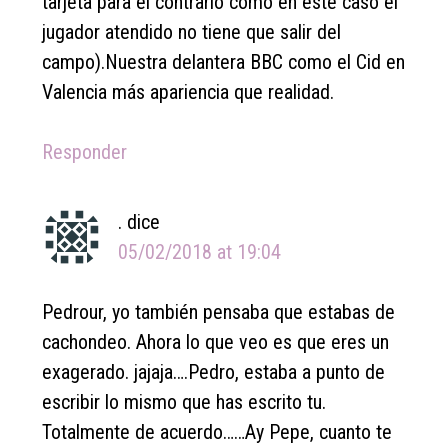
tarjeta para el contrario como en este caso el
jugador atendido no tiene que salir del
campo).Nuestra delantera BBC como el Cid en
Valencia más apariencia que realidad.
Responder
.
dice
05/02/2018 at 19:04
Pedrour, yo también pensaba que estabas de
cachondeo. Ahora lo que veo es que eres un
exagerado. jajaja….Pedro, estaba a punto de
escribir lo mismo que has escrito tu.
Totalmente de acuerdo……Ay Pepe, cuanto te