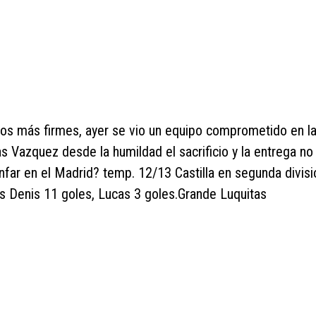
s más firmes, ayer se vio un equipo comprometido en la
as Vazquez desde la humildad el sacrificio y la entrega n
unfar en el Madrid? temp. 12/13 Castilla en segunda divis
es Denis 11 goles, Lucas 3 goles.Grande Luquitas