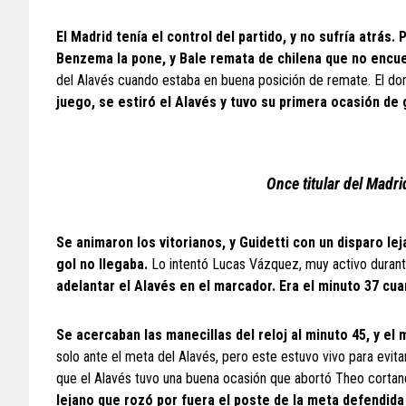
El Madrid tenía el control del partido, y no sufría atrás.
Benzema la pone, y Bale remata de chilena que no encue
del Alavés cuando estaba en buena posición de remate. El do
juego, se estiró el Alavés y tuvo su primera ocasión de
Once titular del Madr
Se animaron los vitorianos, y Guidetti con un disparo lej
gol no llegaba.
Lo intentó Lucas Vázquez, muy activo durant
adelantar el Alavés en el marcador. Era el minuto 37 cu
Se acercaban las manecillas del reloj al minuto 45, y el 
solo ante el meta del Alavés, pero este estuvo vivo para evita
que el Alavés tuvo una buena ocasión que abortó Theo cortan
lejano que rozó por fuera el poste de la meta defendida