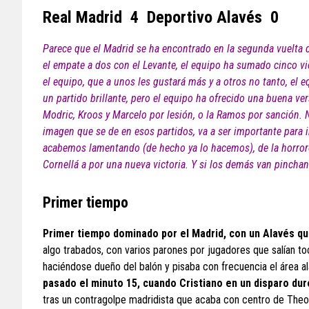
Real Madrid 4 Deportivo Alavés 0
Parece que el Madrid se ha encontrado en la segunda vuelta d
el empate a dos con el Levante, el equipo ha sumado cinco vic
el equipo, que a unos les gustará más y a otros no tanto, el
un partido brillante, pero el equipo ha ofrecido una buena 
Modric, Kroos y Marcelo por lesión, o la Ramos por sanción. N
imagen que se de en esos partidos, va a ser importante para 
acabemos lamentando (de hecho ya lo hacemos), de la horroro
Cornellá a por una nueva victoria. Y si los demás van pincha
Primer tiempo
Primer tiempo dominado por el Madrid, con un Alavés qu
algo trabados, con varios parones por jugadores que salían t
haciéndose dueño del balón y pisaba con frecuencia el área a
pasado el minuto 15, cuando Cristiano en un disparo dur
tras un contragolpe madridista que acaba con centro de Theo 