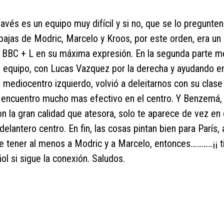
és es un equipo muy difícil y si no, que se lo pregunten
ajas de Modric, Marcelo y Kroos, por este orden, era un 
 la BBC + L en su máxima expresión. En la segunda parte m
 equipo, con Lucas Vazquez por la derecha y ayudando e
 mediocentro izquierdo, volvió a deleitarnos con su clase
 encuentro mucho mas efectivo en el centro. Y Benzemá,
n la gran calidad que atesora, solo te aparece de vez en
elantero centro. En fin, las cosas pintan bien para París,
de tener al menos a Modric y a Marcelo, entonces…………¡¡ 
l si sigue la conexión. Saludos.