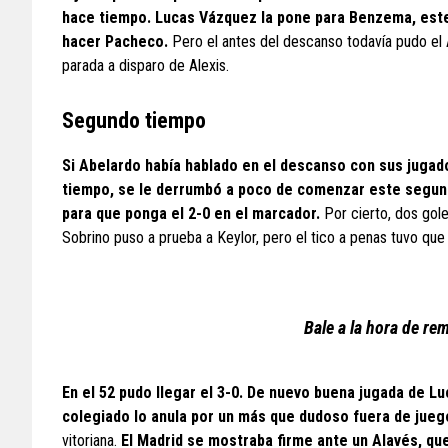
hace tiempo. Lucas Vázquez la pone para Benzema, este 
hacer Pacheco.
Pero el antes del descanso todavía pudo el A
parada a disparo de Alexis.
Segundo tiempo
Si Abelardo había hablado en el descanso con sus jugad
tiempo, se le derrumbó a poco de comenzar este segundo
para que ponga el 2-0 en el marcador.
Por cierto, dos gole
Sobrino puso a prueba a Keylor, pero el tico a penas tuvo que
Bale a la hora de re
En el 52 pudo llegar el 3-0. De nuevo buena jugada de L
colegiado lo anula por un más que dudoso fuera de jueg
vitoriana.
El Madrid se mostraba firme ante un Alavés, que 