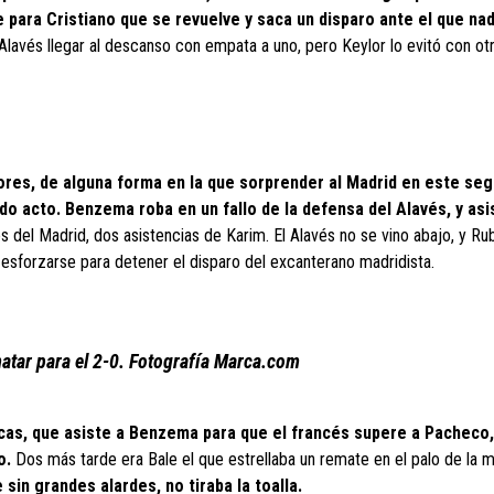
para Cristiano que se revuelve y saca un disparo ante el que na
lavés llegar al descanso con empata a uno, pero Keylor lo evitó con ot
ores, de alguna forma en la que sorprender al Madrid en este se
 acto. Benzema roba en un fallo de la defensa del Alavés, y asi
s del Madrid, dos asistencias de Karim. El Alavés no se vino abajo, y Ru
 esforzarse para detener el disparo del excanterano madridista.
matar para el 2-0. Fotografía Marca.com
ucas, que asiste a Benzema para que el francés supere a Pacheco,
o.
Dos más tarde era Bale el que estrellaba un remate en el palo de la 
sin grandes alardes, no tiraba la toalla.