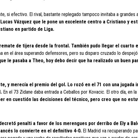
nte, si efectivo. El rival, bastante replegado tampoco invitaba a grandes 
de Lucas Vázquez que le pone un excelente centro a Cristiano y es
stiano en partido de Liga.
 remate de tijera desde la frontal. También pudo llegar el cuarto 
ha en el área superando defensores, pero su disparo cruzado lo despej
que le pasaba a Theo, hoy debo decir que ha realizado un buen par
, y merecía el premio del gol. Lo rozó en el 71 con una jugada in
.
En el 73 Zidane daba entrada a Ceballos por Kovacic. El otro día, en la
er en cuestión las decisiones del técnico, pero creo que no estu
decretó penalti a favor de los merengues por derribo de Ely a Bal
ancés lo convierte en el definitivo 4-0.
El Madrid va recuperando pa