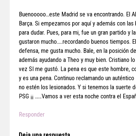
Buenooooo…este Madrid se va encontrando. El Alav
Barça. Si empezamos por aquí y además con las b
para dudar. Pues, para mi, fue un gran partido y
gustaron mucho…..recordando buenos tiempos. El
defensa, me gusta mucho. Bale, en la posición de
además ayudando a Theo y muy bien. Cristiano lo
vez SI me gustó. La pena es que este hombre, co
y es una pena. Continuo reclamando un auténtico d
no estén los lesionados. Y si tenemos la suerte 
PSG ¡¡ ……Vamos a ver esta noche contra el Españo
Responder
Deja una respuesta