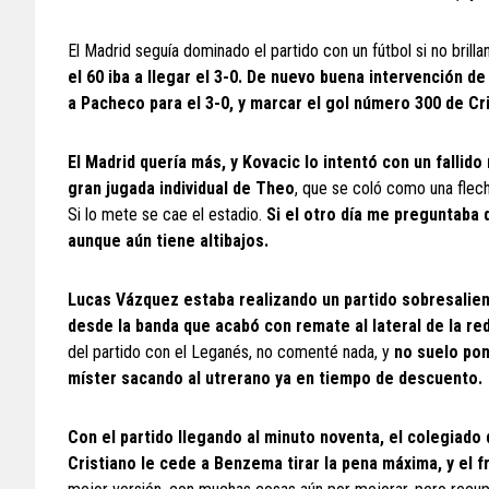
El Madrid seguía dominado el partido con un fútbol si no brilla
el 60 iba a llegar el 3-0. De nuevo buena intervención 
a Pacheco para el 3-0, y marcar el gol número 300 de Cri
El Madrid quería más, y Kovacic lo intentó con un fallido
gran jugada individual de Theo
, que se coló como una flec
Si lo mete se cae el estadio.
Si el otro día me preguntaba 
aunque aún tiene altibajos.
Lucas Vázquez estaba realizando un partido sobresaliente
desde la banda que acabó con remate al lateral de la red
del partido con el Leganés, no comenté nada, y
no suelo pon
míster sacando al utrerano ya en tiempo de descuento.
Con el partido llegando al minuto noventa, el colegiado 
Cristiano le cede a Benzema tirar la pena máxima, y el fr