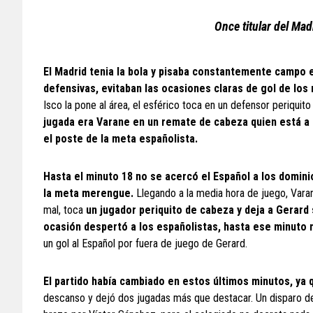
Once titular del Ma
El Madrid tenia la bola y pisaba constantemente campo e
defensivas, evitaban las ocasiones claras de gol de lo
Isco la pone al área, el esférico toca en un defensor periqui
jugada era Varane en un remate de cabeza quien está a 
el poste de la meta españolista.
Hasta el minuto 18 no se acercó el Español a los dominio
la meta merengue.
Llegando a la media hora de juego, Varan
mal, toca
un jugador periquito de cabeza y deja a Gerard 
ocasión despertó a los españolistas, hasta ese minuto
un gol al Español por fuera de juego de Gerard.
El partido había cambiado en estos últimos minutos, ya 
descanso y dejó dos jugadas más que destacar. Un disparo den