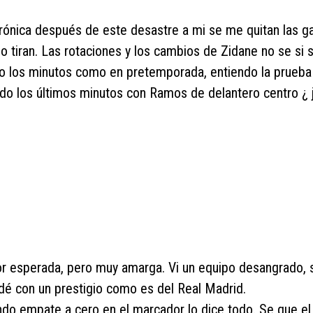
 crónica después de este desastre a mi se me quitan las g
 lo tiran. Las rotaciones y los cambios de Zidane no se si 
ndo los minutos como en pretemporada, entiendo la prueba
do los últimos minutos con Ramos de delantero centro ¿ 
or esperada, pero muy amarga. Vi un equipo desangrado, 
rdé con un prestigio como es del Real Madrid.
ndo empate a cero en el marcador lo dice todo. Se que el