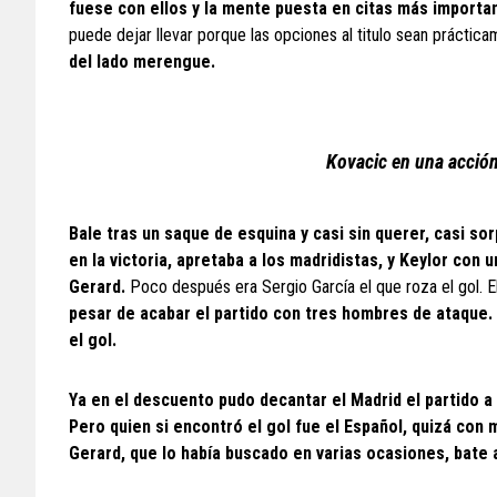
fuese con ellos y la mente puesta en citas más importa
puede dejar llevar porque las opciones al titulo sean práctic
del lado merengue.
Kovacic en una acción
Bale tras un saque de esquina y casi sin querer, casi s
en la victoria, apretaba a los madridistas, y Keylor con 
Gerard.
Poco después era Sergio García el que roza el gol. El
pesar de acabar el partido con tres hombres de ataque. 
el gol.
Ya en el descuento pudo decantar el Madrid el partido a
Pero quien si encontró el gol fue el Español, quizá con
Gerard, que lo había buscado en varias ocasiones, bate 