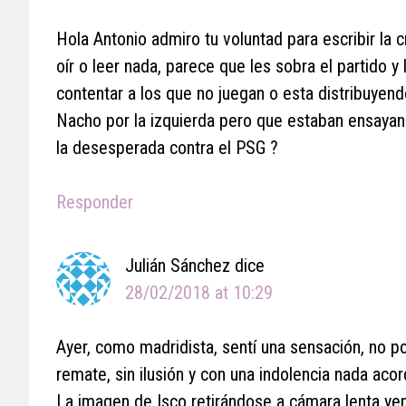
Hola Antonio admiro tu voluntad para escribir la
oír o leer nada, parece que les sobra el partido y
contentar a los que no juegan o esta distribuye
Nacho por la izquierda pero que estaban ensayan
la desesperada contra el PSG ?
Responder
Julián Sánchez
dice
28/02/2018 at 10:29
Ayer, como madridista, sentí una sensación, no p
remate, sin ilusión y con una indolencia nada aco
La imagen de Isco retirándose a cámara lenta ye