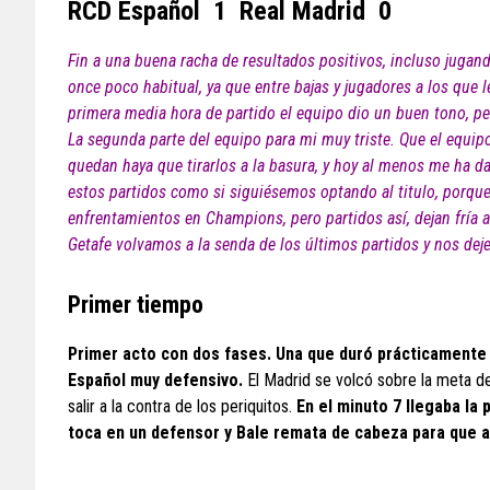
RCD Español 1 Real Madrid 0
Fin a una buena racha de resultados positivos, incluso jugan
once poco habitual, ya que entre bajas y jugadores a los que l
primera media hora de partido el equipo dio un buen tono, pe
La segunda parte del equipo para mi muy triste. Que el equipo
quedan haya que tirarlos a la basura, y hoy al menos me ha da
estos partidos como si siguiésemos optando al titulo, porque 
enfrentamientos en Champions, pero partidos así, dejan fría a
Getafe volvamos a la senda de los últimos partidos y nos deje
Primer tiempo
Primer acto con dos fases. Una que duró prácticamente 
Español muy defensivo.
El Madrid se volcó sobre la meta d
salir a la contra de los periquitos.
En el minuto 7 llegaba la 
toca en un defensor y Bale remata de cabeza para que 