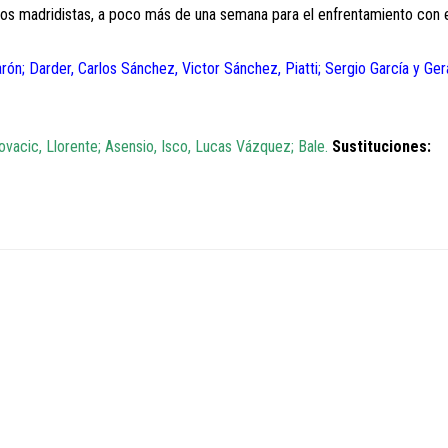
e los madridistas, a poco más de una semana para el enfrentamiento con 
ón; Darder, Carlos Sánchez, Victor Sánchez, Piatti; Sergio García y Ger
vacic, Llorente; Asensio, Isco, Lucas Vázquez; Bale.
Sustituciones: