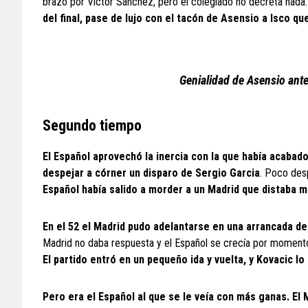
brazo por Víctor Sánchez, pero el colegiado no decreta nada.
del final, pase de lujo con el tacón de Asensio a Isco 
Genialidad de Asensio ant
Segundo tiempo
El Español aprovechó la inercia con la que había acabado
despejar a córner un disparo de Sergio Garcia
. Poco des
Español había salido a morder a un Madrid que distaba m
En el 52 el Madrid pudo adelantarse en una arrancada d
Madrid no daba respuesta y el Español se crecía por momentos
El partido entró en un pequeño ida y vuelta, y Kovacic lo
Pero era el Español al que se le veía con más ganas. El