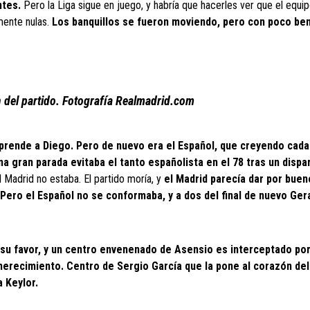
ntes.
Pero la Liga sigue en juego, y habría que hacerles ver que el equi
amente nulas.
Los banquillos se fueron moviendo, pero con poco ben
 del partido. Fotografía Realmadrid.com
orprende a Diego. Pero de nuevo era el Español, que creyendo cad
una gran parada evitaba el tanto españolista en el 78 tras un dispa
 Madrid no estaba. El partido moría, y
el Madrid parecía dar por bueno
Pero el Español no se conformaba, y a dos del final de nuevo Ger
 su favor, y un centro envenenado de Asensio es interceptado por
 merecimiento. Centro de Sergio García que la pone al corazón del
a Keylor.