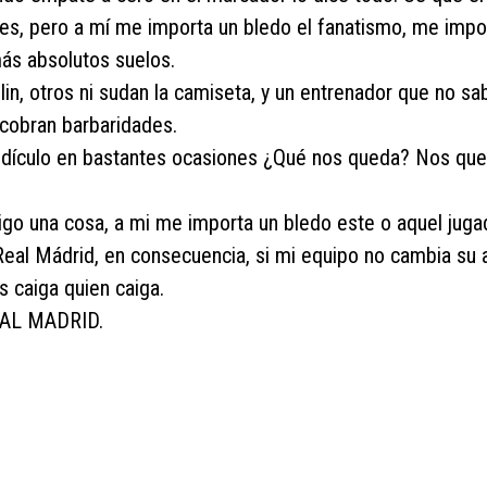
tes, pero a mí me importa un bledo el fanatismo, me impo
más absolutos suelos.
lin, otros ni sudan la camiseta, y un entrenador que no sa
 cobran barbaridades.
 ridículo en bastantes ocasiones ¿Qué nos queda? Nos qu
go una cosa, a mi me importa un bledo este o aquel juga
 Real Mádrid, en consecuencia, si mi equipo no cambia su 
 caiga quien caiga.
EAL MADRID.