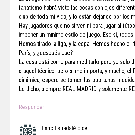
fanatismo habrá visto las cosas con ojos diferen
club de toda mi vida, y lo están dejando por los 
Hay jugadores que no sirven ni para jugar al fútbo
imponer un mínimo estilo de juego. Eso sí, todos
Hemos tirado la liga, y la copa. Hemos hecho el
París, y ¿después que?
La cosa está como para meditarlo pero yo solo di
o aquel técnico, pero si me importa, y mucho, el
dinámica, espero se tomen las oportunas medidas
Lo dicho, siempre REAL MADRID y solamente R
Responder
Enric Espadalé
dice