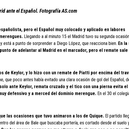
drid ante el Español. Fotografía AS.com
spañolista, pero el Español muy colocado y aplicado en labores
s merengues.
Llegando a al minuto 15 el Madrid tuvo su segunda ocasión
to y está a punto de sorprender a Diego López, que reacciona bien.
En la
punto de adelantar al Madrid en el marcador, pero el remate sale
s de Keylor, y lo hizo con un remate de Piatti por encima del tra
e, que poco antes había evitado una clara ocasión de gol del Español, 
solo ante Keylor, remata cruzado y el tico con una pierna evita el 
 muy defensivo y a merced del dominio merengue.
En el 30 el colegi
que las ocasiones que tuvo animaron a los de Quique.
El partido lle
tro del área de Bale que buscaba portería, es cortado desde el suelo 