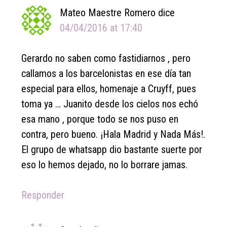
Mateo Maestre Romero
dice
04/04/2016 at 17:40
Gerardo no saben como fastidiarnos , pero
callamos a los barcelonistas en ese día tan
especial para ellos, homenaje a Cruyff, pues
toma ya … Juanito desde los cielos nos echó
esa mano , porque todo se nos puso en
contra, pero bueno. ¡Hala Madrid y Nada Más!.
El grupo de whatsapp dio bastante suerte por
eso lo hemos dejado, no lo borrare jamas.
Responder