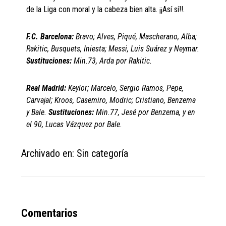
de la Liga con moral y la cabeza bien alta. ¡¡Así sí!!.
F.C. Barcelona:
Bravo; Alves, Piqué, Mascherano, Alba;
Rakitic, Busquets, Iniesta; Messi, Luis Suárez y Neymar.
Sustituciones:
Min.73, Arda por Rakitic.
Real Madrid:
Keylor; Marcelo, Sergio Ramos, Pepe,
Carvajal; Kroos, Casemiro, Modric; Cristiano, Benzema
y Bale.
Sustituciones:
Min.77, Jesé por Benzema, y en
el 90, Lucas Vázquez por Bale.
Archivado en: Sin categoría
Reader
Comentarios