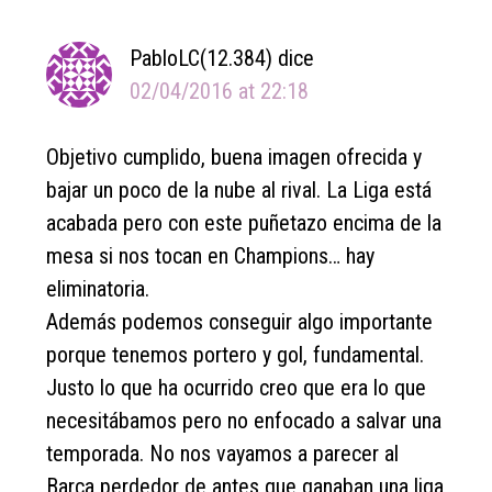
Interactions
PabloLC(12.384)
dice
02/04/2016 at 22:18
Objetivo cumplido, buena imagen ofrecida y
bajar un poco de la nube al rival. La Liga está
acabada pero con este puñetazo encima de la
mesa si nos tocan en Champions… hay
eliminatoria.
Además podemos conseguir algo importante
porque tenemos portero y gol, fundamental.
Justo lo que ha ocurrido creo que era lo que
necesitábamos pero no enfocado a salvar una
temporada. No nos vayamos a parecer al
Barça perdedor de antes que ganaban una liga