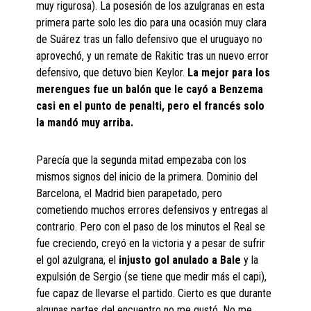
muy rigurosa). La posesión de los azulgranas en esta
primera parte solo les dio para una ocasión muy clara
de Suárez tras un fallo defensivo que el uruguayo no
aprovechó, y un remate de Rakitic tras un nuevo error
defensivo, que detuvo bien Keylor.
La mejor para los
merengues fue un balón que le cayó a Benzema
casi en el punto de penalti, pero el francés solo
la mandó muy arriba.
Parecía que la segunda mitad empezaba con los
mismos signos del inicio de la primera. Dominio del
Barcelona, el Madrid bien parapetado, pero
cometiendo muchos errores defensivos y entregas al
contrario. Pero con el paso de los minutos el Real se
fue creciendo, creyó en la victoria y a pesar de sufrir
el gol azulgrana, el
injusto gol anulado a Bale
y la
expulsión de Sergio (se tiene que medir más el capi),
fue capaz de llevarse el partido. Cierto es que durante
algunas partes del encuentro no me gustó. No me