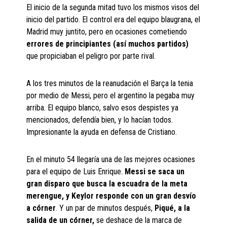
El inicio de la segunda mitad tuvo los mismos visos del
inicio del partido. El control era del equipo blaugrana, el
Madrid muy juntito, pero en ocasiones cometiendo
errores de principiantes (así muchos partidos)
que propiciaban el peligro por parte rival.
A los tres minutos de la reanudación el Barça la tenia
por medio de Messi, pero el argentino la pegaba muy
arriba. El equipo blanco, salvo esos despistes ya
mencionados, defendía bien, y lo hacían todos.
Impresionante la ayuda en defensa de Cristiano.
En el minuto 54 llegaría una de las mejores ocasiones
para el equipo de Luis Enrique.
Messi se saca un
gran disparo
que busca la escuadra de la meta
merengue, y Keylor responde con un gran desvío
a córner
. Y un par de minutos después,
Piqué, a la
salida de un córner,
se deshace de la marca de