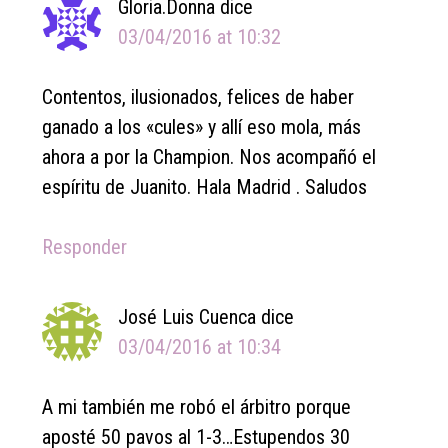
Gloria.Donna
dice
03/04/2016 at 10:32
Contentos, ilusionados, felices de haber
ganado a los «cules» y allí eso mola, más
ahora a por la Champion. Nos acompañó el
espíritu de Juanito. Hala Madrid . Saludos
Responder
José Luis Cuenca
dice
03/04/2016 at 10:34
A mi también me robó el árbitro porque
aposté 50 pavos al 1-3…Estupendos 30