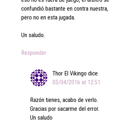
confundió bastante en contra nuestra,
pero no en esta jugada.
Un saludo.
Responder
Thor El Vikingo
dice
05/04/2016 at 12:51
Razón tienes, acabo de verlo.
Gracias por sacarme del error.
Un saludo