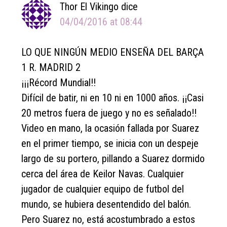
Thor El Vikingo
dice
04/04/2016 at 08:44
LO QUE NINGÚN MEDIO ENSEÑA DEL BARÇA
1 R. MADRID 2
¡¡¡Récord Mundial!!
Difícil de batir, ni en 10 ni en 1000 años. ¡¡Casi
20 metros fuera de juego y no es señalado!!
Video en mano, la ocasión fallada por Suarez
en el primer tiempo, se inicia con un despeje
largo de su portero, pillando a Suarez dormido
cerca del área de Keilor Navas. Cualquier
jugador de cualquier equipo de futbol del
mundo, se hubiera desentendido del balón.
Pero Suarez no, está acostumbrado a estos