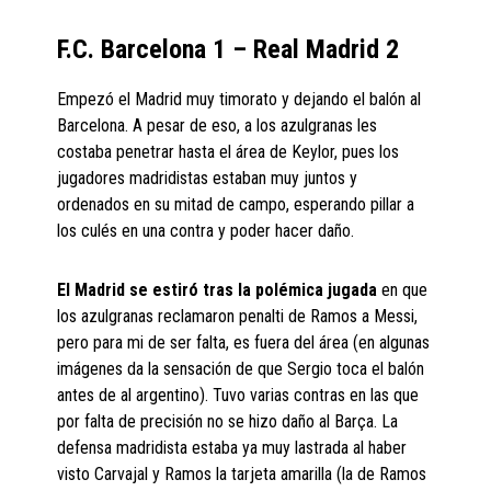
F.C. Barcelona 1 – Real Madrid 2
Empezó el Madrid muy timorato y dejando el balón al
Barcelona. A pesar de eso, a los azulgranas les
costaba penetrar hasta el área de Keylor, pues los
jugadores madridistas estaban muy juntos y
ordenados en su mitad de campo, esperando pillar a
los culés en una contra y poder hacer daño.
El Madrid se estiró tras la polémica jugada
en que
los azulgranas reclamaron penalti de Ramos a Messi,
pero para mi de ser falta, es fuera del área (en algunas
imágenes da la sensación de que Sergio toca el balón
antes de al argentino). Tuvo varias contras en las que
por falta de precisión no se hizo daño al Barça. La
defensa madridista estaba ya muy lastrada al haber
visto Carvajal y Ramos la tarjeta amarilla (la de Ramos