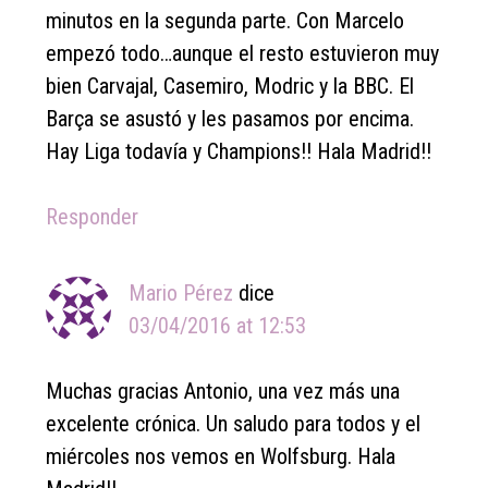
minutos en la segunda parte. Con Marcelo
empezó todo…aunque el resto estuvieron muy
bien Carvajal, Casemiro, Modric y la BBC. El
Barça se asustó y les pasamos por encima.
Hay Liga todavía y Champions!! Hala Madrid!!
Responder
Mario Pérez
dice
03/04/2016 at 12:53
Muchas gracias Antonio, una vez más una
excelente crónica. Un saludo para todos y el
miércoles nos vemos en Wolfsburg. Hala