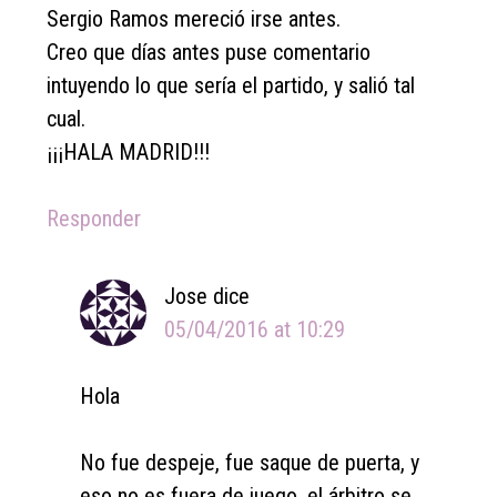
Sergio Ramos mereció irse antes.
Creo que días antes puse comentario
intuyendo lo que sería el partido, y salió tal
cual.
¡¡¡HALA MADRID!!!
Responder
Jose
dice
05/04/2016 at 10:29
Hola
No fue despeje, fue saque de puerta, y
eso no es fuera de juego, el árbitro se