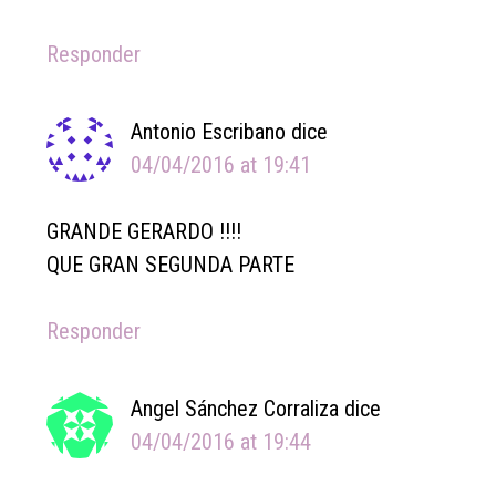
Responder
Antonio Escribano
dice
04/04/2016 at 19:41
GRANDE GERARDO !!!!
QUE GRAN SEGUNDA PARTE
Responder
Angel Sánchez Corraliza
dice
04/04/2016 at 19:44