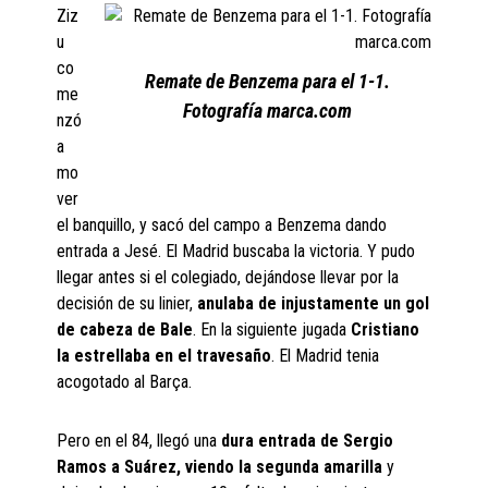
Ziz
u
co
Remate de Benzema para el 1-1.
me
Fotografía marca.com
nzó
a
mo
ver
el banquillo, y sacó del campo a Benzema dando
entrada a Jesé. El Madrid buscaba la victoria. Y pudo
llegar antes si el colegiado, dejándose llevar por la
decisión de su linier,
anulaba de injustamente un gol
de
cabeza de Bale
. En la siguiente jugada
Cristiano
la estrellaba en el travesaño
. El Madrid tenia
acogotado al Barça.
Pero en el 84, llegó una
dura entrada de Sergio
Ramos a Suárez, viendo la segunda amarilla
y