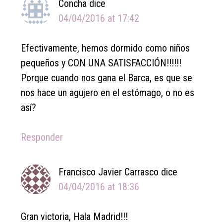
Concha
dice
04/04/2016 at 17:42
Efectivamente, hemos dormido como niños
pequeños y CON UNA SATISFACCIÓN!!!!!!
Porque cuando nos gana el Barca, es que se
nos hace un agujero en el estómago, o no es
así?
Responder
Francisco Javier Carrasco
dice
04/04/2016 at 18:36
Gran victoria, Hala Madrid!!!