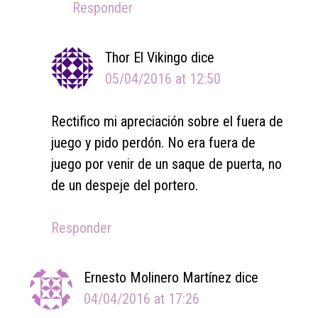
Responder
Thor El Vikingo
dice
05/04/2016 at 12:50
Rectifico mi apreciación sobre el fuera de
juego y pido perdón. No era fuera de
juego por venir de un saque de puerta, no
de un despeje del portero.
Responder
Ernesto Molinero Martínez
dice
04/04/2016 at 17:26