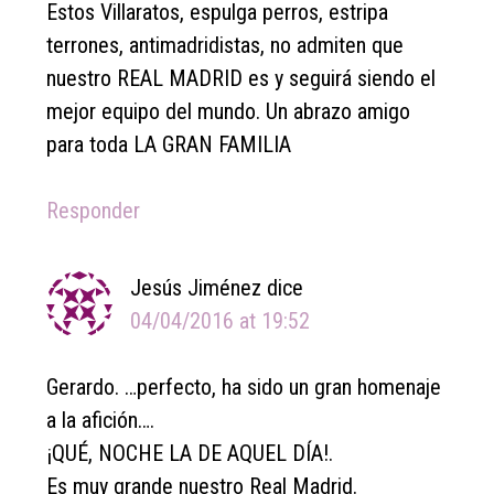
Estos Villaratos, espulga perros, estripa
terrones, antimadridistas, no admiten que
nuestro REAL MADRID es y seguirá siendo el
mejor equipo del mundo. Un abrazo amigo
para toda LA GRAN FAMILIA
Responder
Jesús Jiménez
dice
04/04/2016 at 19:52
Gerardo. …perfecto, ha sido un gran homenaje
a la afición….
¡QUÉ, NOCHE LA DE AQUEL DÍA!.
Es muy grande nuestro Real Madrid.