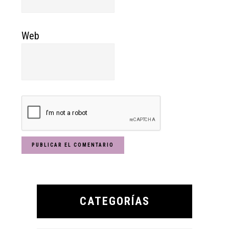
Web
Primary
Sidebar
CATEGORÍAS