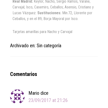
Real Madrid:
Keylor; Nacho, Sergio Ramos, Varane,
Carvajal; Isco, Casemiro, Ceballos; Asensio, Cristiano y
Lucas Vázquez.
Sustituciones:
Min.72, Llorente por
Ceballos, y en el 89, Borja Mayoral por Isco.
Tarjetas amarillas para Nacho y Carvajal
Archivado en: Sin categoría
Reader
Comentarios
Interactions
Mario
dice
23/09/2017 at 21:26