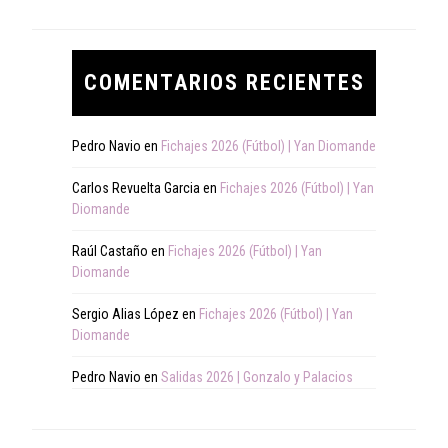
COMENTARIOS RECIENTES
Pedro Navio
en
Fichajes 2026 (Fútbol) | Yan Diomande
Carlos Revuelta Garcia
en
Fichajes 2026 (Fútbol) | Yan
Diomande
Raúl Castaño
en
Fichajes 2026 (Fútbol) | Yan
Diomande
Sergio Alias López
en
Fichajes 2026 (Fútbol) | Yan
Diomande
Pedro Navio
en
Salidas 2026 | Gonzalo y Palacios