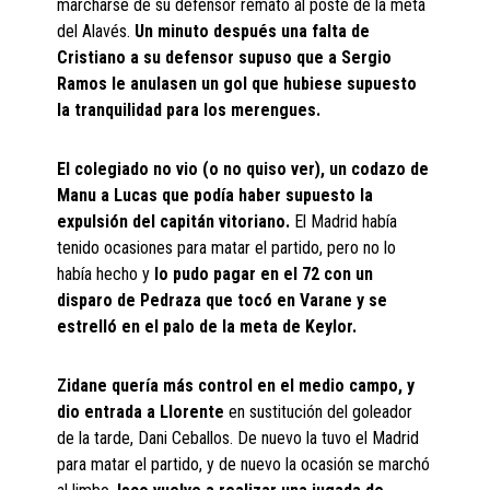
marcharse de su defensor remató al poste de la meta
del Alavés.
Un minuto después una falta de
Cristiano a su defensor supuso que a Sergio
Ramos le anulasen un gol que hubiese supuesto
la tranquilidad para los merengues.
El colegiado no vio (o no quiso ver), un codazo de
Manu a Lucas que podía haber supuesto la
expulsión del capitán vitoriano.
El Madrid había
tenido ocasiones para matar el partido, pero no lo
había hecho y
lo pudo pagar en el 72 con un
disparo de Pedraza que tocó en Varane y se
estrelló en el palo de la meta de Keylor.
Zidane quería más control en el medio campo, y
dio entrada a Llorente
en sustitución del goleador
de la tarde, Dani Ceballos. De nuevo la tuvo el Madrid
para matar el partido, y de nuevo la ocasión se marchó