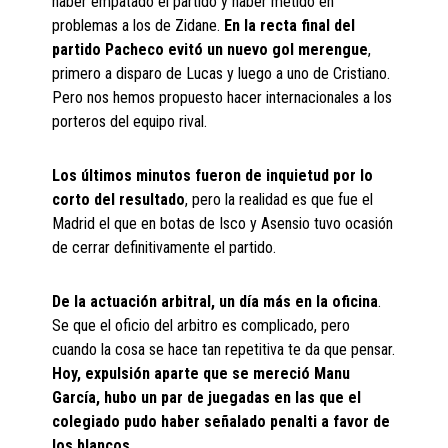
haber empatado el partido y haber metido en
problemas a los de Zidane.
En la recta final del
partido Pacheco evitó un nuevo gol merengue
,
primero a disparo de Lucas y luego a uno de Cristiano.
Pero nos hemos propuesto hacer internacionales a los
porteros del equipo rival.
Los últimos minutos fueron de inquietud por lo
corto del resultado
, pero la realidad es que fue el
Madrid el que en botas de Isco y Asensio tuvo ocasión
de cerrar definitivamente el partido.
De la actuación arbitral, un día más en la oficina
.
Se que el oficio del arbitro es complicado, pero
cuando la cosa se hace tan repetitiva te da que pensar.
Hoy, expulsión aparte que se mereció Manu
García, hubo un par de juegadas en las que el
colegiado pudo haber señalado penalti a favor de
los blancos.