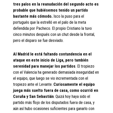
tres palos en la reanudación del segundo acto es
probable que hubiésemos tenido un partido
bastante más cómodo.
Isco la puso para el
portugués que la estrelló en el palo de la meta
defendida por Pacheco. El propio Cristiano la tuvo
cinco minutos después con un chut desde la frontal,
pero el disparo se fue desviado.
Al Madrid le está faltando contundencia en el
ataque en este inicio de Liga, pero también
serenidad para manejar los partidos
. El tropiezo
con el Valencia ha generado demasiada inseguridad en
el equipo, que luego se vio incrementada con el
tropiezo ante el Levante.
Curiosamente el equipo
juega más suelto fuera de casa, como ocurrió en
Coruña y San Sebastián
. Quizá hoy haya sido el
partido más flojo de los disputados fuera de casa, y
aún así hubo ocasiones suficientes para ganarlo con