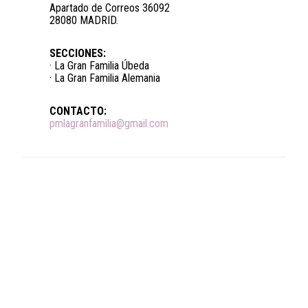
Apartado de Correos 36092
28080 MADRID.
SECCIONES:
· La Gran Familia Úbeda
· La Gran Familia Alemania
CONTACTO:
pmlagranfamilia@gmail.com