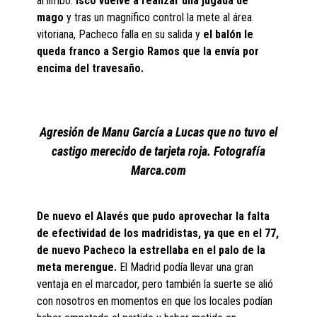
al limbo.
Isco vuelve a realizar una jugada de
mago
y tras un magnífico control la mete al área
vitoriana, Pacheco falla en su salida y
el balón le
queda franco a Sergio Ramos que la envía por
encima del travesaño.
Agresión de Manu García a Lucas que no tuvo el
castigo merecido de tarjeta roja. Fotografía
Marca.com
De nuevo el Alavés que pudo aprovechar la falta
de efectividad de los madridistas, ya que en el 77,
de nuevo Pacheco la estrellaba en el palo de la
meta merengue.
El Madrid podía llevar una gran
ventaja en el marcador, pero también la suerte se alió
con nosotros en momentos en que los locales podían