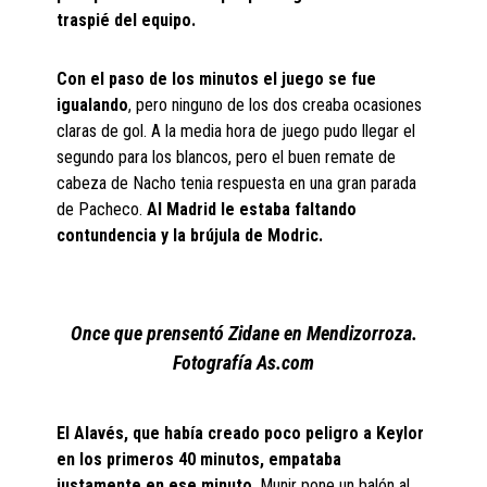
traspié del equipo.
Con el paso de los minutos el juego se fue
igualando
, pero ninguno de los dos creaba ocasiones
claras de gol. A la media hora de juego pudo llegar el
segundo para los blancos, pero el buen remate de
cabeza de Nacho tenia respuesta en una gran parada
de Pacheco.
Al Madrid le estaba faltando
contundencia y la brújula de Modric.
Once que prensentó Zidane en Mendizorroza.
Fotografía As.com
El Alavés, que había creado poco peligro a Keylor
en los primeros 40 minutos, empataba
justamente en ese minuto
. Munir pone un balón al