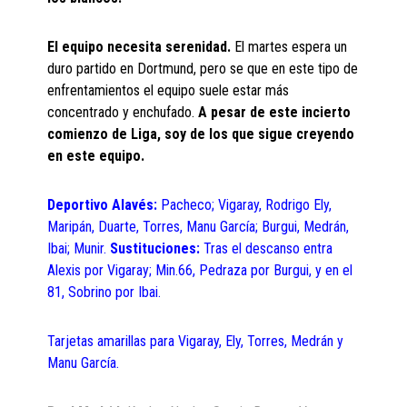
El equipo necesita serenidad.
El martes espera un
duro partido en Dortmund, pero se que en este tipo de
enfrentamientos el equipo suele estar más
concentrado y enchufado.
A pesar de este incierto
comienzo de Liga, soy de los que sigue creyendo
en este equipo.
Deportivo Alavés:
Pacheco; Vigaray, Rodrigo Ely,
Maripán, Duarte, Torres, Manu García; Burgui, Medrán,
Ibai; Munir.
Sustituciones:
Tras el descanso entra
Alexis por Vigaray; Min.66, Pedraza por Burgui, y en el
81, Sobrino por Ibai.
Tarjetas amarillas para Vigaray, Ely, Torres, Medrán y
Manu García.