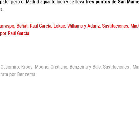
ate, pero el Madrid aguantó bien y se lleva
tres puntos de San Mam
a.
urraspe, Beñat, Raúl García, Lekue; Williams y Aduriz. Sustituciones: Min.
 por Raúl García.
 Casemiro, Kroos, Modric; Cristiano, Benzema y Bale. Sustituciones : Mi
Morata por Benzema.