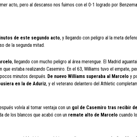
rimer acto, pero al descanso nos fuimos con el 0-1 logrado por Benzema
 minutos de este segundo acto
, y llegando con peligro al la meta defen
so de la segunda mitad.
arcelo
, llegando con mucho peligro al área merengue. El Madrid aguanta
n que estaba realizando Casemiro. En el 63, Williams tuvo el empate, pe
r pocos minutos después.
De nuevo Williams superaba al Marcelo
y po
pusiera en la de Aduriz
, y el veterano delantero del Athletic completa
después volvía al tomar ventaja con un
gol de Casemiro tras recibir d
gada de los blancos que acabó con un
remate alto de Marcelo
cuando lo