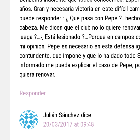
años. Gran y necesaria victoria en este difícil ca
puede responder : ¿ Que pasa con Pepe ?…hecho 
cabeza. Me dicen que el club no lo quiere renova
juega ?…¿ Está lesionado ?…Porque en campos com
mi opinión, Pepe es necesario en esta defensa i
contundente, que impone y que lo ha dado todo 
informado me pueda explicar el caso de Pepe, p
quiera renovar.
Responder
Julián Sánchez
dice
20/03/2017 at 09:48