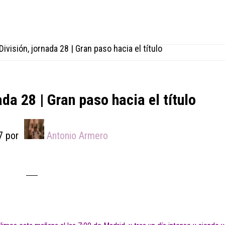
División, jornada 28 | Gran paso hacia el título
ada 28 | Gran paso hacia el título
7
por
Antonio Armero