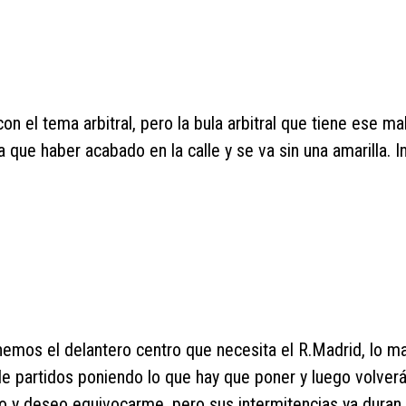
con el tema arbitral, pero la bula arbitral que tiene ese ma
que haber acabado en la calle y se va sin una amarilla. In
emos el delantero centro que necesita el R.Madrid, lo m
e partidos poniendo lo que hay que poner y luego volverá
y deseo equivocarme, pero sus intermitencias ya duran