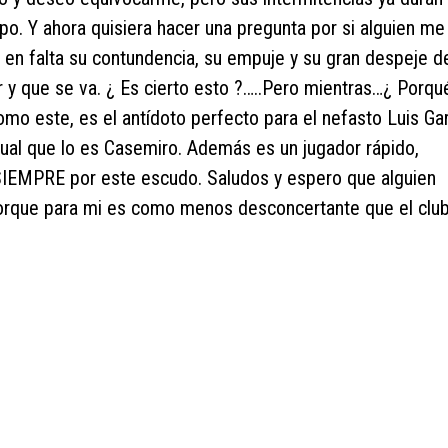
mpo. Y ahora quisiera hacer una pregunta por si alguien me 
en falta su contundencia, su empuje y su gran despeje d
r y que se va. ¿ Es cierto esto ?…..Pero mientras…¿ Porqu
o este, es el antídoto perfecto para el nefasto Luis Gar
gual que lo es Casemiro. Además es un jugador rápido,
SIEMPRE por este escudo. Saludos y espero que alguien
orque para mi es como menos desconcertante que el club