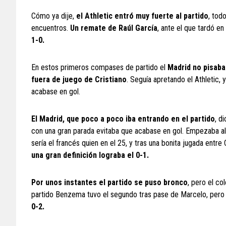
Cómo ya dije,
el Athletic entró muy fuerte al partido
, tod
encuentros.
Un remate de Raúl García
, ante el que tardó e
1-0.
En estos primeros compases de partido el
Madrid no pisaba
fuera de juego de Cristiano
. Seguía apretando el Athletic,
acabase en gol.
El Madrid, que poco a poco iba entrando en el partido
, d
con una gran parada evitaba que acabase en gol. Empezaba a
sería el francés quien en el 25, y tras una bonita jugada en
una gran definición lograba el 0-1.
Por unos instantes el partido se puso bronco
, pero el co
partido Benzema tuvo el segundo tras pase de Marcelo, pero
0-2.