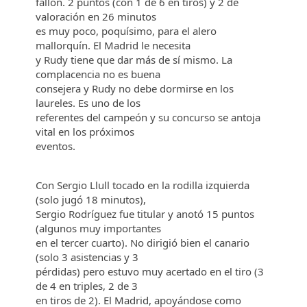
fallón. 2 puntos (con 1 de 6 en tiros) y 2 de
valoración en 26 minutos
es muy poco, poquísimo, para el alero
mallorquín. El Madrid le necesita
y Rudy tiene que dar más de sí mismo. La
complacencia no es buena
consejera y Rudy no debe dormirse en los
laureles. Es uno de los
referentes del campeón y su concurso se antoja
vital en los próximos
eventos.
Con Sergio Llull tocado en la rodilla izquierda
(solo jugó 18 minutos),
Sergio Rodríguez fue titular y anotó 15 puntos
(algunos muy importantes
en el tercer cuarto). No dirigió bien el canario
(solo 3 asistencias y 3
pérdidas) pero estuvo muy acertado en el tiro (3
de 4 en triples, 2 de 3
en tiros de 2). El Madrid, apoyándose como