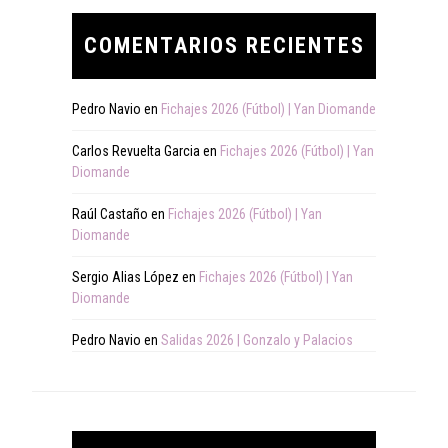
COMENTARIOS RECIENTES
Pedro Navio
en
Fichajes 2026 (Fútbol) | Yan Diomande
Carlos Revuelta Garcia
en
Fichajes 2026 (Fútbol) | Yan
Diomande
Raúl Castaño
en
Fichajes 2026 (Fútbol) | Yan
Diomande
Sergio Alias López
en
Fichajes 2026 (Fútbol) | Yan
Diomande
Pedro Navio
en
Salidas 2026 | Gonzalo y Palacios