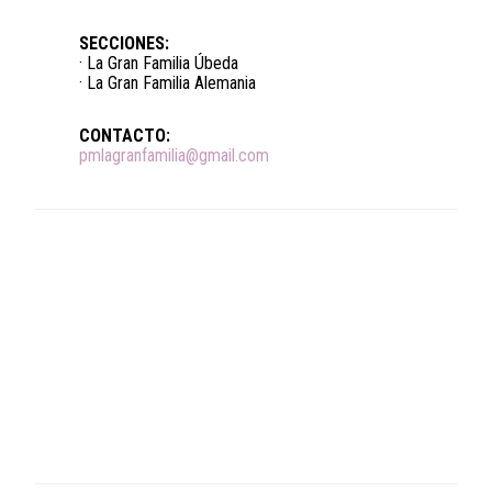
SECCIONES:
· La Gran Familia Úbeda
· La Gran Familia Alemania
CONTACTO:
pmlagranfamilia@gmail.com