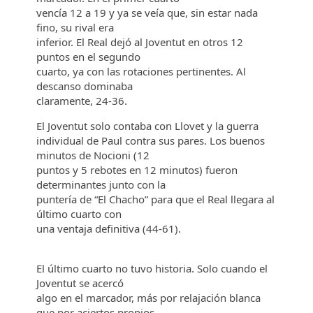
vencía 12 a 19 y ya se veía que, sin estar nada
fino, su rival era
inferior. El Real dejó al Joventut en otros 12
puntos en el segundo
cuarto, ya con las rotaciones pertinentes. Al
descanso dominaba
claramente, 24-36.
El Joventut solo contaba con Llovet y la guerra
individual de Paul contra sus pares. Los buenos
minutos de Nocioni (12
puntos y 5 rebotes en 12 minutos) fueron
determinantes junto con la
puntería de “El Chacho” para que el Real llegara al
último cuarto con
una ventaja definitiva (44-61).
El último cuarto no tuvo historia. Solo cuando el
Joventut se acercó
algo en el marcador, más por relajación blanca
que por aciertos propios,