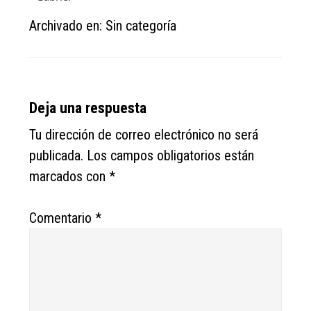
Archivado en: Sin categoría
Reader
Deja una respuesta
Interactions
Tu dirección de correo electrónico no será
publicada.
Los campos obligatorios están
marcados con
*
Comentario
*