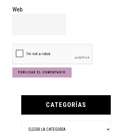
Web
Primary
Sidebar
CATEGORÍAS
Categorías