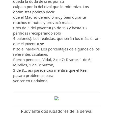
queda la duda de si es por su
culpa o por la del rival que lo minimiza. Los
optimistas podrán decir
que el Madrid defendió muy bien durante
muchos minutos y provocó malos
tiros de 3 del Joventut (5 de 19) y hasta 13
pérdidas (recuperando solo
4 balones). Los realistas, que serán los más, dirán
que el Joventut se
hizo el harakiri. Los porcentajes de algunos de los
referentes catalanes
fueron penosos. Vidal, 2 de 7; Drame, 1 de 6;
Miralles, 1 de 8; Sutton,
3 de 8… así parece casi mentira que el Real
pasara problemas para
vencer en Badalona.
Rudy ante dos jugadores de la penya.