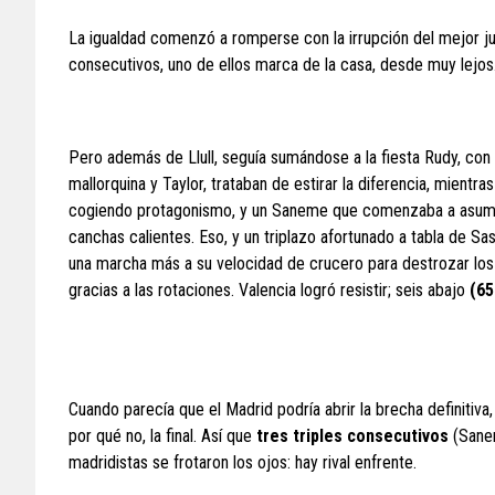
La igualdad comenzó a romperse con la irrupción del mejor j
consecutivos, uno de ellos marca de la casa, desde muy lejos
Pero además de Llull, seguía sumándose a la fiesta Rudy, con d
mallorquina y Taylor, trataban de estirar la diferencia, mientr
cogiendo protagonismo, y un Saneme que comenzaba a asumir 
canchas calientes. Eso, y un triplazo afortunado a tabla de Sas
una marcha más a su velocidad de crucero para destrozar los 
gracias a las rotaciones. Valencia logró resistir; seis abajo
(65
Cuando parecía que el Madrid podría abrir la brecha definitiva,
por qué no, la final. Así que
tres triples consecutivos
(Sanem
madridistas se frotaron los ojos: hay rival enfrente.