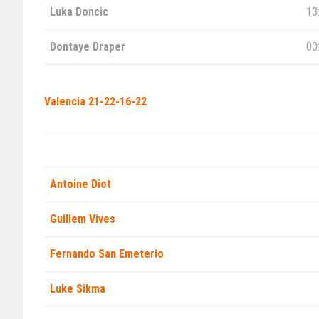
Luka Doncic
13
Dontaye Draper
00
Valencia
21-22-16-22
Antoine Diot
Guillem Vives
Fernando San Emeterio
Luke Sikma