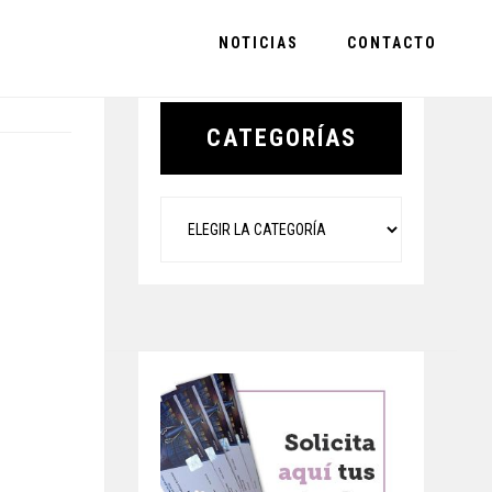
NOTICIAS
CONTACTO
Primary
Sidebar
CATEGORÍAS
Categorías