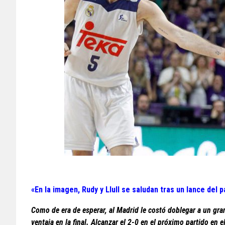
«En la imagen, Rudy y Llull se saludan tras un lance del
Como de era de esperar, al Madrid le costó doblegar a un gr
ventaja en la final. Alcanzar el 2-0 en el próximo partido en el