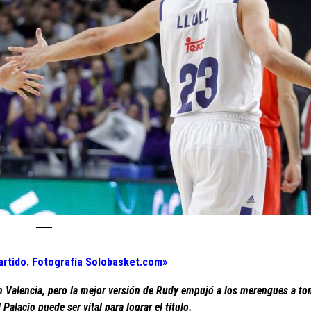
 partido. Fotografía Solobasket.com»
an Valencia, pero la mejor versión de Rudy empujó a los merengues a to
 Palacio puede ser vital para lograr el título.