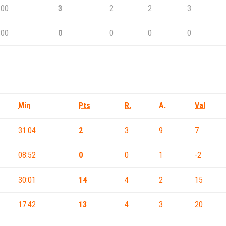
:00
3
2
2
3
:00
0
0
0
0
Min
Pts
R.
A.
Val
31:04
2
3
9
7
08:52
0
0
1
-2
30:01
14
4
2
15
17:42
13
4
3
20