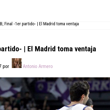
; Final -1er partido- | El Madrid toma ventaja
partido- | El Madrid toma ventaja
7
por
Antonio Armero