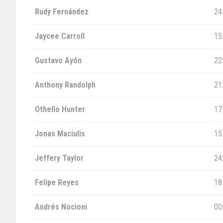
Rudy Fernández
24
Jaycee Carroll
15
Gustavo Ayón
22
Anthony Randolph
21
Othello Hunter
17
Jonas Maciulis
15
Jeffery Taylor
24
Felipe Reyes
18
Andrés Nocioni
00