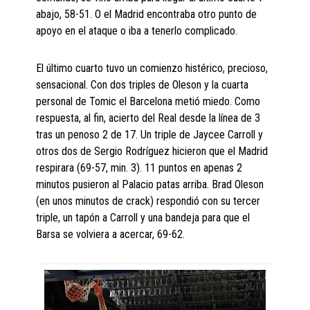
abajo, 58-51. O el Madrid encontraba otro punto de
apoyo en el ataque o iba a tenerlo complicado.
El último cuarto tuvo un comienzo histérico, precioso,
sensacional. Con dos triples de Oleson y la cuarta
personal de Tomic el Barcelona metió miedo. Como
respuesta, al fin, acierto del Real desde la línea de 3
tras un penoso 2 de 17. Un triple de Jaycee Carroll y
otros dos de Sergio Rodríguez hicieron que el Madrid
respirara (69-57, min. 3). 11 puntos en apenas 2
minutos pusieron al Palacio patas arriba. Brad Oleson
(en unos minutos de crack) respondió con su tercer
triple, un tapón a Carroll y una bandeja para que el
Barsa se volviera a acercar, 69-62.