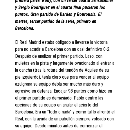
primera parte. Rudy, con un tercer cuarto sensacional
y Sergio Rodríguez en el cuarto final pusieron los
puntos. Gran partido de Darden y Bourousis. El
martes, tercer partido de la serie, primero en
Barcelona.
El Real Madrid estaba obligado a llevarse la victoria
para no acudir a Barcelona con un casi definitivo 0-2.
Después de analizar el primer partido, Laso, con
muletas en la pista y largamente ovacionado al entrar a
la cancha (tras la rotura del tendón de Aquiles de su
pie izquierdo), tenía claro que para vencer al equipo
azulgrana su equipo debía ser mucho más duro y
agresivo en defensa. Encajar 98 puntos como hizo en
el primer partido es demasiado. Pablo centró las
opciones de su equipo en anular el acierto del
Barcelona. Era un “todo o nada” y como tal lo afrontó el
Real, con la ayuda de un pabellón siempre volcado con
su equipo. Desde minutos antes de comenzar el