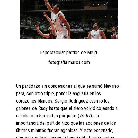
Espectacular partido de Mejri.
fotografía marca.com
Un partidazo sin concesiones al que se sumó Navarro
para, con otro triple, poner la angustia en los
corazones blancos. Sergio Rodríguez asumió los
galones de Rudy hasta que el alero volvió cojeando a
cancha con 5 minutos por jugar (74-67). La
importancia del partido hizo que las acciones de los
últimos minutos fueran agónicas. Y este escenario,
cómo no, volvió a surgir la figura del eterno capitán,