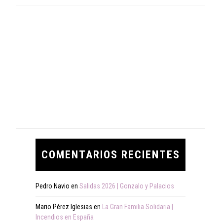
COMENTARIOS RECIENTES
Pedro Navio
en
Salidas 2026 | Gonzalo y Palacios
Mario Pérez Iglesias
en
La Gran Familia Solidaria |
Incendios en España