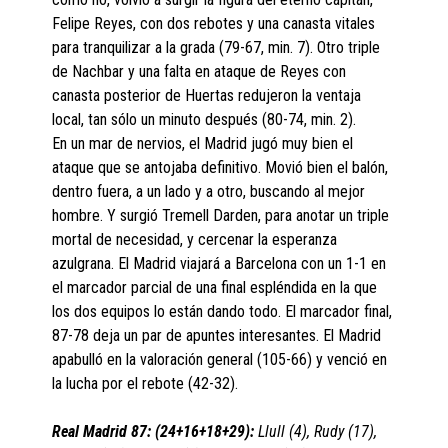
Felipe Reyes, con dos rebotes y una canasta vitales
para tranquilizar a la grada (79-67, min. 7). Otro triple
de Nachbar y una falta en ataque de Reyes con
canasta posterior de Huertas redujeron la ventaja
local, tan sólo un minuto después (80-74, min. 2).
En un mar de nervios, el Madrid jugó muy bien el
ataque que se antojaba definitivo. Movió bien el balón,
dentro fuera, a un lado y a otro, buscando al mejor
hombre. Y surgió Tremell Darden, para anotar un triple
mortal de necesidad, y cercenar la esperanza
azulgrana. El Madrid viajará a Barcelona con un 1-1 en
el marcador parcial de una final espléndida en la que
los dos equipos lo están dando todo. El marcador final,
87-78 deja un par de apuntes interesantes. El Madrid
apabulló en la valoración general (105-66) y venció en
la lucha por el rebote (42-32).
Real Madrid 87: (24+16+18+29):
Llull (4), Rudy (17),