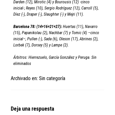
Darden (12), Mirotic (4) y Bourousis (12) -cinco
inicial-; Reyes (10), Sergio Rodríguez (12), Carroll (5),
Díez (-), Draper (-), Slaughter (-) y Mejri (11).
Barcelona 78: (14+16+21+27):
Huertas (11), Navarro
(15), Papanikolau (2), Nachbar (7) y Tomic (4) –cinco
inicial–; Pullen (-), Sada (6), Oleson (17), Abrines (2),
Lorbek (7), Dorsey (5) y Lampe (2).
Árbitros: Hierrezuelo, García González y Peruga. Sin
eliminados
Archivado en: Sin categoría
Reader
Deja una respuesta