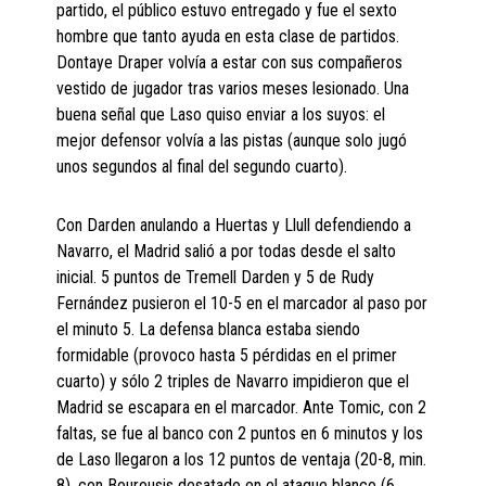
partido, el público estuvo entregado y fue el sexto
hombre que tanto ayuda en esta clase de partidos.
Dontaye Draper volvía a estar con sus compañeros
vestido de jugador tras varios meses lesionado. Una
buena señal que Laso quiso enviar a los suyos: el
mejor defensor volvía a las pistas (aunque solo jugó
unos segundos al final del segundo cuarto).
Con Darden anulando a Huertas y Llull defendiendo a
Navarro, el Madrid salió a por todas desde el salto
inicial. 5 puntos de Tremell Darden y 5 de Rudy
Fernández pusieron el 10-5 en el marcador al paso por
el minuto 5. La defensa blanca estaba siendo
formidable (provoco hasta 5 pérdidas en el primer
cuarto) y sólo 2 triples de Navarro impidieron que el
Madrid se escapara en el marcador. Ante Tomic, con 2
faltas, se fue al banco con 2 puntos en 6 minutos y los
de Laso llegaron a los 12 puntos de ventaja (20-8, min.
8), con Bourousis desatado en el ataque blanco (6