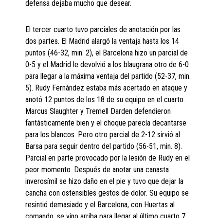
defensa dejaba mucho que desear.
El tercer cuarto tuvo parciales de anotación por las
dos partes. El Madrid alargó la ventaja hasta los 14
puntos (46-32, min. 2), el Barcelona hizo un parcial de
0-5 y el Madrid le devolvió a los blaugrana otro de 6-0
para llegar a la máxima ventaja del partido (52-37, min.
5). Rudy Fernández estaba más acertado en ataque y
anotó 12 puntos de los 18 de su equipo en el cuarto.
Marcus Slaughter y Tremell Darden defendieron
fantásticamente bien y el choque parecía decantarse
para los blancos. Pero otro parcial de 2-12 sirvió al
Barsa para seguir dentro del partido (56-51, min. 8).
Parcial en parte provocado por la lesión de Rudy en el
peor momento. Después de anotar una canasta
inverosímil se hizo daño en el pie y tuvo que dejar la
cancha con ostensibles gestos de dolor. Su equipo se
resintió demasiado y el Barcelona, con Huertas al
comando, se vino arriba para llegar al último cuarto 7