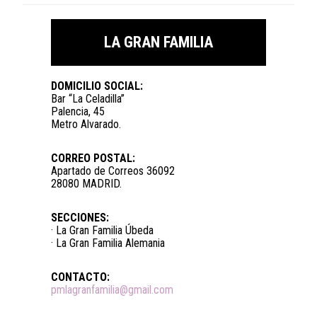
LA GRAN FAMILIA
DOMICILIO SOCIAL:
Bar “La Celadilla”
Palencia, 45
Metro Alvarado.
CORREO POSTAL:
Apartado de Correos 36092
28080 MADRID.
SECCIONES:
· La Gran Familia Úbeda
· La Gran Familia Alemania
CONTACTO:
pmlagranfamilia@gmail.com