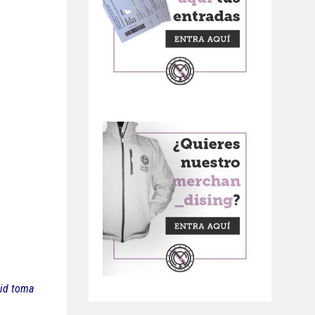
rid toma