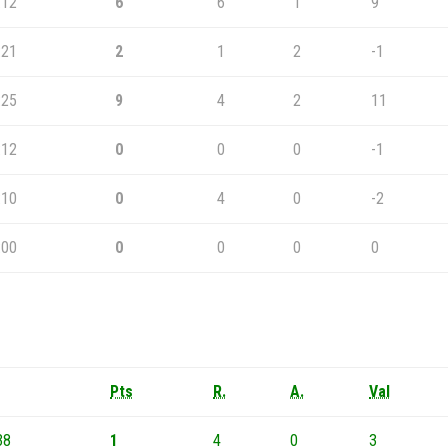
:12
6
6
1
9
:21
2
1
2
-1
:25
9
4
2
11
:12
0
0
0
-1
:10
0
4
0
-2
:00
0
0
0
0
Pts
R.
A.
Val
38
1
4
0
3