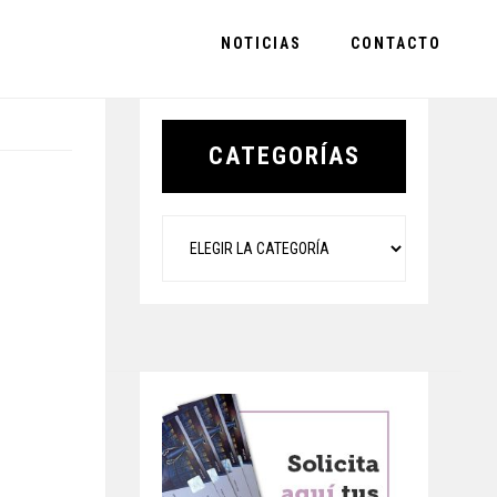
NOTICIAS
CONTACTO
Primary
Sidebar
CATEGORÍAS
Categorías