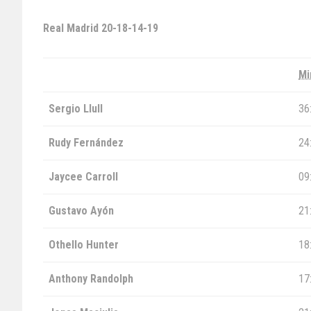
Real Madrid
20-18-14-19
Mi
Sergio Llull
36
Rudy Fernández
24
Jaycee Carroll
09
Gustavo Ayón
21
Othello Hunter
18
Anthony Randolph
17