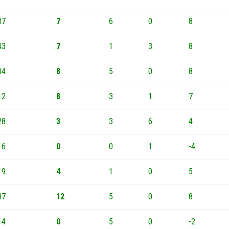
07
7
6
0
8
43
7
1
3
8
04
8
5
0
8
12
8
3
1
7
28
3
3
6
4
16
0
0
1
-4
19
4
1
0
5
37
12
5
0
8
14
0
5
0
-2