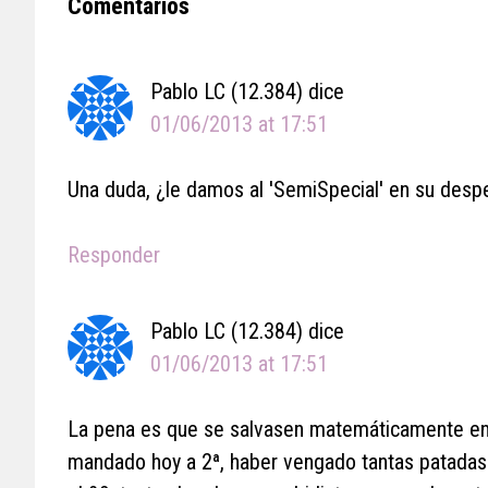
Reader
Comentarios
Interactions
Pablo LC (12.384)
dice
01/06/2013 at 17:51
Una duda, ¿le damos al 'SemiSpecial' en su despe
Responder
Pablo LC (12.384)
dice
01/06/2013 at 17:51
La pena es que se salvasen matemáticamente en l
mandado hoy a 2ª, haber vengado tantas patadas e