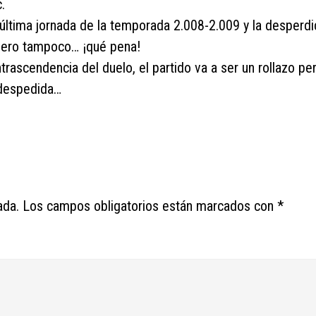
.
 última jornada de la temporada 2.008-2.009 y la desperd
 pero tampoco… ¡qué pena!
trascendencia del duelo, el partido va a ser un rollazo pe
 despedida…
ada.
Los campos obligatorios están marcados con
*