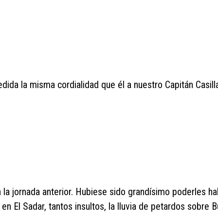
dida la misma cordialidad que él a nuestro Capitán Casill
a jornada anterior. Hubiese sido grandísimo poderles ha
n El Sadar, tantos insultos, la lluvia de petardos sobre 