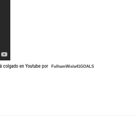
tá colgado en Youtube por
FulhamWisla41GOALS