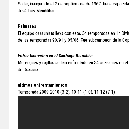
Sadar, inaugurado el 2 de septiembre de 1967, tiene capacid
José Luis Mendilibar.
Palmares
El equipo osasunista lleva con esta, 34 temporadas en 1ª Divi
de las temporadas 90/91 y 05/06. Fue subcampeon de la Cop
Enfrentamientos en el Santiago Bernabéu
Merengues y rojillos se han enfrentado en 34 ocasiones en el 
de Osasuna
ultimos enfrentamientos
Temporada 2009-2010 (3-2), 10-11 (1-0), 11-12 (7-1).