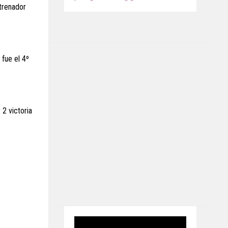
trenador
 fue el 4º
 2 victoria