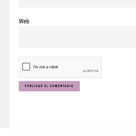
Web
Footer