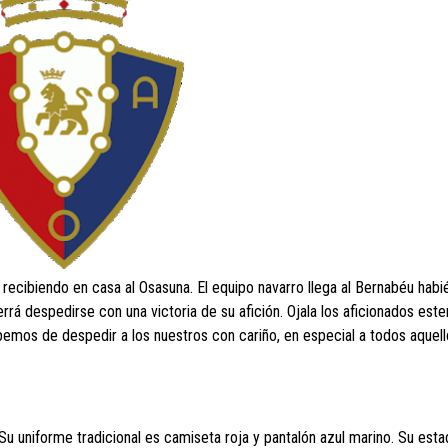
recibiendo en casa al Osasuna. El equipo navarro llega al Bernabéu hab
errá despedirse con una victoria de su afición. Ojala los aficionados es
ebemos de despedir a los nuestros con cariño, en especial a todos aquel
 uniforme tradicional es camiseta roja y pantalón azul marino. Su estad