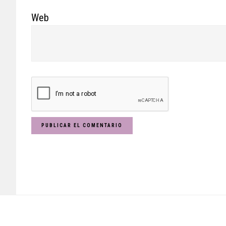
Web
Footer