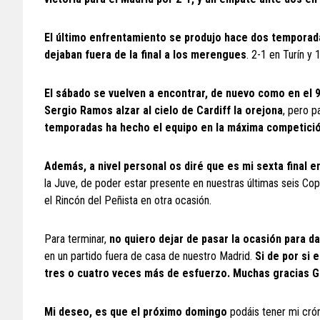
El último enfrentamiento se produjo hace dos temporad
dejaban fuera de la final a los merengues
. 2-1 en Turín y 
El sábado se vuelven a encontrar, de nuevo como en el 98
Sergio Ramos alzar al cielo de Cardiff la orejona
, pero p
temporadas ha hecho el equipo en la máxima competició
Además, a nivel personal os diré que es mi sexta final e
la Juve, de poder estar presente en nuestras últimas seis Co
el Rincón del Peñista en otra ocasión.
Para terminar,
no quiero dejar de pasar la ocasión para da
en un partido fuera de casa de nuestro Madrid.
Si de por si 
tres o cuatro veces más de esfuerzo. Muchas gracias G
Mi deseo, es que el próximo domingo
podáis tener mi crón