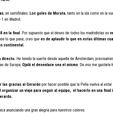
as
, en semifinales.
Los goles de Morata
, tanto en la ida como en la vue
1-1 en Madrid.
 en la final
. Por supuesto que el deseo de todos los madridistas es
v
ase lo que pase, creo que
es de aplaudir lo que en estas últimas cu
n continental.
n directo.
He tenido la suerte desde aquella de Ámsterdam, precisamen
pas de Europa.
Ojalá el desenlace sea el mismo
. De eso me gustaría 
r las gracias al Gerardo
por hacer posible que la Peña vuelva al estar
el organizar un viaje para seguir al equipo, el hacerlo en una final 
erardo.
ica anunciando una gran alegria para nuestros colores.