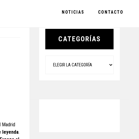
NOTICIAS
CONTACTO
Primary
Sidebar
CATEGORÍAS
Categorías
l Madrid
 leyenda
.