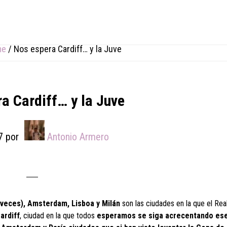
me
/
Nos espera Cardiff… y la Juve
a Cardiff… y la Juve
7
por
Antonio Armero
2 veces), Amsterdam, Lisboa y Milán
son las ciudades en la que el Rea
ardiff
, ciudad en la que todos
esperamos se siga acrecentando ese