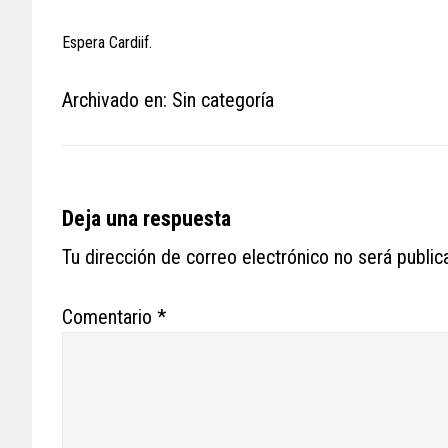
Espera Cardiif.
Archivado en: Sin categoría
Reader
Deja una respuesta
Interactions
Tu dirección de correo electrónico no será public
Comentario
*