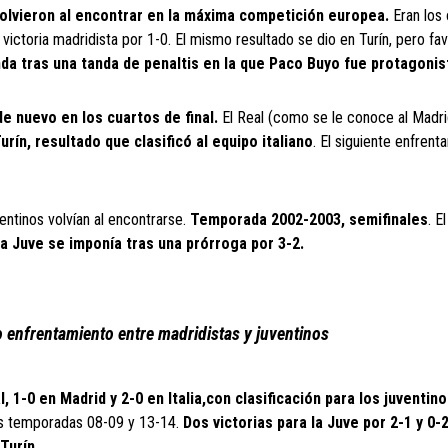
olvieron al encontrar en la máxima competición europea.
Eran los
 victoria madridista por 1-0. El mismo resultado se dio en Turín, pero fav
a tras una tanda de penaltis en la que Paco Buyo fue protagonis
e nuevo en los cuartos de final.
El Real (como se le conoce al Madri
urín, resultado que clasificó al equipo italiano
. El siguiente enfrent
ntinos volvían al encontrarse.
Temporada 2002-2003, semifinales
. E
la Juve se imponía tras una prórroga por 3-2.
o enfrentamiento entre madridistas y juventinos
l, 1-0 en Madrid y 2-0 en Italia,con clasificación para los juventino
 las temporadas 08-09 y 13-14.
Dos victorias para la Juve por 2-1 y 0-2
Turín.