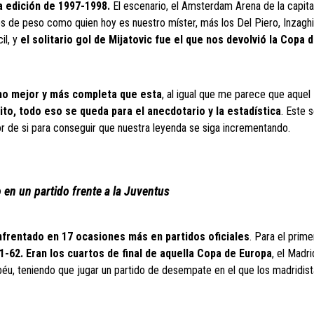
la edición de 1997-1998.
El escenario, el Amsterdam Arena de la capita
es de peso como quien hoy es nuestro míster, más los Del Piero, Inzaghi
il, y
el solitario gol de Mijatovic fue el que nos devolvió la Copa 
ho mejor y más completa que esta
, al igual que me parece que aquel
to, todo eso se queda para el anecdotario y la estadística
. Este 
jor de si para conseguir que nuestra leyenda se siga incrementando.
en un partido frente a la Juventus
enfrentado en 17 ocasiones más en partidos oficiales
. Para el prime
-62. Eran los cuartos de final de aquella Copa de Europa
, el Madri
béu, teniendo que jugar un partido de desempate en el que los madridis