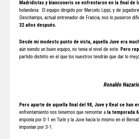
Madridistas y bianconeris se enfrentaron en la final de 
holandesa. El equipo dirigido por Marcelo Lippi, y de jugador
Deschamps, actual entrenador de Francia, nos lo pusieron difíc
32 años después.
Desde mi modesto punto de vista, aquella Juve era muc
aún siendo un buen equipo, no tenia el nivel de este.
Pero repi
partido distinto en el que los nuestros tendrán que dar lo me
Ronaldo Nazario 
Pero aparte de aquella final del 98, Juve y Real se han 
enfrentamiento nos tenemos que remontar a
la temporada 61
imponía por 0-1 en Turín y la Juve hacía lo mismo en el Berna
imponían por 3-1.