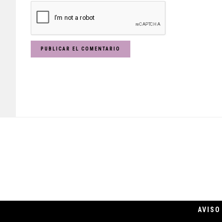
Footer
AVISO