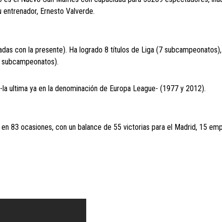
 entrenador, Ernesto Valverde.
adas con la presente). Ha logrado 8 títulos de Liga (7 subcampeonatos)
2 subcampeonatos).
la ultima ya en la denominación de Europa League- (1977 y 2012).
en 83 ocasiones, con un balance de 55 victorias para el Madrid, 15 em