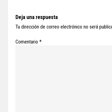
Reader
Deja una respuesta
Interactions
Tu dirección de correo electrónico no será public
Comentario
*