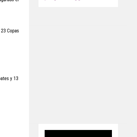
, 23 Copas
pates y 13