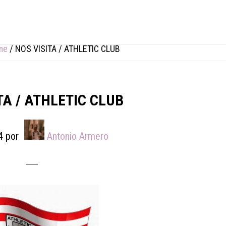
me
/
NOS VISITA / ATHLETIC CLUB
TA / ATHLETIC CLUB
4
por
Antonio Armero