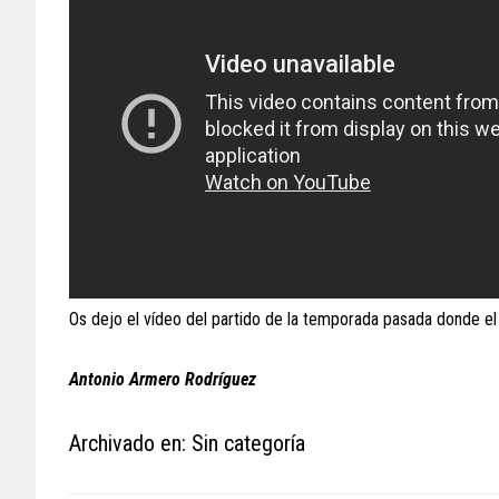
Os dejo el vídeo del partido de la temporada pasada donde el
Antonio Armero Rodríguez
Archivado en: Sin categoría