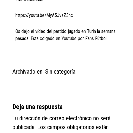
https://youtu.be/MyA5JvsZ3nc
Os dejo el vídeo del partido jugado en Turín la semana
pasada. Está colgado en Youtube por Fans Fútbol.
Archivado en: Sin categoría
Reader
Deja una respuesta
Interactions
Tu dirección de correo electrónico no será
publicada.
Los campos obligatorios están