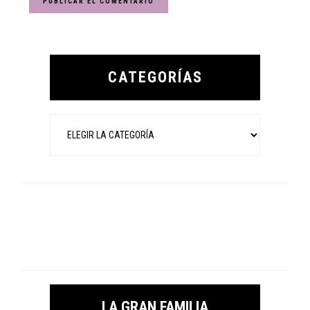
Primary
Sidebar
CATEGORÍAS
Categorías
LA GRAN FAMILIA