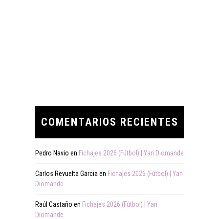
COMENTARIOS RECIENTES
Pedro Navio
en
Fichajes 2026 (Fútbol) | Yan Diomande
Carlos Revuelta Garcia
en
Fichajes 2026 (Fútbol) | Yan
Diomande
Raúl Castaño
en
Fichajes 2026 (Fútbol) | Yan
Diomande