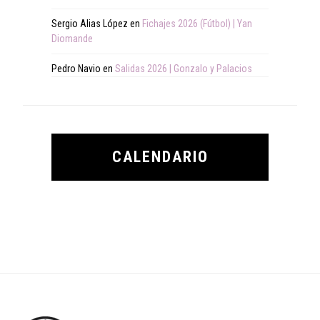
Sergio Alias López
en
Fichajes 2026 (Fútbol) | Yan
Diomande
Pedro Navio
en
Salidas 2026 | Gonzalo y Palacios
CALENDARIO
Footer