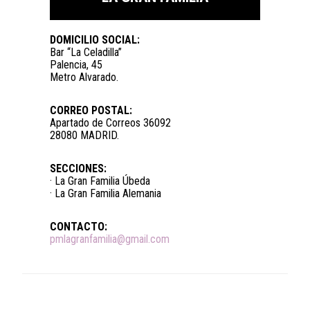
DOMICILIO SOCIAL:
Bar “La Celadilla”
Palencia, 45
Metro Alvarado.
CORREO POSTAL:
Apartado de Correos 36092
28080 MADRID.
SECCIONES:
· La Gran Familia Úbeda
· La Gran Familia Alemania
CONTACTO:
pmlagranfamilia@gmail.com