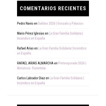
COMENTARIOS RECIENTES
Pedro Navio
en
Salidas 2026 | Gonzalo y Palacios
Mario Pérez Iglesias
en
La Gran Familia Solidaria |
Incendios en España
Rafael Arias
en
La Gran Familia Solidaria | Incendios
en España
RAFAEL ARIAS ALMARCHA
en
Pretemporada 2026 |
Amistoso -Fiorentina-
Carlos Labrador Diaz
en
La Gran Familia Solidaria |
Incendios en España