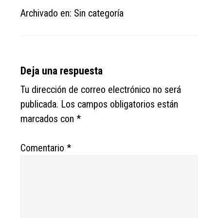
Archivado en: Sin categoría
Reader
Deja una respuesta
Interactions
Tu dirección de correo electrónico no será
publicada.
Los campos obligatorios están
marcados con
*
Comentario
*