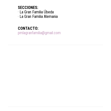
SECCIONES:
· La Gran Familia Úbeda
· La Gran Familia Alemania
CONTACTO:
pmlagranfamilia@gmail.com