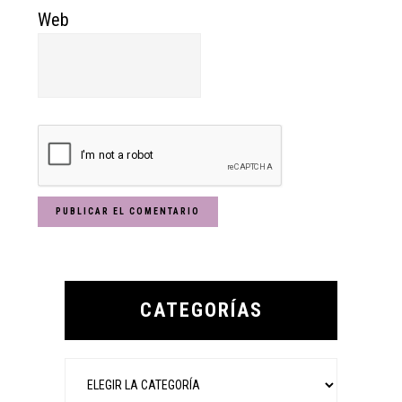
Web
Primary
Sidebar
CATEGORÍAS
Categorías