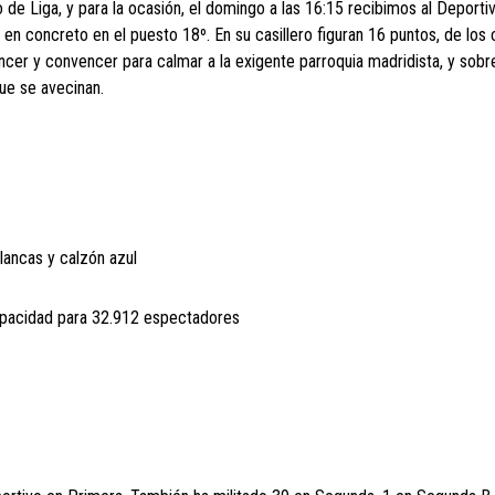
de Liga, y para la ocasión, el domingo a las 16:15 recibimos al Deportiv
en concreto en el puesto 18º. En su casillero figuran 16 puntos, de los 
ncer y convencer para calmar a la exigente parroquia madridista, y sobr
ue se avecinan.
lancas y calzón azul
apacidad para 32.912 espectadores