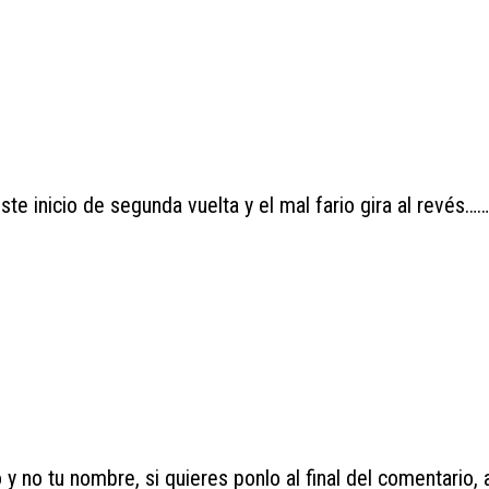
e inicio de segunda vuelta y el mal fario gira al revés…
y no tu nombre, si quieres ponlo al final del comentario, a