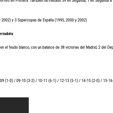
ortivo en Primera. También ha militado 39 en Segunda, 1 en Segunda B 
5 y 2002) y 3 Supercopas de España (1995, 2000 y 2002)
Bernabéu
n el feudo blanco, con un balance de 38 victorias del Madrid, 2 del Dep
 (1-0) / 09-10 (3-2) / 10-11 (6-1) / 12-13 (5-1) / 14-15 (2-0) / 15-16 