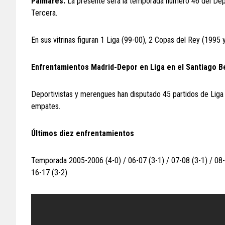
Palmarés:
La presente será la temporada número 46 del Dep
Tercera.
En sus vitrinas figuran 1 Liga (99-00), 2 Copas del Rey (199
Enfrentamientos Madrid-Depor en Liga en el Santiago 
Deportivistas y merengues han disputado 45 partidos de Liga e
empates.
Últimos diez enfrentamientos
Temporada 2005-2006 (4-0) / 06-07 (3-1) / 07-08 (3-1) / 08-09
16-17 (3-2)