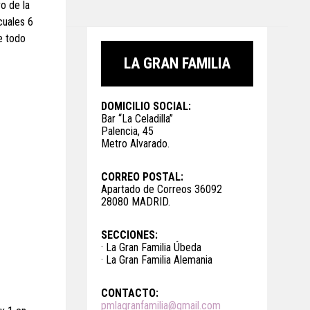
o de la
cuales 6
e todo
LA GRAN FAMILIA
DOMICILIO SOCIAL:
Bar “La Celadilla”
Palencia, 45
Metro Alvarado.
CORREO POSTAL:
Apartado de Correos 36092
28080 MADRID.
SECCIONES:
· La Gran Familia Úbeda
· La Gran Familia Alemania
CONTACTO:
pmlagranfamilia@gmail.com