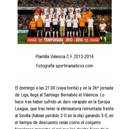
Plantilla Valencia C.F. 2013-2014
Fotografía sportmaniaticos.com
El domingo a las 21:00 (vaya horita) y en la 36ª jornada
de Liga, llega al Santiago Bernabéu el Valencia. Lo
hace tras haber sufrido un duro varapalo en la Europa
League, que tras tener la eliminatoria remontada frente
al Sevilla (habían perdido 2-0 en la ida) ganando 3-0, en
el tiempo de descuento veían como el conjunto