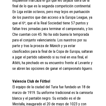
hispalense marcaba el gol que les dejaba fuera de la
final de lo que es la segunda competición continental.
En Liga están octavos, pero muy lejos en puntuación
de los puestos que dan acceso a la Europa League, ya
que el 6º, que el la Real Sociedad tiene 57 puntos y
faltan tres jornadas para terminar el campeonato, y los
Che cuentan con 45. No ha sido buena la temporada
para el conjunto valencianista. Los nuestros por su
parte y tras la proeza de Múnich y ya estar
clasificados para la final de la Copa de Europa, saltaran
a jugar el partido sabiendo si su rival en esa final, el
Atléti, ha pinchado en su encuentro frente al Levante y
se abren las opciones de ganar el campeonato liguero.
Valencia Club de Fútbol
El equipo de la ciudad del Turia fue fundado un 18 de
marzo de 1919. Su uniforme tradicional es la camiseta
blanca y el pantalón negro. Su estadio es el de
Mestalla, inaugurado el 20 de mayo de 1023 y con