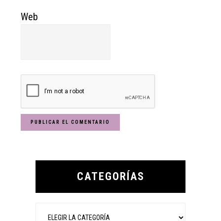
Web
Primary
Sidebar
CATEGORÍAS
Categorías