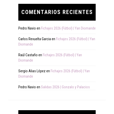
COMENTARIOS RECIENTES
Pedro Navio
en
Fichajes 2026 (Fútbol) | Yan Diomande
Carlos Revuelta Garcia
en
Fichajes 2026 (Fútbol) | Yan
Diomande
Raúl Castaño
en
Fichajes 2026 (Fútbol) | Yan
Diomande
Sergio Alias López
en
Fichajes 2026 (Fútbol) | Yan
Diomande
Pedro Navio
en
Salidas 2026 | Gonzalo y Palacios