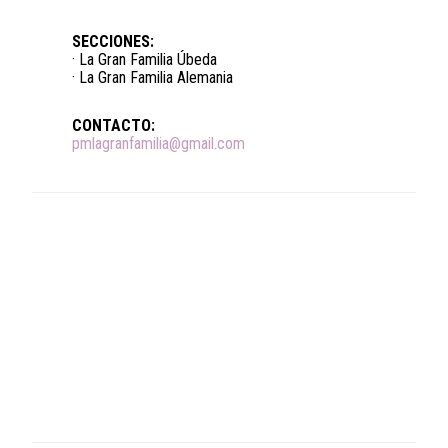
SECCIONES:
· La Gran Familia Úbeda
· La Gran Familia Alemania
CONTACTO:
pmlagranfamilia@gmail.com