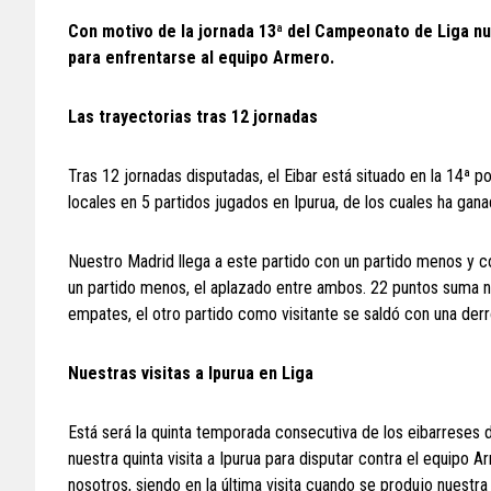
Con motivo de la jornada 13ª del Campeonato de Liga nu
para enfrentarse al equipo Armero.
Las trayectorias tras 12 jornadas
Tras 12 jornadas disputadas, el Eibar está situado en la 14ª p
locales en 5 partidos jugados en Ipurua, de los cuales ha gana
Nuestro Madrid llega a este partido con un partido menos y co
un partido menos, el aplazado entre ambos. 22 puntos suma nu
empates, el otro partido como visitante se saldó con una derr
Nuestras visitas a Ipurua en Liga
Está será la quinta temporada consecutiva de los eibarreses 
nuestra quinta visita a Ipurua para disputar contra el equipo A
nosotros, siendo en la última visita cuando se produjo nuestra 