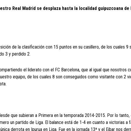
estro Real Madrid se desplaza hasta la localidad guipuzcoana de 
osición de la clasificación con 15 puntos en su casillero, de los cuales 
do 3 y perdido 2.
mpartiendo el liderato con el FC Barcelona, que al igual que nosotros 
estro equipo, de los cuales 8 son conseguidos como visitante con 2 vic
ota.
desde que subieran a Primera en la temporada 2014-2015. Por lo tanto, 
rmero un partido de Liga. El balance está de 1-4 en cuanto a victorias a 
única derrota en Ipurua en Liga. Fue en la jornada 13ª y el Eibar nos der