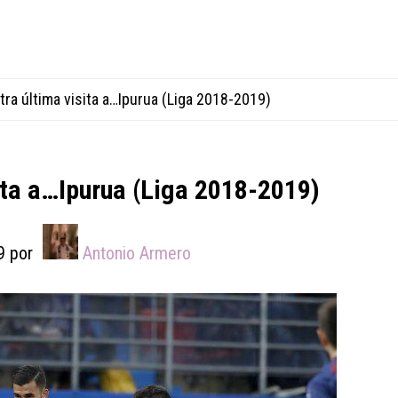
ra última visita a…Ipurua (Liga 2018-2019)
ita a…Ipurua (Liga 2018-2019)
9
por
Antonio Armero