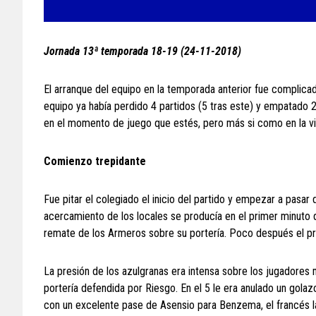
Jornada 13ª temporada 18-19 (24-11-2018)
El arranque del equipo en la temporada anterior fue complicado
equipo ya había perdido 4 partidos (5 tras este) y empatado 
en el momento de juego que estés, pero más si como en la v
Comienzo trepidante
Fue pitar el colegiado el inicio del partido y empezar a pasar
acercamiento de los locales se producía en el primer minuto de
remate de los Armeros sobre su portería. Poco después el prop
La presión de los azulgranas era intensa sobre los jugadores 
portería defendida por Riesgo. En el 5 le era anulado un golaz
con un excelente pase de Asensio para Benzema, el francés la