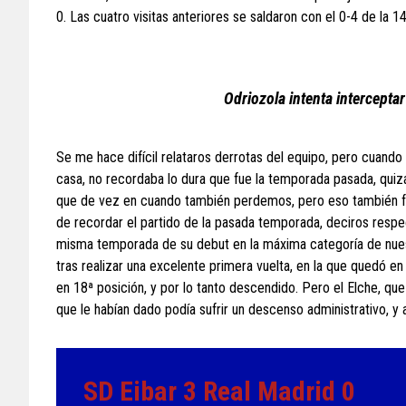
0. Las cuatro visitas anteriores se saldaron con el 0-4 de la 1
Odriozola intenta intercepta
Se me hace difícil relataros derrotas del equipo, pero cuando
casa, no recordaba lo dura que fue la temporada pasada, qu
que de vez en cuando también perdemos, pero eso también for
de recordar el partido de la pasada temporada, deciros respe
misma temporada de su debut en la máxima categoría de nuest
tras realizar una excelente primera vuelta, en la que quedó en
en 18ª posición, y por lo tanto descendido. Pero el Elche, qu
que le habían dado podía sufrir un descenso administrativo, y 
SD Eibar 3 Real Madrid 0