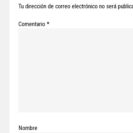
Interactions
Tu dirección de correo electrónico no será public
Comentario
*
Nombre