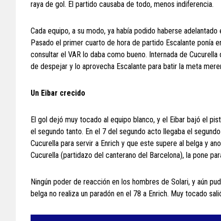
raya de gol. El partido causaba de todo, menos indiferencia.
Cada equipo, a su modo, ya había podido haberse adelantado e
Pasado el primer cuarto de hora de partido Escalante ponía en
consultar el VAR lo daba como bueno. Internada de Cucurella 
de despejar y lo aprovecha Escalante para batir la meta mere
Un Eibar crecido
El gol dejó muy tocado al equipo blanco, y el Eibar bajó el pi
el segundo tanto. En el 7 del segundo acto llegaba el segund
Cucurella para servir a Enrich y que este supere al belga y ano
Cucurella (partidazo del canterano del Barcelona), la pone pa
Ningún poder de reacción en los hombres de Solari, y aún pudo 
belga no realiza un paradón en el 78 a Enrich. Muy tocado salió