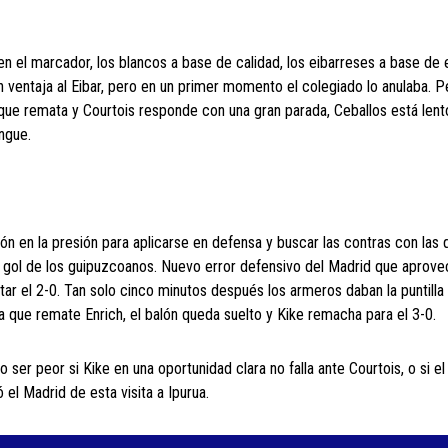
n el marcador, los blancos a base de calidad, los eibarreses a base de
 ventaja al Eibar, pero en un primer momento el colegiado lo anulaba. P
que remata y Courtois responde con una gran parada, Ceballos está lento
ngue.
stón en la presión para aplicarse en defensa y buscar las contras con las
o gol de los guipuzcoanos. Nuevo error defensivo del Madrid que aprove
tar el 2-0. Tan solo cinco minutos después los armeros daban la puntilla 
ra que remate Enrich, el balón queda suelto y Kike remacha para el 3-0.
ser peor si Kike en una oportunidad clara no falla ante Courtois, o si el
 el Madrid de esta visita a Ipurua.