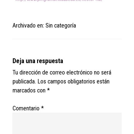
Archivado en: Sin categoría
Reader
Deja una respuesta
Interactions
Tu dirección de correo electrónico no será
publicada.
Los campos obligatorios están
marcados con
*
Comentario
*