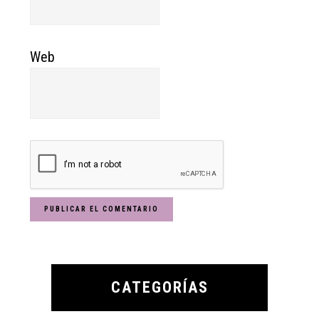
Web
Primary
Sidebar
CATEGORÍAS