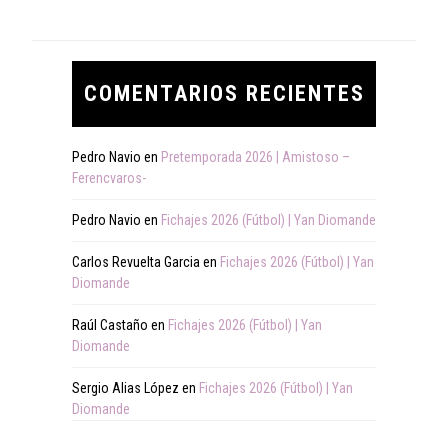
COMENTARIOS RECIENTES
Pedro Navio
en
Pretemporada 2026 | Amistoso –
Ferencvaros-
Pedro Navio
en
Fichajes 2026 (Fútbol) | Yan Diomande
Carlos Revuelta Garcia
en
Fichajes 2026 (Fútbol) | Yan
Diomande
Raúl Castaño
en
Fichajes 2026 (Fútbol) | Yan
Diomande
Sergio Alias López
en
Fichajes 2026 (Fútbol) | Yan
Diomande