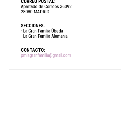
CORREO POSTAL:
Apartado de Correos 36092
28080 MADRID.
SECCIONES:
· La Gran Familia Úbeda
· La Gran Familia Alemania
CONTACTO:
pmlagranfamilia@gmail.com