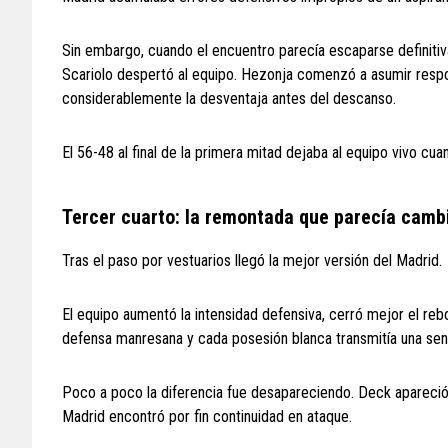
Sin embargo, cuando el encuentro parecía escaparse definiti
Scariolo despertó al equipo. Hezonja comenzó a asumir respon
considerablemente la desventaja antes del descanso.
El 56-48 al final de la primera mitad dejaba al equipo vivo c
Tercer cuarto: la remontada que parecía cambi
Tras el paso por vestuarios llegó la mejor versión del Madrid.
El equipo aumentó la intensidad defensiva, cerró mejor el reb
defensa manresana y cada posesión blanca transmitía una sensa
Poco a poco la diferencia fue desapareciendo. Deck apareció 
Madrid encontró por fin continuidad en ataque.