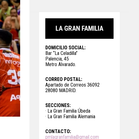
LA GRAN FAMILIA
DOMICILIO SOCIAL:
Bar “La Celadilla”
Palencia, 45
Metro Alvarado.
CORREO POSTAL:
Apartado de Correos 36092
28080 MADRID.
SECCIONES:
· La Gran Familia Úbeda
· La Gran Familia Alemania
CONTACTO:
pmlagranfamilia@gmail.com