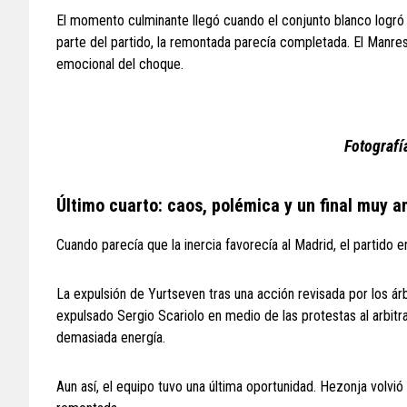
El momento culminante llegó cuando el conjunto blanco logró
parte del partido, la remontada parecía completada. El Manre
emocional del choque.
Fotografí
Último cuarto: caos, polémica y un final muy 
Cuando parecía que la inercia favorecía al Madrid, el partido
La expulsión de Yurtseven tras una acción revisada por los á
expulsado Sergio Scariolo en medio de las protestas al arbitra
demasiada energía.
Aun así, el equipo tuvo una última oportunidad. Hezonja volvió