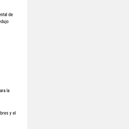
ntal de
edujo
ara la
bres y el