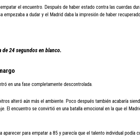
 empatar el encuentro. Después de haber estado contra las cuerdas dur
sa empezaba a dudar y el Madrid daba la impresión de haber recuperado
a de 24 segundos en blanco.
amargo
 entró en una fase completamente descontrolada.
rbitros alteró aún más el ambiente. Poco después también acabaría sien
je. El encuentro se convirtió en una batalla emocional en la que el Madr
 a aparecer para empatar a 85 y parecía que el talento individual podía cu