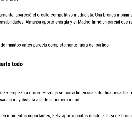
vamente, apareció el orgullo competitivo madridista. Una bronca monume
sabilidades, Almansa aportó energía y el Madrid firmó un parcial que r
uando minutos antes parecía completamente fuera del partido.
arlo todo
ote y empezó a correr. Hezonja se convirtió en una auténtica pesadilla p
ción muy distinta a la de la primera mitad.
en momentos importantes, Feliz aportó puntos desde la línea de tiros li