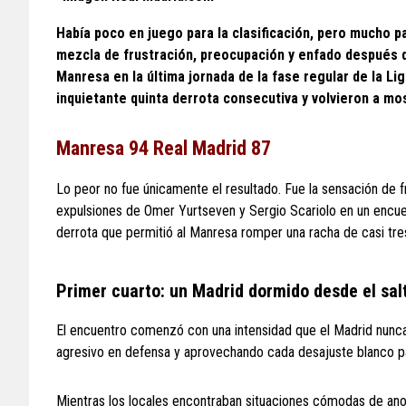
Había poco en juego para la clasificación, pero mucho 
mezcla de frustración, preocupación y enfado después 
Manresa
en la última jornada de la fase regular de la 
inquietante quinta derrota consecutiva y volvieron a m
Manresa 94 Real Madrid 87
Lo peor no fue únicamente el resultado. Fue la sensación de fr
expulsiones de Omer Yurtseven y Sergio Scariolo en un encuen
derrota que permitió al Manresa romper una racha de casi tre
Primer cuarto: un Madrid dormido desde el salt
El encuentro comenzó con una intensidad que el Madrid nunca 
agresivo en defensa y aprovechando cada desajuste blanco pa
Mientras los locales encontraban situaciones cómodas de anota