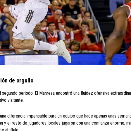
ión de orgullo
l segundo periodo. El Manresa encontró una fluidez ofensiva extraordinar
vo visitante.
, una diferencia impensable para un equipo que hace apenas unas seman
n y el resto de jugadores locales jugaron con una confianza enorme, mi
 al título.