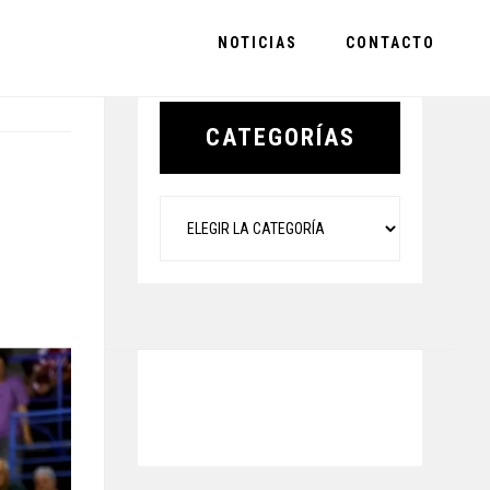
NOTICIAS
CONTACTO
Primary
Sidebar
CATEGORÍAS
Categorías