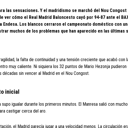
para las sensaciones. Y el madridismo se marchó del Nou Congost
de ver cómo el
Real Madrid Baloncesto
cayó por 94-87 ante el
BAX
Liga Endesa. Los blancos cerraron el campeonato doméstico con un
ostrar muchos de los problemas que han aparecido en las últimas
agilidad, la falta de continuidad y una tensión creciente que acabó con l
tro muy caliente. Ni siquiera los 32 puntos de Mario Hezonja pudieron 
s décadas sin vencer al Madrid en el Nou Congost.
o inicial
supo igualar durante los primeros minutos. El Manresa salió con mucho
ra castigar cerca del aro.
ción, el Madrid parecía jugar a una velocidad menos. La circulación era 