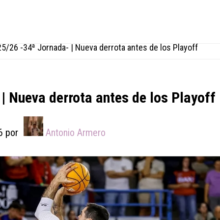
25/26 -34ª Jornada- | Nueva derrota antes de los Playoff
| Nueva derrota antes de los Playoff
6
por
Antonio Armero