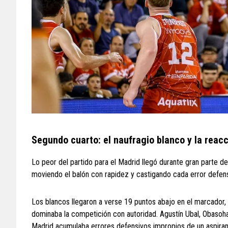
Segundo cuarto: el naufragio blanco y la reacc
Lo peor del partido para el Madrid llegó durante gran parte de
moviendo el balón con rapidez y castigando cada error defensi
Los blancos llegaron a verse 19 puntos abajo en el marcador
dominaba la competición con autoridad. Agustín Ubal, Obasoha
Madrid acumulaba errores defensivos impropios de un aspirante