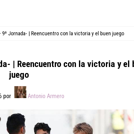
 9ª Jornada- | Reencuentro con la victoria y el buen juego
a- | Reencuentro con la victoria y el
juego
6
por
Antonio Armero