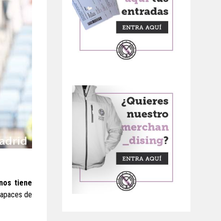
nos tiene
 capaces de