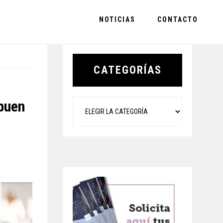
NOTICIAS
CONTACTO
Primary
Sidebar
CATEGORÍAS
Categorías
 buen