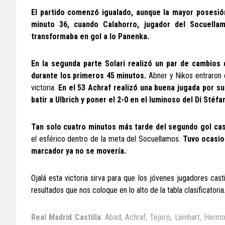
El partido comenzó igualado, aunque la mayor posesión
minuto 36, cuando Calahorro, jugador del Socuella
transformaba en gol a lo Panenka.
En la segunda parte Solari realizó un par de cambios 
durante los primeros 45 minutos.
Abner y Nikos entraron en
victoria.
En el 53 Achraf realizó una buena jugada por su
batir a Ulbrich y poner el 2-0 en el luminoso del Di Stéfa
Tan solo cuatro minutos más tarde del segundo gol casti
el esférico dentro de la meta del Socuellamos.
Tuvo ocasion
marcador ya no se movería.
Ojalá esta victoria sirva para que los jóvenes jugadores cas
resultados que nos coloque en lo alto de la tabla clasificatoria
Real Madrid Castilla
: Abad; Achraf, Tejero, Lienhart, Her