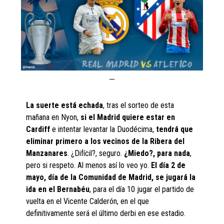
La suerte está echada
, tras el sorteo de esta
mañana en Nyon,
si el Madrid quiere estar en
Cardiff
e intentar levantar la Duodécima,
tendrá que
eliminar primero a los vecinos de la Ribera del
Manzanares
. ¿Difícil?, seguro.
¿Miedo?, para nada
,
pero si respeto. Al menos así lo veo yo.
El día 2 de
mayo, día de la Comunidad de Madrid, se jugará la
ida en el Bernabéu
, para el día 10 jugar el partido de
vuelta en el Vicente Calderón, en el que
definitivamente será el último derbi en ese estadio.