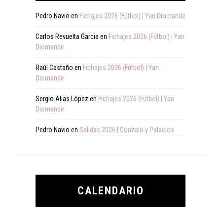
Pedro Navio
en
Fichajes 2026 (Fútbol) | Yan Diomande
Carlos Revuelta Garcia
en
Fichajes 2026 (Fútbol) | Yan
Diomande
Raúl Castaño
en
Fichajes 2026 (Fútbol) | Yan
Diomande
Sergio Alias López
en
Fichajes 2026 (Fútbol) | Yan
Diomande
Pedro Navio
en
Salidas 2026 | Gonzalo y Palacios
CALENDARIO