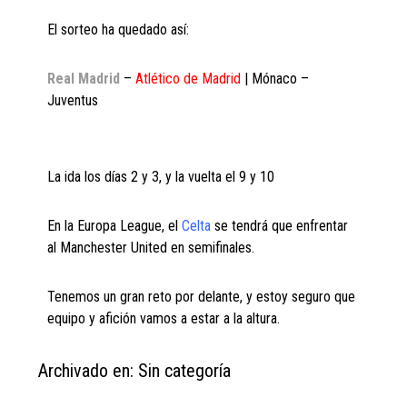
El sorteo ha quedado así:
Real Madrid
–
Atlético de Madrid
| Mónaco –
Juventus
La ida los días 2 y 3, y la vuelta el 9 y 10
En la Europa League, el
Celta
se tendrá que enfrentar
al Manchester United en semifinales.
Tenemos un gran reto por delante, y estoy seguro que
equipo y afición vamos a estar a la altura.
Archivado en: Sin categoría