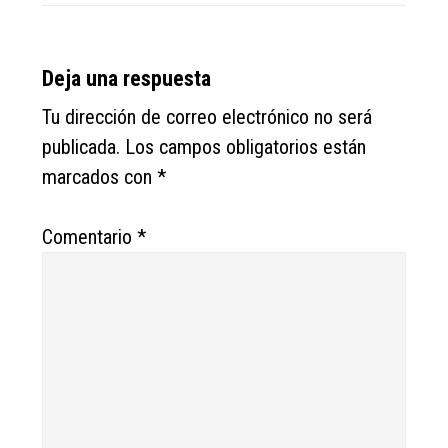
Reader
Deja una respuesta
Interactions
Tu dirección de correo electrónico no será
publicada.
Los campos obligatorios están
marcados con
*
Comentario
*