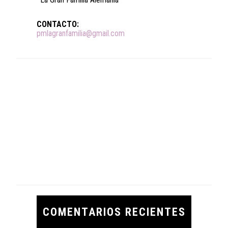
CONTACTO:
pmlagranfamilia@gmail.com
COMENTARIOS RECIENTES