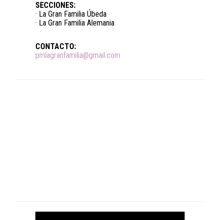
SECCIONES:
· La Gran Familia Úbeda
· La Gran Familia Alemania
CONTACTO:
pmlagranfamilia@gmail.com