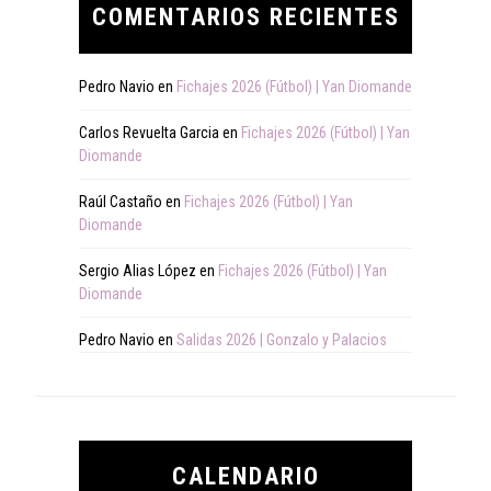
COMENTARIOS RECIENTES
Pedro Navio
en
Fichajes 2026 (Fútbol) | Yan Diomande
Carlos Revuelta Garcia
en
Fichajes 2026 (Fútbol) | Yan
Diomande
Raúl Castaño
en
Fichajes 2026 (Fútbol) | Yan
Diomande
Sergio Alias López
en
Fichajes 2026 (Fútbol) | Yan
Diomande
Pedro Navio
en
Salidas 2026 | Gonzalo y Palacios
CALENDARIO