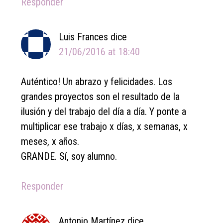
Responder
Luis Frances
dice
21/06/2016 at 18:40
Auténtico! Un abrazo y felicidades. Los
grandes proyectos son el resultado de la
ilusión y del trabajo del día a día. Y ponte a
multiplicar ese trabajo x días, x semanas, x
meses, x años.
GRANDE. Sí, soy alumno.
Responder
Antonio Martínez
dice