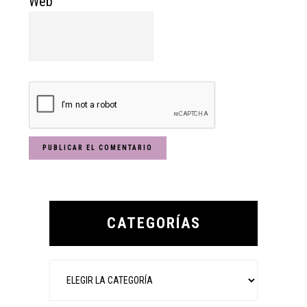
Web
Primary
Sidebar
CATEGORÍAS
Categorías