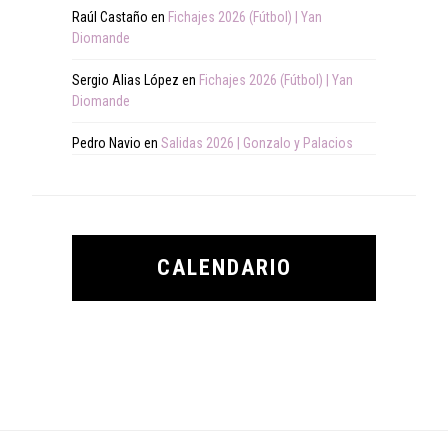
Raúl Castaño
en
Fichajes 2026 (Fútbol) | Yan
Diomande
Sergio Alias López
en
Fichajes 2026 (Fútbol) | Yan
Diomande
Pedro Navio
en
Salidas 2026 | Gonzalo y Palacios
CALENDARIO
Footer