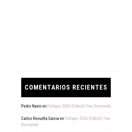
COMENTARIOS RECIENTES
Pedro Navio
en
Fichajes 2026 (Fútbol) | Yan Diomande
Carlos Revuelta Garcia
en
Fichajes 2026 (Fútbol) | Yan
Diomande