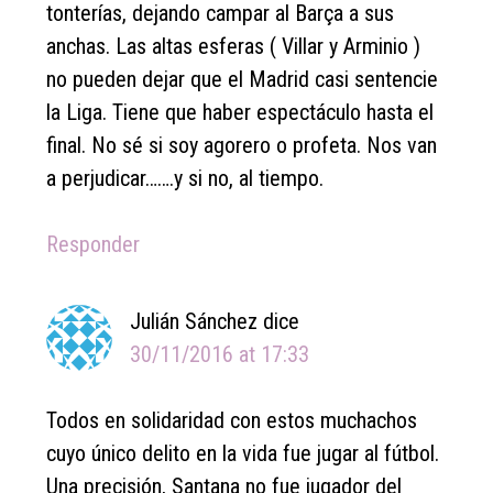
tonterías, dejando campar al Barça a sus
anchas. Las altas esferas ( Villar y Arminio )
no pueden dejar que el Madrid casi sentencie
la Liga. Tiene que haber espectáculo hasta el
final. No sé si soy agorero o profeta. Nos van
a perjudicar…….y si no, al tiempo.
Responder
Julián Sánchez
dice
30/11/2016 at 17:33
Todos en solidaridad con estos muchachos
cuyo único delito en la vida fue jugar al fútbol.
Una precisión, Santana no fue jugador del