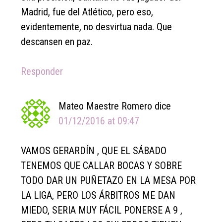
Madrid, fue del Atlético, pero eso,
evidentemente, no desvirtua nada. Que
descansen en paz.
Responder
Mateo Maestre Romero
dice
01/12/2016 at 09:47
VAMOS GERARDÍN , QUE EL SÁBADO
TENEMOS QUE CALLAR BOCAS Y SOBRE
TODO DAR UN PUÑETAZO EN LA MESA POR
LA LIGA, PERO LOS ÁRBITROS ME DAN
MIEDO, SERIA MUY FÁCIL PONERSE A 9 ,