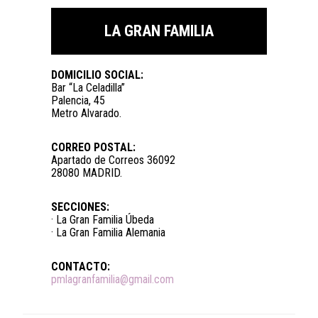
LA GRAN FAMILIA
DOMICILIO SOCIAL:
Bar “La Celadilla”
Palencia, 45
Metro Alvarado.
CORREO POSTAL:
Apartado de Correos 36092
28080 MADRID.
SECCIONES:
· La Gran Familia Úbeda
· La Gran Familia Alemania
CONTACTO:
pmlagranfamilia@gmail.com