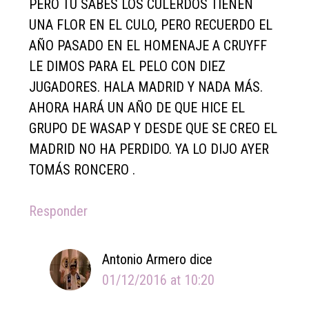
PERO TU SABES LOS CULERDOS TIENEN
UNA FLOR EN EL CULO, PERO RECUERDO EL
AÑO PASADO EN EL HOMENAJE A CRUYFF
LE DIMOS PARA EL PELO CON DIEZ
JUGADORES. HALA MADRID Y NADA MÁS.
AHORA HARÁ UN AÑO DE QUE HICE EL
GRUPO DE WASAP Y DESDE QUE SE CREO EL
MADRID NO HA PERDIDO. YA LO DIJO AYER
TOMÁS RONCERO .
Responder
Antonio Armero
dice
01/12/2016 at 10:20