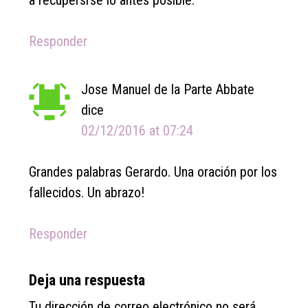
Responder
Jose Manuel de la Parte Abbate
dice
02/12/2016 at 07:24
Grandes palabras Gerardo. Una oración por los
fallecidos. Un abrazo!
Responder
Deja una respuesta
Tu dirección de correo electrónico no será