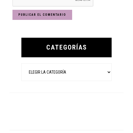
Primary
Sidebar
CATEGORÍAS
Categorías