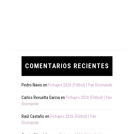
COMENTARIOS RECIENTES
Pedro Navio
en
Fichajes 2026 (Fútbol) | Yan Diomande
Carlos Revuelta Garcia
en
Fichajes 2026 (Fútbol) | Yan
Diomande
Raúl Castaño
en
Fichajes 2026 (Fútbol) | Yan
Diomande