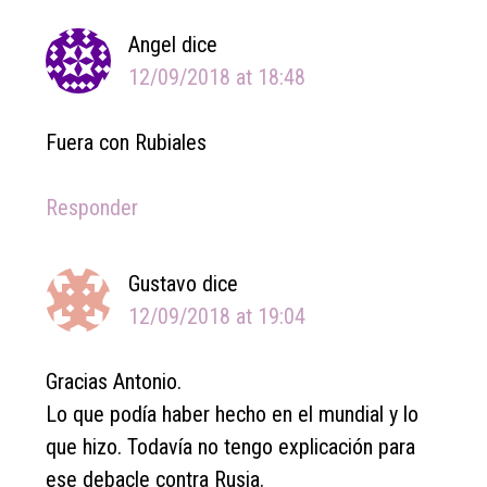
Angel
dice
12/09/2018 at 18:48
Fuera con Rubiales
Responder
Gustavo
dice
12/09/2018 at 19:04
Gracias Antonio.
Lo que podía haber hecho en el mundial y lo
que hizo. Todavía no tengo explicación para
ese debacle contra Rusia.