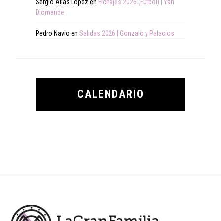
Sergio Alias López
en
Fichajes 2026 (Fútbol) | Yan
Diomande
Pedro Navio
en
Salidas 2026 | Gonzalo y Palacios
CALENDARIO
Footer