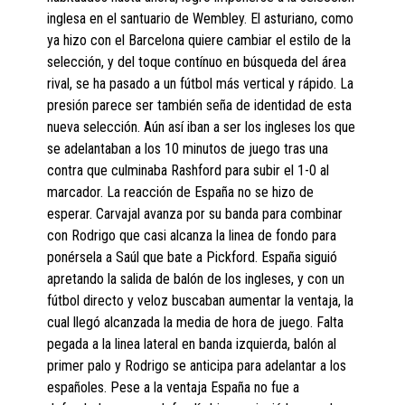
inglesa en el santuario de Wembley. El asturiano, como
ya hizo con el Barcelona quiere cambiar el estilo de la
selección, y del toque contínuo en búsqueda del área
rival, se ha pasado a un fútbol más vertical y rápido. La
presión parece ser también seña de identidad de esta
nueva selección. Aún así iban a ser los ingleses los que
se adelantaban a los 10 minutos de juego tras una
contra que culminaba Rashford para subir el 1-0 al
marcador. La reacción de España no se hizo de
esperar. Carvajal avanza por su banda para combinar
con Rodrigo que casi alcanza la linea de fondo para
ponérsela a Saúl que bate a Pickford. España siguió
apretando la salida de balón de los ingleses, y con un
fútbol directo y veloz buscaban aumentar la ventaja, la
cual llegó alcanzada la media de hora de juego. Falta
pegada a la linea lateral en banda izquierda, balón al
primer palo y Rodrigo se anticipa para adelantar a los
españoles. Pese a la ventaja España no fue a