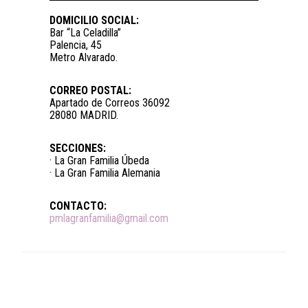
DOMICILIO SOCIAL:
Bar “La Celadilla”
Palencia, 45
Metro Alvarado.
CORREO POSTAL:
Apartado de Correos 36092
28080 MADRID.
SECCIONES:
· La Gran Familia Úbeda
· La Gran Familia Alemania
CONTACTO:
pmlagranfamilia@gmail.com