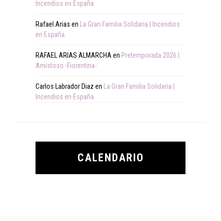
Incendios en España
Rafael Arias
en
La Gran Familia Solidaria | Incendios
en España
RAFAEL ARIAS ALMARCHA
en
Pretemporada 2026 |
Amistoso -Fiorentina-
Carlos Labrador Diaz
en
La Gran Familia Solidaria |
Incendios en España
CALENDARIO