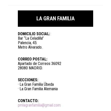
LA GRAN FAMILIA
DOMICILIO SOCIAL:
Bar “La Celadilla”
Palencia, 45
Metro Alvarado.
CORREO POSTAL:
Apartado de Correos 36092
28080 MADRID.
SECCIONES:
· La Gran Familia Úbeda
· La Gran Familia Alemania
CONTACTO:
pmlagranfamilia@gmail.com