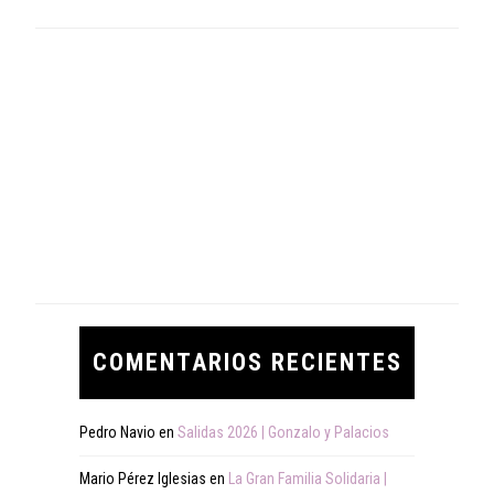
COMENTARIOS RECIENTES
Pedro Navio
en
Salidas 2026 | Gonzalo y Palacios
Mario Pérez Iglesias
en
La Gran Familia Solidaria |