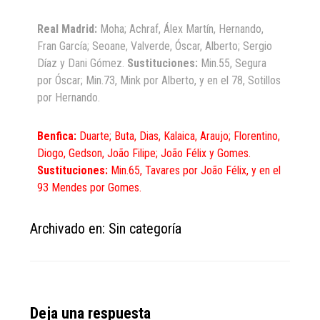
Real Madrid:
Moha; Achraf, Álex Martín, Hernando,
Fran García; Seoane, Valverde, Óscar, Alberto; Sergio
Díaz y Dani Gómez.
Sustituciones:
Min.55, Segura
por Óscar; Min.73, Mink por Alberto, y en el 78, Sotillos
por Hernando.
Benfica:
Duarte; Buta, Dias, Kalaica, Araujo; Florentino,
Diogo, Gedson, João Filipe; João Félix y Gomes.
Sustituciones:
Min.65, Tavares por João Félix, y en el
93 Mendes por Gomes.
Archivado en: Sin categoría
Reader
Deja una respuesta