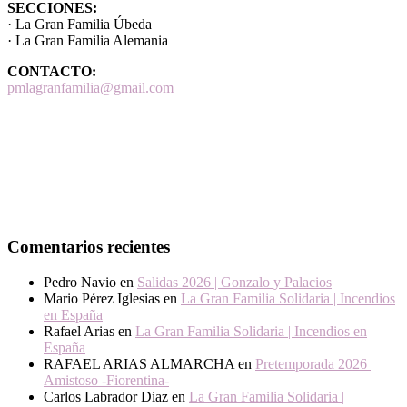
SECCIONES:
· La Gran Familia Úbeda
· La Gran Familia Alemania
CONTACTO:
pmlagranfamilia@gmail.com
Comentarios recientes
Pedro Navio
en
Salidas 2026 | Gonzalo y Palacios
Mario Pérez Iglesias
en
La Gran Familia Solidaria | Incendios
en España
Rafael Arias
en
La Gran Familia Solidaria | Incendios en
España
RAFAEL ARIAS ALMARCHA
en
Pretemporada 2026 |
Amistoso -Fiorentina-
Carlos Labrador Diaz
en
La Gran Familia Solidaria |