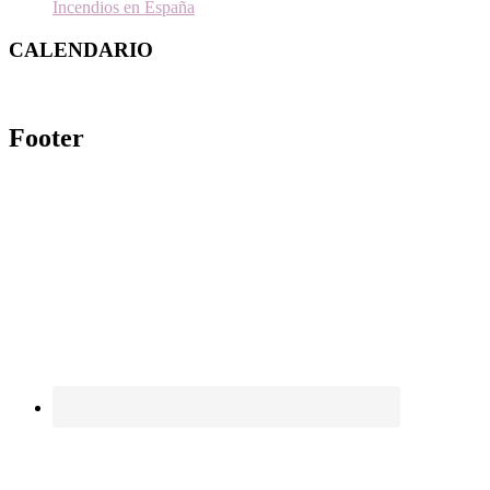
Incendios en España
CALENDARIO
Footer
.