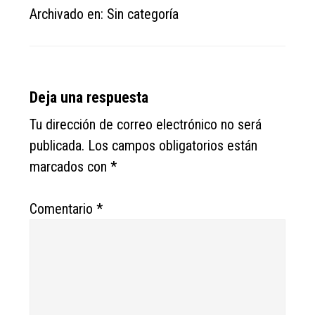
Archivado en: Sin categoría
Reader
Deja una respuesta
Interactions
Tu dirección de correo electrónico no será
publicada.
Los campos obligatorios están
marcados con
*
Comentario
*