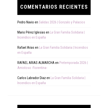
COMENTARIOS RECIENTES
Pedro Navio
en
Salidas 2026 | Gonzalo y Palacios
Mario Pérez Iglesias
en
La Gran Familia Solidaria |
Incendios en España
Rafael Arias
en
La Gran Familia Solidaria | Incendios
en España
RAFAEL ARIAS ALMARCHA
en
Pretemporada 2026 |
Amistoso -Fiorentina-
Carlos Labrador Diaz
en
La Gran Familia Solidaria |
Incendios en España