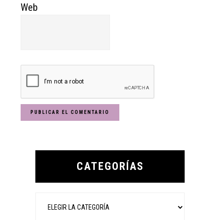
Web
Primary
Sidebar
CATEGORÍAS
Categorías