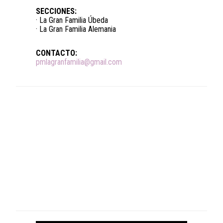
SECCIONES:
· La Gran Familia Úbeda
· La Gran Familia Alemania
CONTACTO:
pmlagranfamilia@gmail.com