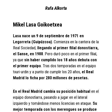
Rafa Alkorta
Mikel Lasa Goikoetxea
Lasa nace un 9 de septiembre de 1971 en
Legorreta (Guipúzcoa)
. Comienza en la cantera de la
Real Sociedad,
llegando al primer filial donostiarra,
el Sanse, en 1988
. Pero duró poco en el primer filial,
ya que
sin haber cumplido los 18 años debuta con
el primer equipo
. Tras dos temporadas en el equipo
txuri-urdin y a punto de cumplir los 20 años,
el Real
Madrid lo ficha por 280 millones de pesetas.
En el Real Madrid cambia su posición habitual
en el
equipo donostiarra, pasando a jugar en el lateral
izquierdo y tomándose menos licencias en ataque.
Su
mejor temporada con los merengues se produce