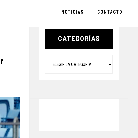
NOTICIAS
CONTACTO
Primary
Sidebar
CATEGORÍAS
Categorías
r