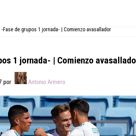
-Fase de grupos 1 jornada- | Comienzo avasallador
os 1 jornada- | Comienzo avasallado
7
por
Antonio Armero