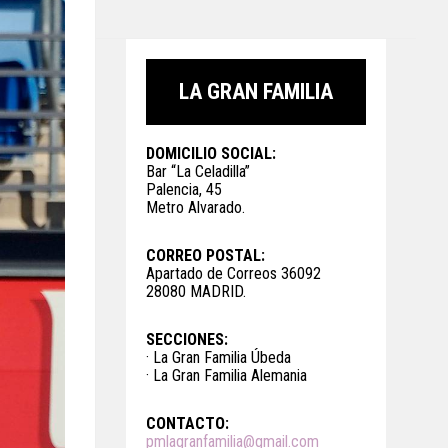
LA GRAN FAMILIA
DOMICILIO SOCIAL:
Bar “La Celadilla”
Palencia, 45
Metro Alvarado.
CORREO POSTAL:
Apartado de Correos 36092
28080 MADRID.
SECCIONES:
· La Gran Familia Úbeda
· La Gran Familia Alemania
CONTACTO:
pmlagranfamilia@gmail.com