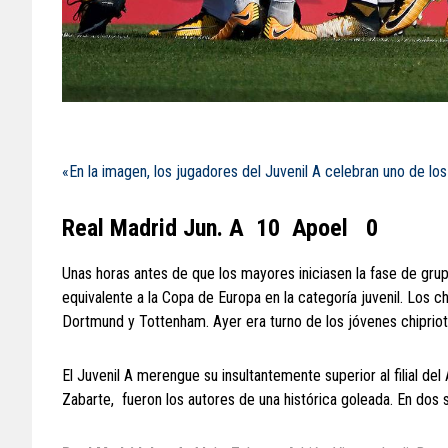
«En la imagen, los jugadores del Juvenil A celebran uno de lo
Real Madrid Jun. A 10 Apoel 0
Unas horas antes de que los mayores iniciasen la fase de gr
equivalente a la Copa de Europa en la categoría juvenil. Los 
Dortmund y Tottenham. Ayer era turno de los jóvenes chipriot
El Juvenil A merengue su insultantemente superior al filial de
Zabarte, fueron los autores de una histórica goleada. En dos 