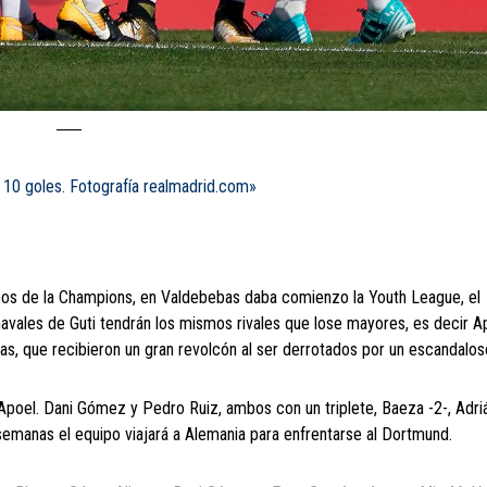
s 10 goles. Fotografía realmadrid.com»
upos de la Champions, en Valdebebas daba comienzo la Youth League, el
chavales de Guti tendrán los mismos rivales que lose mayores, es decir A
as, que recibieron un gran revolcón al ser derrotados por un escandalos
l Apoel. Dani Gómez y Pedro Ruiz, ambos con un triplete, Baeza -2-, Adri
semanas el equipo viajará a Alemania para enfrentarse al Dortmund.