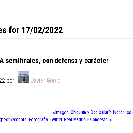
es for 17/02/2022
A semifinales, con defensa y carácter
22
por
Javier Gordo
«Imagen. Chiquitín y Oso bailarín fueron los
espectivamente. Fotografía Twitter Real Madrid Baloncesto. «