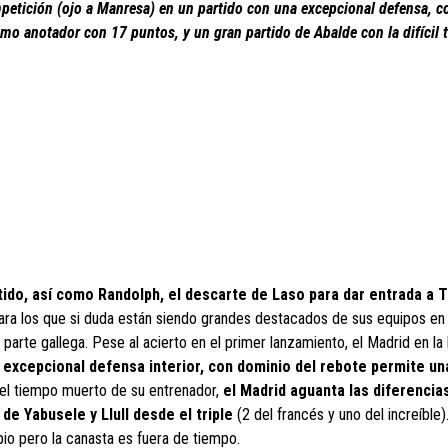
mpetición (ojo a Manresa) en un partido con una excepcional defensa, c
 anotador con 17 puntos, y un gran partido de Abalde con la difícil t
tido, así como Randolph, el descarte de Laso para dar entrada a T
para los que si duda están siendo grandes destacados de sus equipos en 
parte gallega. Pese al acierto en el primer lanzamiento, el Madrid en la 
 excepcional defensa interior, con dominio del rebote permite un
s el tiempo muerto de su entrenador,
el Madrid aguanta las diferencia
 de Yabusele y Llull desde el triple
(2 del francés y uno del increíble)
io pero la canasta es fuera de tiempo.