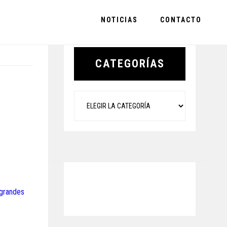
NOTICIAS
CONTACTO
Primary
Sidebar
CATEGORÍAS
Categorías
 grandes