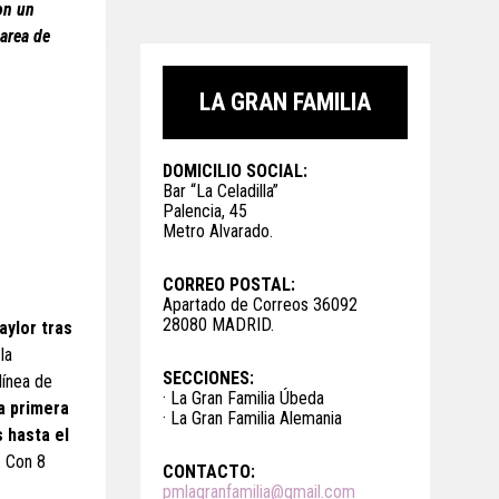
on un
area de
LA GRAN FAMILIA
DOMICILIO SOCIAL:
Bar “La Celadilla”
Palencia, 45
Metro Alvarado.
CORREO POSTAL:
Apartado de Correos 36092
28080 MADRID.
aylor tras
la
SECCIONES:
línea de
· La Gran Familia Úbeda
a primera
· La Gran Familia Alemania
s hasta el
. Con 8
CONTACTO:
pmlagranfamilia@gmail.com