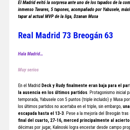
El Madrid evitó la sorpresa ante uno de los tapados de la co
inmenso Tavares, 5 tapones, acompañado por Yabusele, máximo
tapar al actual MVP de la liga, Dzanan Musa
Real Madrid 73 Breogán 63
Hala Madrid…
Muy serios
En el Madrid
Deck y Rudy finalmente eran baja para el par
la ausencia en los últimos partidos
. Protagonismo inicial 
temporada, Yabusele con 5 puntos (triple incluido) y Musa por 
los últimos partidos no acertaba en el triple, sin embargo,
una
escapada hasta el 13-3
. Pese a la mejoría del Breogán tra
final del cuarto, 27-16, merced principalmente al acierto
décimas por jugar, Kalinoski logra encestar desde campo prop