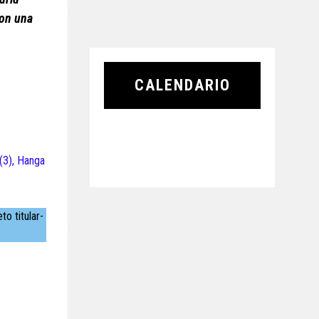
son una
CALENDARIO
 (3), Hanga
to titular-